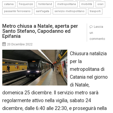
,
,
,
,
,
,
catania
frequenze
hinterland
metropolitana
mobilità
orari
,
,
,
passante ferroviario
sant'agata
servizio metropolitano
trasporti
Metro chiusa a Natale, aperta per
Lascia
Santo Stefano, Capodanno ed
un
Epifania
commento
20 Dicembre 2022
Chiusura natalizia
per la
metropolitana di
Catania nel giorno
di Natale,
domenica 25 dicembre. Il servizio metro sarà
regolarmente attivo nella vigilia, sabato 24
dicembre, dalle 6:40 alle 22:30, e proseguirà nella