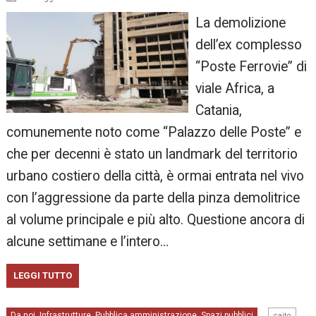
La demolizione
dell’ex complesso
“Poste Ferrovie” di
viale Africa, a
Catania,
comunemente noto come “Palazzo delle Poste” e
che per decenni è stato un landmark del territorio
urbano costiero della città, è ormai entrata nel vivo
con l’aggressione da parte della pinza demolitrice
al volume principale e più alto. Questione ancora di
alcune settimane e l’intero…
LEGGI TUTTO
,
Da noi
Infrastrutture
Pubblica amministrazione
Spazi pubblici
,
,
,
caito