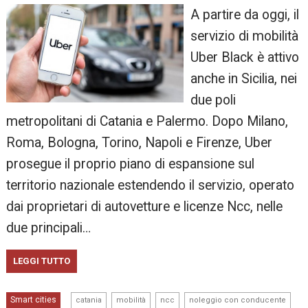
A partire da oggi, il
servizio di mobilità
Uber Black è attivo
anche in Sicilia, nei
due poli
metropolitani di Catania e Palermo. Dopo Milano,
Roma, Bologna, Torino, Napoli e Firenze, Uber
prosegue il proprio piano di espansione sul
territorio nazionale estendendo il servizio, operato
dai proprietari di autovetture e licenze Ncc, nelle
due principali…
LEGGI TUTTO
,
,
,
,
Smart cities
catania
mobilità
ncc
noleggio con conducente