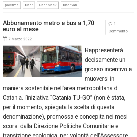
,
,
,
palermo
uber
uber black
uber van
Abbonamento metro e bus a 1,70
1
euro al mese
Commento
7 Marzo 2022
Rappresenterà
decisamente un
grosso incentivo a
muoversi in
maniera sostenibile nell’area metropolitana di
Catania, l’iniziativa “Catania TU-GO” (non è stata,
per il momento, spiegata la scelta di questa
denominazione), promossa e concepita nei mesi
scorsi dalla Direzione Politiche Comunitarie e
transizione ecologica, per volontà dell’Assessore