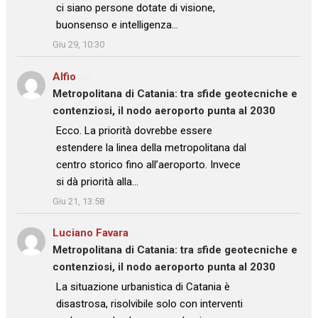
ci siano persone dotate di visione,
buonsenso e intelligenza…
”
Giu 29, 10:30
Alfio
su
Metropolitana di Catania: tra sfide geotecniche e
contenziosi, il nodo aeroporto punta al 2030
: “
Ecco. La priorità dovrebbe essere
estendere la linea della metropolitana dal
centro storico fino all’aeroporto. Invece
si dà priorità alla…
”
Giu 21, 13:58
Luciano Favara
su
Metropolitana di Catania: tra sfide geotecniche e
contenziosi, il nodo aeroporto punta al 2030
: “
La situazione urbanistica di Catania è
disastrosa, risolvibile solo con interventi