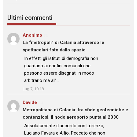
Ultimi commenti
Anonimo
su
La “metropoli” di Catania attraverso le
spettacolari foto dallo spazio
: “
In effetti gli istituti di demografia non
guardano ai confini comunali che
possono essere disegnati in modo
arbitrario ma all’…
”
Lug 7, 10:18
Davide
su
Metropolitana di Catania: tra sfide geotecniche e
contenziosi, il nodo aeroporto punta al 2030
: “
Assolutamente d’accordo con Lorenzo,
Luciano Favara e Alfio. Peccato che non