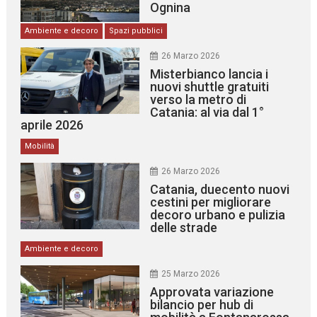
Ognina
Ambiente e decoro
Spazi pubblici
26 Marzo 2026
Misterbianco lancia i
nuovi shuttle gratuiti
verso la metro di
Catania: al via dal 1°
aprile 2026
Mobilità
26 Marzo 2026
Catania, duecento nuovi
cestini per migliorare
decoro urbano e pulizia
delle strade
Ambiente e decoro
25 Marzo 2026
Approvata variazione
bilancio per hub di