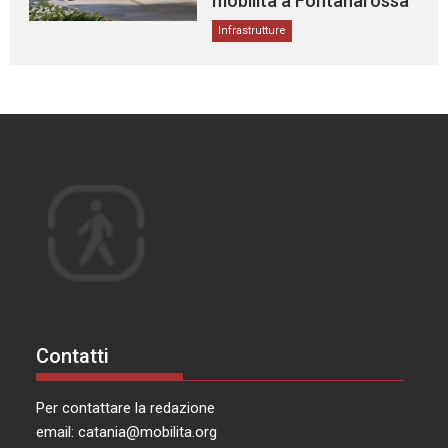
mobilità a Fontanarossa
Infrastrutture
Contatti
Per contattare la redazione
email:
catania@mobilita.org