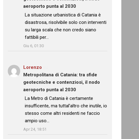
aeroporto punta al 2030
: “
La situazione urbanistica di Catania è
disastrosa, risolvibile solo con interventi
su larga scala che non credo siano
fattibili per…
”
Giu 6, 01:30
Lorenzo
su
Metropolitana di Catania: tra sfide
geotecniche e contenziosi, il nodo
aeroporto punta al 2030
: “
La Metro di Catania è certamente
insufficente, ma tuttal’altro che inutile, io
stesso come altri residenti ne faccio
ampio uso…
”
Apr 24, 18:51