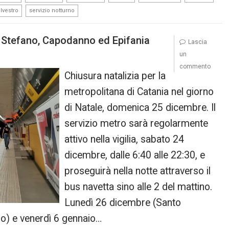
,
ilvestro
servizio notturno
o Stefano, Capodanno ed Epifania
Lascia
un
commento
Chiusura natalizia per la
metropolitana di Catania nel giorno
di Natale, domenica 25 dicembre. Il
servizio metro sarà regolarmente
attivo nella vigilia, sabato 24
dicembre, dalle 6:40 alle 22:30, e
proseguirà nella notte attraverso il
bus navetta sino alle 2 del mattino.
Lunedì 26 dicembre (Santo
o) e venerdì 6 gennaio…