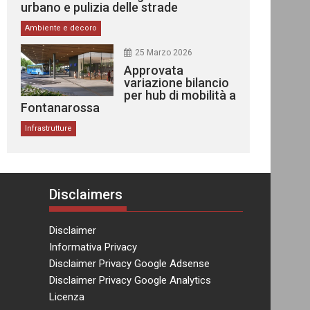
urbano e pulizia delle strade
Ambiente e decoro
25 Marzo 2026
Approvata
variazione bilancio
per hub di mobilità a
Fontanarossa
Infrastrutture
Disclaimers
Disclaimer
Informativa Privacy
Disclaimer Privacy Google Adsense
Disclaimer Privacy Google Analytics
Licenza