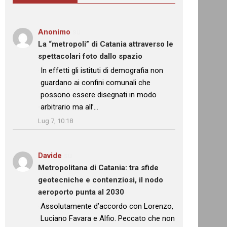
Anonimo
su
La “metropoli” di Catania attraverso le
spettacolari foto dallo spazio
: “
In effetti gli istituti di demografia non
guardano ai confini comunali che
possono essere disegnati in modo
arbitrario ma all’…
”
Lug 7, 10:18
Davide
su
Metropolitana di Catania: tra sfide
geotecniche e contenziosi, il nodo
aeroporto punta al 2030
: “
Assolutamente d’accordo con Lorenzo,
Luciano Favara e Alfio. Peccato che non