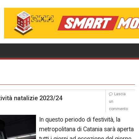
Lascia
ività natalizie 2023/24
un
commento
In questo periodo di festività, la
metropolitana di Catania sarà aperta
tutti i giorni ad eccezione del giorno