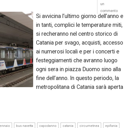
un
commento
Si avvicina l’ultimo giorno dell’anno e
in tanti, complici le temperature miti,
si recheranno nel centro storico di
Catania per svago, acquisti, accesso
ai numerosi locali e per i concerti e
festeggiamenti che avranno luogo
ogni sera in piazza Duomo sino alla
fine dell’anno. In questo periodo, la
metropolitana di Catania sarà aperta
,
,
,
,
,
,
ennaio
bus navetta
capodanno
catania
circumetnea
epifania