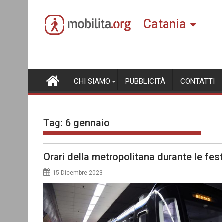
Skip
to
Catania
content
CHI SIAMO
PUBBLICITÀ
CONTATTI
Tag:
6 gennaio
Orari della metropolitana durante le fest
15 Dicembre 2023