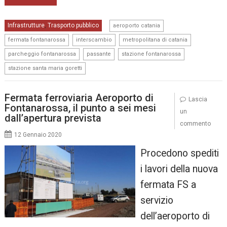
,
Infrastrutture
Trasporto pubblico
,
aeroporto catania
,
,
,
fermata fontanarossa
interscambio
metropolitana di catania
,
,
,
parcheggio fontanarossa
passante
stazione fontanarossa
stazione santa maria goretti
Fermata ferroviaria Aeroporto di
Lascia
Fontanarossa, il punto a sei mesi
un
dall’apertura prevista
commento
12 Gennaio 2020
Procedono spediti
i lavori della nuova
fermata FS a
servizio
dell’aeroporto di