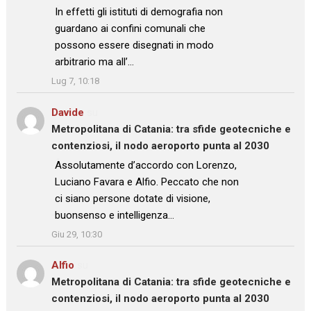
: “
In effetti gli istituti di demografia non
guardano ai confini comunali che
possono essere disegnati in modo
arbitrario ma all’…
”
Lug 7, 10:18
Davide
su
Metropolitana di Catania: tra sfide geotecniche e
contenziosi, il nodo aeroporto punta al 2030
: “
Assolutamente d’accordo con Lorenzo,
Luciano Favara e Alfio. Peccato che non
ci siano persone dotate di visione,
buonsenso e intelligenza…
”
Giu 29, 10:30
Alfio
su
Metropolitana di Catania: tra sfide geotecniche e
contenziosi, il nodo aeroporto punta al 2030