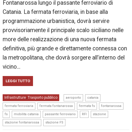
Fontanarossa lungo il passante ferroviario di
Catania. La fermata ferroviaria, in base alla
programmazione urbanistica, dovrà servire
provvisoriamente il principale scalo siciliano nelle
more delle realizzazione di una nuova fermata
definitiva, più grande e direttamente connessa con
la metropolitana, che dovrà sorgere all’interno del
vicino…
LEGGI TUTTO
,
,
Infrastrutture
Trasporto pubblico
,
aeroporto
catania
,
,
,
,
fermata ferroviaria
fermata fontanarossa
fermata fs
fontanarossa
,
,
,
,
,
fs
mobilita catania
passante ferroviario
RFI
stazione
,
stazione fontanarossa
stazione FS