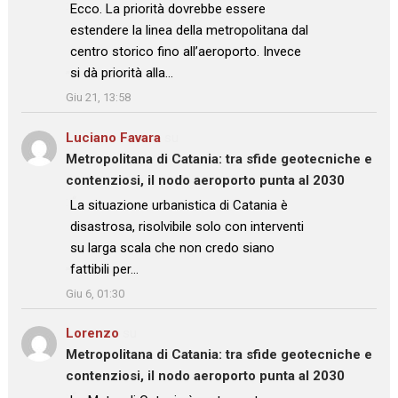
: “
Ecco. La priorità dovrebbe essere
estendere la linea della metropolitana dal
centro storico fino all’aeroporto. Invece
si dà priorità alla…
”
Giu 21, 13:58
Luciano Favara
su
Metropolitana di Catania: tra sfide geotecniche e
contenziosi, il nodo aeroporto punta al 2030
: “
La situazione urbanistica di Catania è
disastrosa, risolvibile solo con interventi
su larga scala che non credo siano
fattibili per…
”
Giu 6, 01:30
Lorenzo
su
Metropolitana di Catania: tra sfide geotecniche e
contenziosi, il nodo aeroporto punta al 2030
: “