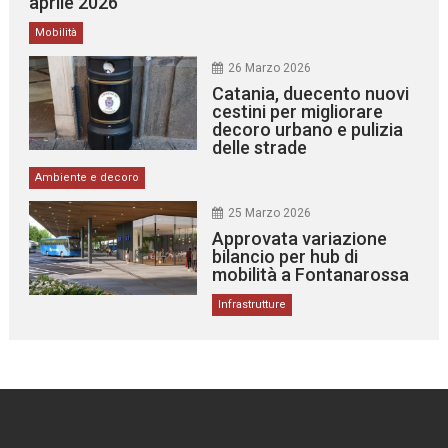
aprile 2026
Mobilità
26 Marzo 2026
Catania, duecento nuovi
cestini per migliorare
decoro urbano e pulizia
delle strade
Ambiente e decoro
25 Marzo 2026
Approvata variazione
bilancio per hub di
mobilità a Fontanarossa
Infrastrutture