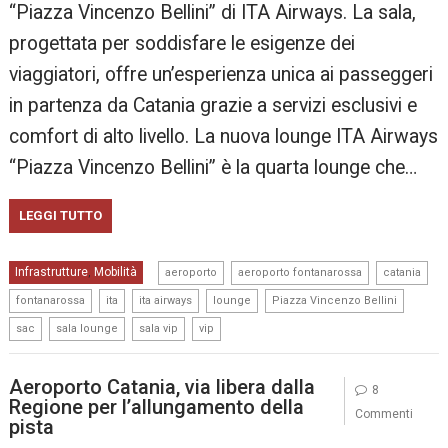
“Piazza Vincenzo Bellini” di ITA Airways. La sala,
progettata per soddisfare le esigenze dei
viaggiatori, offre un’esperienza unica ai passeggeri
in partenza da Catania grazie a servizi esclusivi e
comfort di alto livello. La nuova lounge ITA Airways
“Piazza Vincenzo Bellini” è la quarta lounge che…
LEGGI TUTTO
,
,
,
Infrastrutture
Mobilità
,
aeroporto
aeroporto fontanarossa
catania
,
,
,
,
,
fontanarossa
ita
ita airways
lounge
Piazza Vincenzo Bellini
,
,
,
sac
sala lounge
sala vip
vip
Aeroporto Catania, via libera dalla
8
Regione per l’allungamento della
Commenti
pista