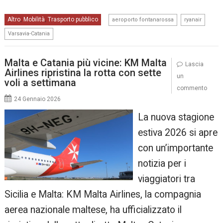
,
,
Altro
Mobilità
Trasporto pubblico
,
,
aeroporto fontanarossa
ryanair
Varsavia-Catania
Malta e Catania più vicine: KM Malta
Lascia
Airlines ripristina la rotta con sette
un
voli a settimana
commento
24 Gennaio 2026
La nuova stagione
estiva 2026 si apre
con un’importante
notizia per i
viaggiatori tra
Sicilia e Malta: KM Malta Airlines, la compagnia
aerea nazionale maltese, ha ufficializzato il