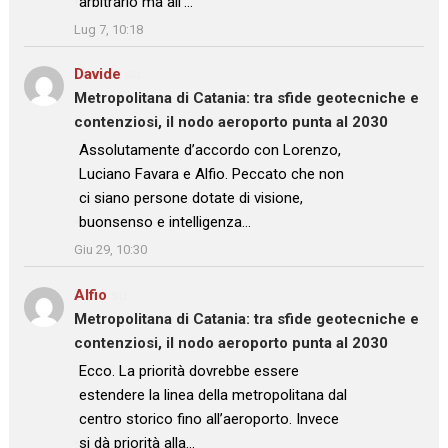
arbitrario ma all’…
”
Lug 7, 10:18
Davide
su
Metropolitana di Catania: tra sfide geotecniche e
contenziosi, il nodo aeroporto punta al 2030
: “
Assolutamente d’accordo con Lorenzo,
Luciano Favara e Alfio. Peccato che non
ci siano persone dotate di visione,
buonsenso e intelligenza…
”
Giu 29, 10:30
Alfio
su
Metropolitana di Catania: tra sfide geotecniche e
contenziosi, il nodo aeroporto punta al 2030
: “
Ecco. La priorità dovrebbe essere
estendere la linea della metropolitana dal
centro storico fino all’aeroporto. Invece
si dà priorità alla…
”