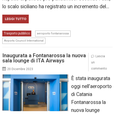
lo scalo siciliano ha registrato un incremento del…
LEGGI TUTTO
,
Trasporto pubblico
aeroporto fontanarossa
Airports Council International
Inaugurata a Fontanarossa la nuova
Lascia
sala lounge di ITA Airways
un
commento
20 Dicembre 2023
È stata inaugurata
oggi nell’aeroporto
di Catania
Fontanarossa la
nuova lounge