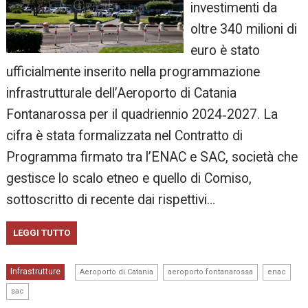
investimenti da
oltre 340 milioni di
euro è stato
ufficialmente inserito nella programmazione
infrastrutturale dell’Aeroporto di Catania
Fontanarossa per il quadriennio 2024‑2027. La
cifra è stata formalizzata nel Contratto di
Programma firmato tra l’ENAC e SAC, società che
gestisce lo scalo etneo e quello di Comiso,
sottoscritto di recente dai rispettivi…
LEGGI TUTTO
,
,
,
Infrastrutture
Aeroporto di Catania
aeroporto fontanarossa
enac
sac