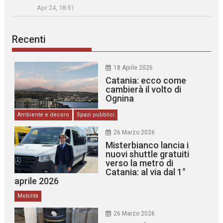
Apr 24, 18:51
Recenti
18 Aprile 2026
Catania: ecco come
cambierà il volto di
Ognina
Ambiente e decoro
Spazi pubblici
26 Marzo 2026
Misterbianco lancia i
nuovi shuttle gratuiti
verso la metro di
Catania: al via dal 1°
aprile 2026
Mobilità
26 Marzo 2026