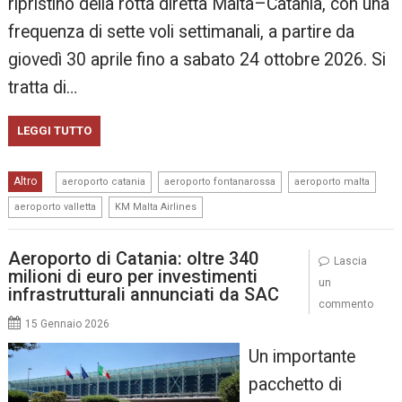
ripristino della rotta diretta Malta–Catania, con una
frequenza di sette voli settimanali, a partire da
giovedì 30 aprile fino a sabato 24 ottobre 2026. Si
tratta di…
LEGGI TUTTO
,
,
,
Altro
aeroporto catania
aeroporto fontanarossa
aeroporto malta
,
aeroporto valletta
KM Malta Airlines
Aeroporto di Catania: oltre 340
Lascia
milioni di euro per investimenti
un
infrastrutturali annunciati da SAC
commento
15 Gennaio 2026
Un importante
pacchetto di