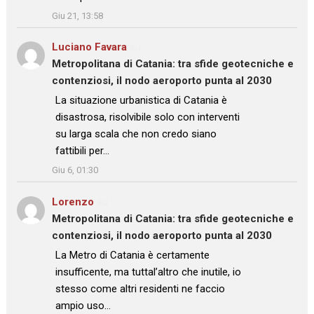
Giu 21, 13:58
Luciano Favara
su
Metropolitana di Catania: tra sfide geotecniche e
contenziosi, il nodo aeroporto punta al 2030
: “
La situazione urbanistica di Catania è
disastrosa, risolvibile solo con interventi
su larga scala che non credo siano
fattibili per…
”
Giu 6, 01:30
Lorenzo
su
Metropolitana di Catania: tra sfide geotecniche e
contenziosi, il nodo aeroporto punta al 2030
: “
La Metro di Catania è certamente
insufficente, ma tuttal’altro che inutile, io
stesso come altri residenti ne faccio
ampio uso…
”