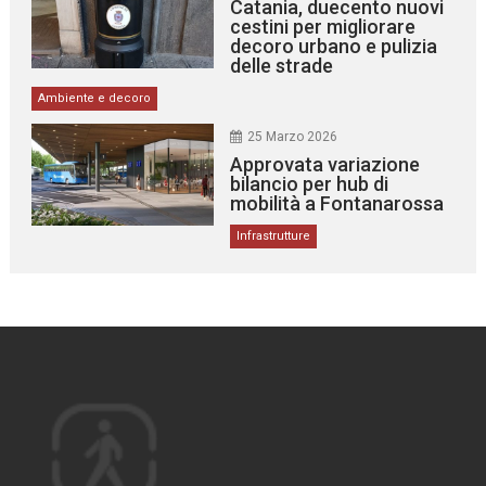
Catania, duecento nuovi
cestini per migliorare
decoro urbano e pulizia
delle strade
Ambiente e decoro
25 Marzo 2026
Approvata variazione
bilancio per hub di
mobilità a Fontanarossa
Infrastrutture