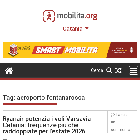
Skip
to
content
Catania
Cerca
Tag:
aeroporto fontanarossa
Lascia
Ryanair potenzia i voli Varsavia-
un
Catania: frequenze più che
raddoppiate per l’estate 2026
commento