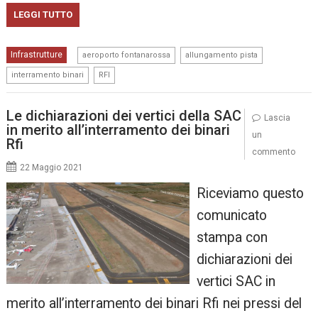
LEGGI TUTTO
,
,
Infrastrutture
aeroporto fontanarossa
allungamento pista
,
interramento binari
RFI
Le dichiarazioni dei vertici della SAC
Lascia
in merito all’interramento dei binari
un
Rfi
commento
22 Maggio 2021
Riceviamo questo
comunicato
stampa con
dichiarazioni dei
vertici SAC in
merito all’interramento dei binari Rfi nei pressi del