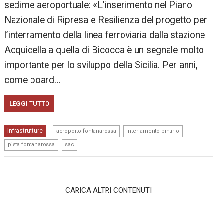
sedime aeroportuale: «L’inserimento nel Piano
Nazionale di Ripresa e Resilienza del progetto per
l’interramento della linea ferroviaria dalla stazione
Acquicella a quella di Bicocca è un segnale molto
importante per lo sviluppo della Sicilia. Per anni,
come board…
LEGGI TUTTO
,
,
Infrastrutture
aeroporto fontanarossa
interramento binario
,
pista fontanarossa
sac
CARICA ALTRI CONTENUTI