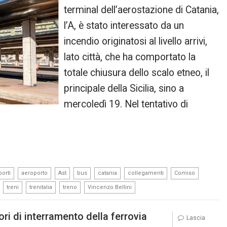
terminal dell’aerostazione di Catania,
l’A, è stato interessato da un
incendio originatosi al livello arrivi,
lato città, che ha comportato la
totale chiusura dello scalo etneo, il
principale della Sicilia, sino a
mercoledì 19. Nel tentativo di
,
,
,
,
,
,
,
orti
aeroporto
Ast
bus
catania
collegamenti
Comiso
,
,
,
,
treni
trenitalia
treno
Vincenzo Bellini
ri di interramento della ferrovia
Lascia