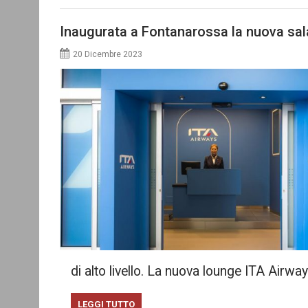
Inaugurata a Fontanarossa la nuova sal
20 Dicembre 2023
di alto livello. La nuova lounge ITA Airwa
LEGGI TUTTO