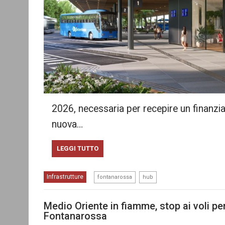
2026, necessaria per recepire un finanzia
nuova…
LEGGI TUTTO
,
Infrastrutture
fontanarossa
hub
Medio Oriente in fiamme, stop ai voli per
Fontanarossa