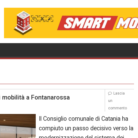
Lascia
i mobilità a Fontanarossa
un
commento
Il Consiglio comunale di Catania ha
compiuto un passo decisivo verso la
modernizzazione del sistema dei