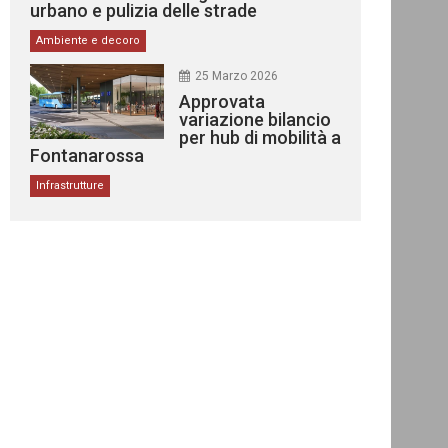
urbano e pulizia delle strade
Ambiente e decoro
25 Marzo 2026
Approvata
variazione bilancio
per hub di mobilità a
Fontanarossa
Infrastrutture