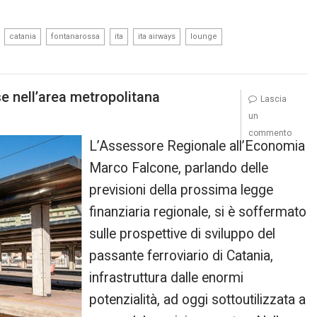
,
,
,
,
,
,
catania
fontanarossa
ita
ita airways
lounge
e nell’area metropolitana
Lascia
un
commento
L’Assessore Regionale all’Economia
Marco Falcone, parlando delle
previsioni della prossima legge
finanziaria regionale, si è soffermato
sulle prospettive di sviluppo del
passante ferroviario di Catania,
infrastruttura dalle enormi
potenzialità, ad oggi sottoutilizzata a