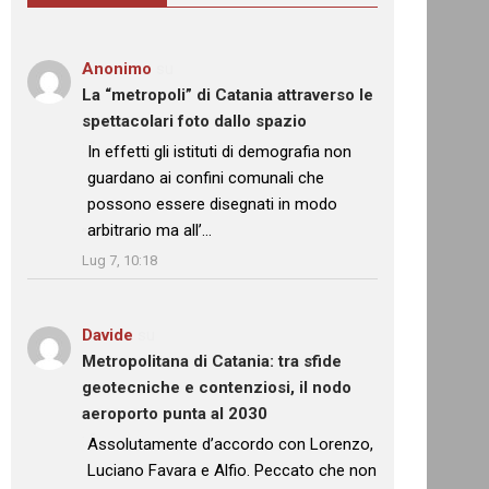
Anonimo
su
La “metropoli” di Catania attraverso le
spettacolari foto dallo spazio
: “
In effetti gli istituti di demografia non
guardano ai confini comunali che
possono essere disegnati in modo
arbitrario ma all’…
”
Lug 7, 10:18
Davide
su
Metropolitana di Catania: tra sfide
geotecniche e contenziosi, il nodo
aeroporto punta al 2030
: “
Assolutamente d’accordo con Lorenzo,
Luciano Favara e Alfio. Peccato che non