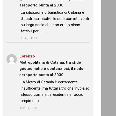
aeroporto punta al 2030
: “
La situazione urbanistica di Catania è
disastrosa, risolvibile solo con interventi
su larga scala che non credo siano
fattibili per…
”
Giu 6, 01:30
Lorenzo
su
Metropolitana di Catania: tra sfide
geotecniche e contenziosi, il nodo
aeroporto punta al 2030
: “
La Metro di Catania è certamente
insufficente, ma tuttal’altro che inutile, io
stesso come altri residenti ne faccio
ampio uso…
”
Apr 24, 18:51