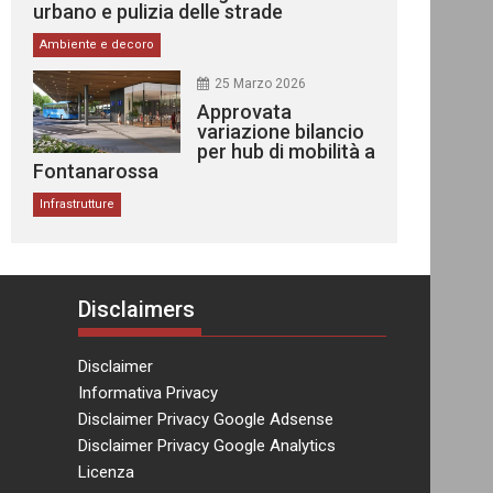
urbano e pulizia delle strade
Ambiente e decoro
25 Marzo 2026
Approvata
variazione bilancio
per hub di mobilità a
Fontanarossa
Infrastrutture
Disclaimers
Disclaimer
Informativa Privacy
Disclaimer Privacy Google Adsense
Disclaimer Privacy Google Analytics
Licenza