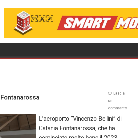
Lascia
a Fontanarossa
un
commento
L’aeroporto “Vincenzo Bellini” di
Catania Fontanarossa, che ha
cominciato molto bene il 2023