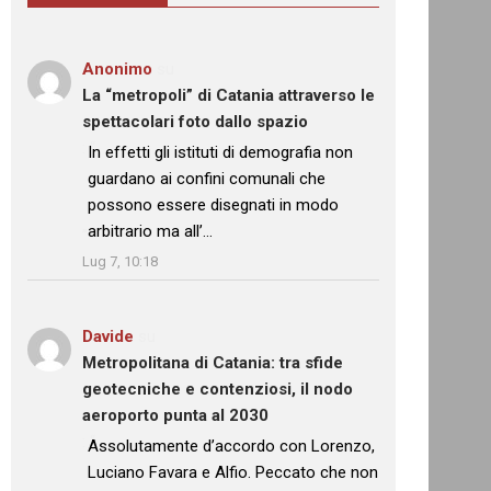
Anonimo
su
La “metropoli” di Catania attraverso le
spettacolari foto dallo spazio
: “
In effetti gli istituti di demografia non
guardano ai confini comunali che
possono essere disegnati in modo
arbitrario ma all’…
”
Lug 7, 10:18
Davide
su
Metropolitana di Catania: tra sfide
geotecniche e contenziosi, il nodo
aeroporto punta al 2030
: “
Assolutamente d’accordo con Lorenzo,
Luciano Favara e Alfio. Peccato che non