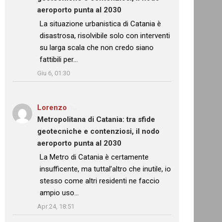
aeroporto punta al 2030
: “
La situazione urbanistica di Catania è
disastrosa, risolvibile solo con interventi
su larga scala che non credo siano
fattibili per…
”
Giu 6, 01:30
Lorenzo
su
Metropolitana di Catania: tra sfide
geotecniche e contenziosi, il nodo
aeroporto punta al 2030
: “
La Metro di Catania è certamente
insufficente, ma tuttal’altro che inutile, io
stesso come altri residenti ne faccio
ampio uso…
”
Apr 24, 18:51