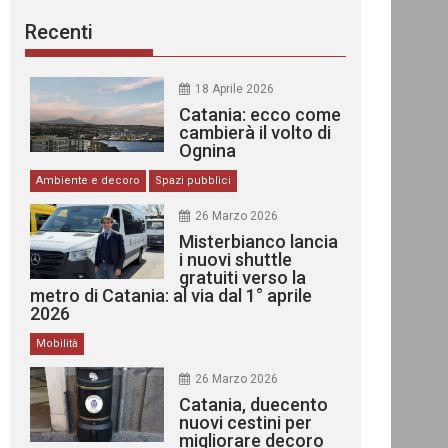
Recenti
18 Aprile 2026
Catania: ecco come
cambierà il volto di
Ognina
Ambiente e decoro
Spazi pubblici
26 Marzo 2026
Misterbianco lancia
i nuovi shuttle
gratuiti verso la
metro di Catania: al via dal 1° aprile
2026
Mobilità
26 Marzo 2026
Catania, duecento
nuovi cestini per
migliorare decoro