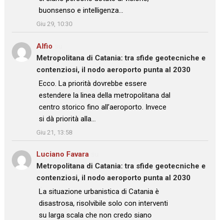
buonsenso e intelligenza…
”
Giu 29, 10:30
Alfio
su
Metropolitana di Catania: tra sfide geotecniche e
contenziosi, il nodo aeroporto punta al 2030
: “
Ecco. La priorità dovrebbe essere
estendere la linea della metropolitana dal
centro storico fino all’aeroporto. Invece
si dà priorità alla…
”
Giu 21, 13:58
Luciano Favara
su
Metropolitana di Catania: tra sfide geotecniche e
contenziosi, il nodo aeroporto punta al 2030
: “
La situazione urbanistica di Catania è
disastrosa, risolvibile solo con interventi
su larga scala che non credo siano