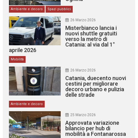
Ambiente e decoro
Spazi pubblici
26 Marzo 2026
Misterbianco lancia i
nuovi shuttle gratuiti
verso la metro di
Catania: al via dal 1°
aprile 2026
Mobilità
26 Marzo 2026
Catania, duecento nuovi
cestini per migliorare
decoro urbano e pulizia
delle strade
Ambiente e decoro
25 Marzo 2026
Approvata variazione
bilancio per hub di
mobilità a Fontanarossa