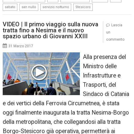
,
,
,
sabato
san nullo
servizio notturno
Stesicoro
VIDEO | Il primo viaggio sulla nuova
Lascia
tratta fino a Nesima e il nuovo
un
spazio urbano di Giovanni XXIII
commento
31 Marzo 2017
Alla presenza del
Ministro delle
Infrastrutture e
Trasporti, del
Sindaco di Catania
e dei vertici della Ferrovia Circumetnea, è stata
oggi finalmente inaugurata la tratta Nesima-Borgo
della metropolitana, che collegandosi alla tratta
Borgo-Stesicoro già operativa, permetterà ai