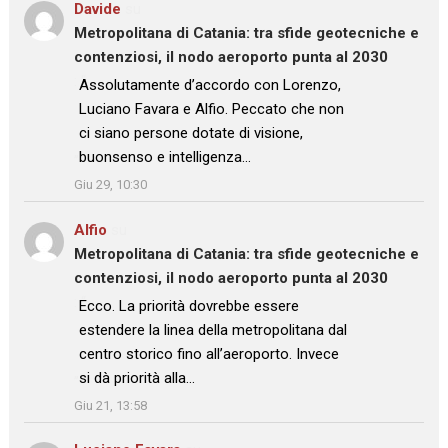
Davide
su
Metropolitana di Catania: tra sfide geotecniche e
contenziosi, il nodo aeroporto punta al 2030
: “
Assolutamente d’accordo con Lorenzo,
Luciano Favara e Alfio. Peccato che non
ci siano persone dotate di visione,
buonsenso e intelligenza…
”
Giu 29, 10:30
Alfio
su
Metropolitana di Catania: tra sfide geotecniche e
contenziosi, il nodo aeroporto punta al 2030
: “
Ecco. La priorità dovrebbe essere
estendere la linea della metropolitana dal
centro storico fino all’aeroporto. Invece
si dà priorità alla…
”
Giu 21, 13:58