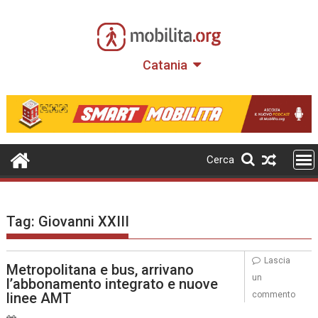
Skip
to
content
Catania
Cerca
Tag:
Giovanni XXIII
Lascia
Metropolitana e bus, arrivano
un
l’abbonamento integrato e nuove
linee AMT
commento