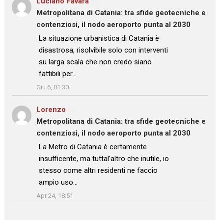
Luciano Favara
su
Metropolitana di Catania: tra sfide geotecniche e
contenziosi, il nodo aeroporto punta al 2030
: “
La situazione urbanistica di Catania è
disastrosa, risolvibile solo con interventi
su larga scala che non credo siano
fattibili per…
”
Giu 6, 01:30
Lorenzo
su
Metropolitana di Catania: tra sfide geotecniche e
contenziosi, il nodo aeroporto punta al 2030
: “
La Metro di Catania è certamente
insufficente, ma tuttal’altro che inutile, io
stesso come altri residenti ne faccio
ampio uso…
”
Apr 24, 18:51