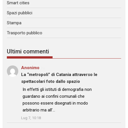
Smart cities
Spazi pubblici
Stampa
Trasporto pubblico
Ultimi commenti
Anonimo
su
La “metropoli” di Catania attraverso le
spettacolari foto dallo spazio
: “
In effetti gli istituti di demografia non
guardano ai confini comunali che
possono essere disegnati in modo
arbitrario ma all’…
”
Lug 7, 10:18