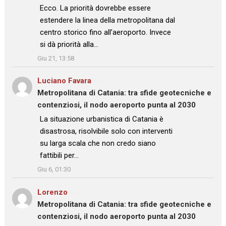
: “
Ecco. La priorità dovrebbe essere
estendere la linea della metropolitana dal
centro storico fino all’aeroporto. Invece
si dà priorità alla…
”
Giu 21, 13:58
Luciano Favara
su
Metropolitana di Catania: tra sfide geotecniche e
contenziosi, il nodo aeroporto punta al 2030
: “
La situazione urbanistica di Catania è
disastrosa, risolvibile solo con interventi
su larga scala che non credo siano
fattibili per…
”
Giu 6, 01:30
Lorenzo
su
Metropolitana di Catania: tra sfide geotecniche e
contenziosi, il nodo aeroporto punta al 2030