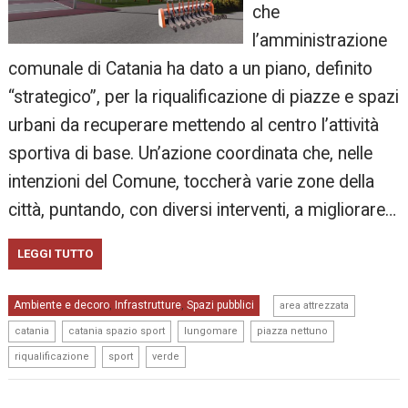
che
l’amministrazione
comunale di Catania ha dato a un piano, definito
“strategico”, per la riqualificazione di piazze e spazi
urbani da recuperare mettendo al centro l’attività
sportiva di base. Un’azione coordinata che, nelle
intenzioni del Comune, toccherà varie zone della
città, puntando, con diversi interventi, a migliorare…
LEGGI TUTTO
,
Ambiente e decoro
Infrastrutture
Spazi pubblici
,
,
area attrezzata
,
,
,
,
catania
catania spazio sport
lungomare
piazza nettuno
,
,
riqualificazione
sport
verde