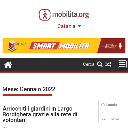
Skip
to
content
Catania
Cerca
Mese:
Gennaio 2022
Lascia
Arricchiti i giardini in Largo
un
Bordighera grazie alla rete di
volontari
commento