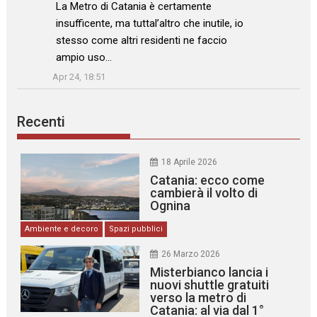
: “
La Metro di Catania è certamente
insufficente, ma tuttal’altro che inutile, io
stesso come altri residenti ne faccio
ampio uso…
”
Apr 24, 18:51
Recenti
18 Aprile 2026
Catania: ecco come
cambierà il volto di
Ognina
Ambiente e decoro
Spazi pubblici
26 Marzo 2026
Misterbianco lancia i
nuovi shuttle gratuiti
verso la metro di
Catania: al via dal 1°