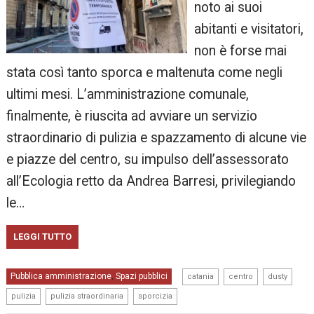
noto ai suoi
abitanti e visitatori,
non è forse mai
stata così tanto sporca e maltenuta come negli
ultimi mesi. L’amministrazione comunale,
finalmente, è riuscita ad avviare un servizio
straordinario di pulizia e spazzamento di alcune vie
e piazze del centro, su impulso dell’assessorato
all’Ecologia retto da Andrea Barresi, privilegiando
le…
LEGGI TUTTO
,
,
,
Pubblica amministrazione
Spazi pubblici
,
catania
centro
dusty
,
,
pulizia
pulizia straordinaria
sporcizia