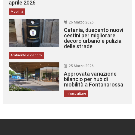
aprile 2026
Mobilità
26 Marzo 2026
Catania, duecento nuovi
cestini per migliorare
decoro urbano e pulizia
delle strade
Ambiente e decoro
25 Marzo 2026
Approvata variazione
bilancio per hub di
mobilità a Fontanarossa
Infrastrutture