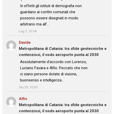
: “
In effetti gli istituti di demografia non
guardano ai confini comunali che
possono essere disegnati in modo
arbitrario ma all’…
”
Lug 7, 10:18
Davide
su
Metropolitana di Catania: tra sfide geotecniche e
contenziosi, il nodo aeroporto punta al 2030
: “
Assolutamente d’accordo con Lorenzo,
Luciano Favara e Alfio. Peccato che non
ci siano persone dotate di visione,
buonsenso e intelligenza…
”
Giu 29, 10:30
Alfio
su
Metropolitana di Catania: tra sfide geotecniche e
contenziosi, il nodo aeroporto punta al 2030