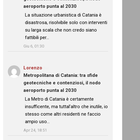
aeroporto punta al 2030
: “
La situazione urbanistica di Catania è
disastrosa, risolvibile solo con interventi
su larga scala che non credo siano
fattibili per…
”
Giu 6, 01:30
Lorenzo
su
Metropolitana di Catania: tra sfide
geotecniche e contenziosi, il nodo
aeroporto punta al 2030
: “
La Metro di Catania è certamente
insufficente, ma tuttal’altro che inutile, io
stesso come altri residenti ne faccio
ampio uso…
”
Apr 24, 18:51