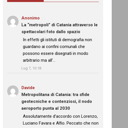
Anonimo
su
La “metropoli” di Catania attraverso le
spettacolari foto dallo spazio
: “
In effetti gli istituti di demografia non
guardano ai confini comunali che
possono essere disegnati in modo
arbitrario ma all’…
”
Lug 7, 10:18
Davide
su
Metropolitana di Catania: tra sfide
geotecniche e contenziosi, il nodo
aeroporto punta al 2030
: “
Assolutamente d’accordo con Lorenzo,
Luciano Favara e Alfio. Peccato che non