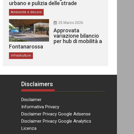
urbano e pulizia delle strade
Ambiente e decoro
25 Marzo 2026
Approvata
variazione bilancio
per hub di mobilità a
Fontanarossa
Infrastrutture
Disclaimers
Disclaimer
Informativa Privacy
Disclaimer Privacy Google Adsense
Disclaimer Privacy Google Analytics
Licenza