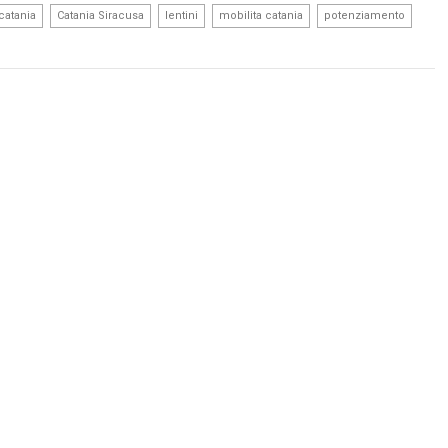
,
,
,
,
,
catania
Catania Siracusa
lentini
mobilita catania
potenziamento