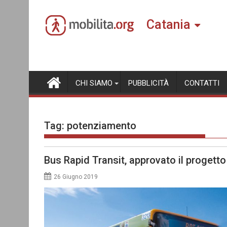
Skip
to
Catania
content
CHI SIAMO
PUBBLICITÀ
CONTATTI
Tag:
potenziamento
Bus Rapid Transit, approvato il progetto
26 Giugno 2019