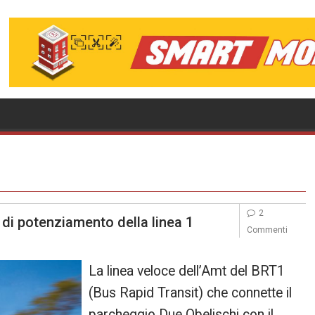
2
 di potenziamento della linea 1
Commenti
La linea veloce dell’Amt del BRT1
(Bus Rapid Transit) che connette il
parcheggio Due Obelischi con il