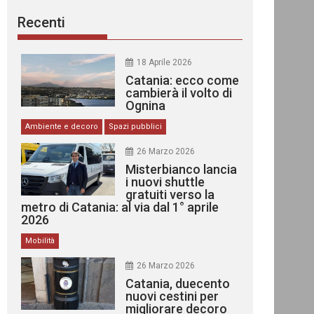
Recenti
18 Aprile 2026
Catania: ecco come
cambierà il volto di
Ognina
Ambiente e decoro
Spazi pubblici
26 Marzo 2026
Misterbianco lancia
i nuovi shuttle
gratuiti verso la
metro di Catania: al via dal 1° aprile
2026
Mobilità
26 Marzo 2026
Catania, duecento
nuovi cestini per
migliorare decoro