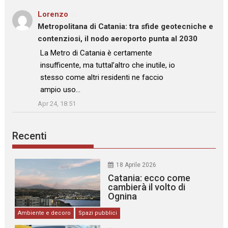
Lorenzo
su
Metropolitana di Catania: tra sfide geotecniche e
contenziosi, il nodo aeroporto punta al 2030
: “
La Metro di Catania è certamente
insufficente, ma tuttal’altro che inutile, io
stesso come altri residenti ne faccio
ampio uso…
”
Apr 24, 18:51
Recenti
18 Aprile 2026
Catania: ecco come
cambierà il volto di
Ognina
Ambiente e decoro
Spazi pubblici