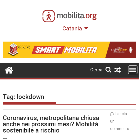
Skip
to
content
Catania
Cerca
Tag:
lockdown
Lascia
Coronavirus, metropolitana chiusa
un
anche nei prossimi mesi? Mobilità
sostenibile a rischio
commento