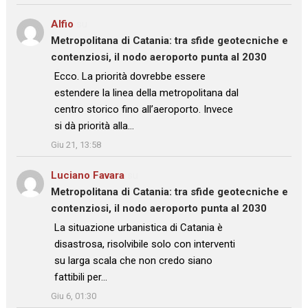
Alfio
su
Metropolitana di Catania: tra sfide geotecniche e
contenziosi, il nodo aeroporto punta al 2030
: “
Ecco. La priorità dovrebbe essere
estendere la linea della metropolitana dal
centro storico fino all’aeroporto. Invece
si dà priorità alla…
”
Giu 21, 13:58
Luciano Favara
su
Metropolitana di Catania: tra sfide geotecniche e
contenziosi, il nodo aeroporto punta al 2030
: “
La situazione urbanistica di Catania è
disastrosa, risolvibile solo con interventi
su larga scala che non credo siano
fattibili per…
”
Giu 6, 01:30