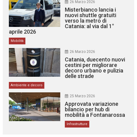
26 Marzo 2026
Misterbianco lancia i
nuovi shuttle gratuiti
verso la metro di
Catania: al via dal 1°
aprile 2026
Mobilità
26 Marzo 2026
Catania, duecento nuovi
cestini per migliorare
decoro urbano e pulizia
delle strade
Ambiente e decoro
25 Marzo 2026
Approvata variazione
bilancio per hub di
mobilità a Fontanarossa
Infrastrutture