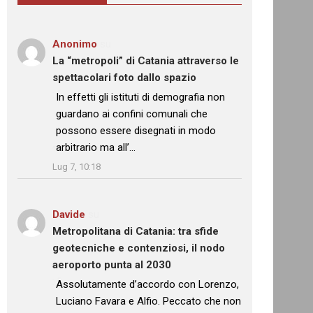
Anonimo
su
La “metropoli” di Catania attraverso le
spettacolari foto dallo spazio
: “
In effetti gli istituti di demografia non
guardano ai confini comunali che
possono essere disegnati in modo
arbitrario ma all’…
”
Lug 7, 10:18
Davide
su
Metropolitana di Catania: tra sfide
geotecniche e contenziosi, il nodo
aeroporto punta al 2030
: “
Assolutamente d’accordo con Lorenzo,
Luciano Favara e Alfio. Peccato che non