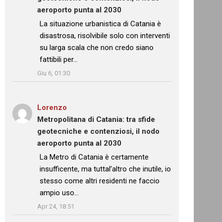
aeroporto punta al 2030
: “
La situazione urbanistica di Catania è
disastrosa, risolvibile solo con interventi
su larga scala che non credo siano
fattibili per…
”
Giu 6, 01:30
Lorenzo
su
Metropolitana di Catania: tra sfide
geotecniche e contenziosi, il nodo
aeroporto punta al 2030
: “
La Metro di Catania è certamente
insufficente, ma tuttal’altro che inutile, io
stesso come altri residenti ne faccio
ampio uso…
”
Apr 24, 18:51