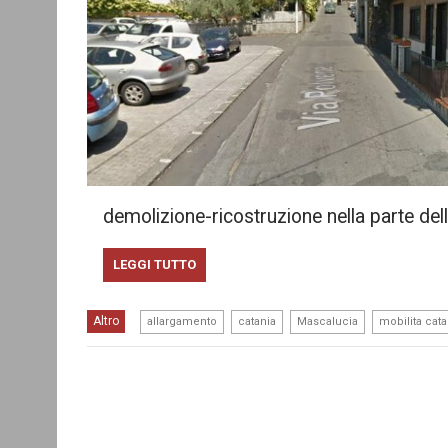
demolizione-ricostruzione nella parte del
LEGGI TUTTO
,
,
,
Altro
allargamento
catania
Mascalucia
mobilita cata