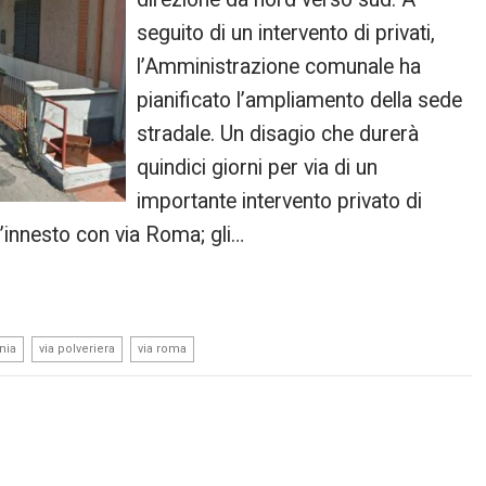
seguito di un intervento di privati,
l’Amministrazione comunale ha
pianificato l’ampliamento della sede
stradale. Un disagio che durerà
quindici giorni per via di un
importante intervento privato di
l’innesto con via Roma; gli…
,
,
nia
via polveriera
via roma