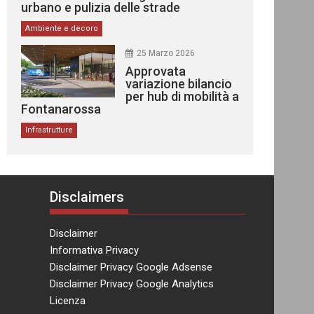
urbano e pulizia delle strade
Ambiente e decoro
25 Marzo 2026
Approvata
variazione bilancio
per hub di mobilità a
Fontanarossa
Infrastrutture
Disclaimers
Disclaimer
Informativa Privacy
Disclaimer Privacy Google Adsense
Disclaimer Privacy Google Analytics
Licenza