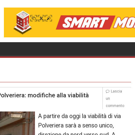
Lascia
olveriera: modifiche alla viabilità
un
commento
A partire da oggi la viabilità di via
Polveriera sarà a senso unico,
direzione da nord verso sud. A