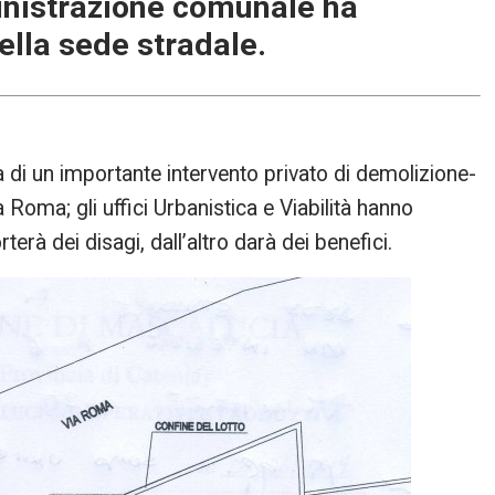
ministrazione comunale ha
ella sede stradale.
a di un importante intervento privato di demolizione-
a Roma; gli uffici Urbanistica e Viabilità hanno
terà dei disagi, dall’altro darà dei benefici.