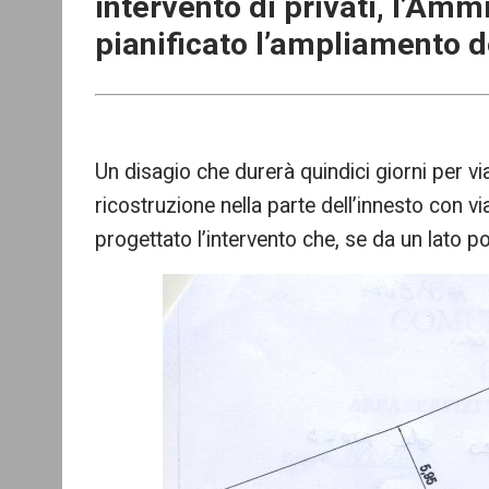
intervento di privati, l’Am
pianificato l’ampliamento d
Un disagio che durerà quindici giorni per vi
ricostruzione nella parte dell’innesto con vi
progettato l’intervento che, se da un lato por