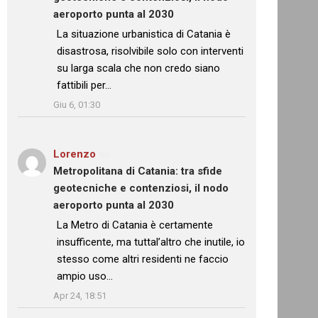
aeroporto punta al 2030
: “
La situazione urbanistica di Catania è
disastrosa, risolvibile solo con interventi
su larga scala che non credo siano
fattibili per…
”
Giu 6, 01:30
Lorenzo
su
Metropolitana di Catania: tra sfide
geotecniche e contenziosi, il nodo
aeroporto punta al 2030
: “
La Metro di Catania è certamente
insufficente, ma tuttal’altro che inutile, io
stesso come altri residenti ne faccio
ampio uso…
”
Apr 24, 18:51