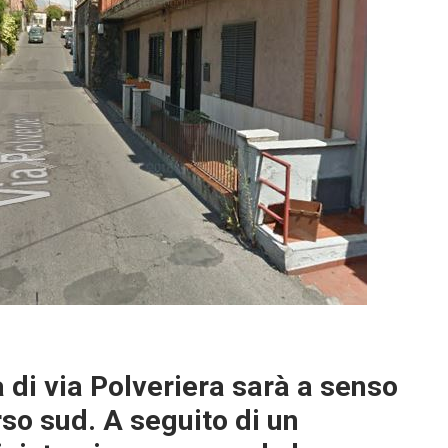
à di via Polveriera sarà a senso
rso sud. A seguito di un