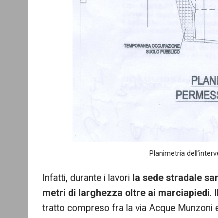
Planimetria dell’inter
Infatti, durante i lavori
la sede stradale sar
metri di larghezza oltre ai marciapiedi
. 
tratto compreso fra la via Acque Munzoni e 