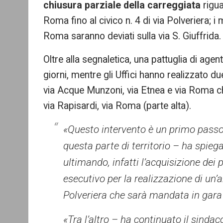
chiusura parziale della carreggiata
rigua
Roma fino al civico n. 4 di via Polveriera; i
Roma saranno deviati sulla via S. Giuffrida.
Oltre alla segnaletica, una pattuglia di agent
giorni, mentre gli Uffici hanno realizzato due
via Acque Munzoni, via Etnea e via Roma che
via Rapisardi, via Roma (parte alta).
«Questo intervento è un primo passo p
questa parte di territorio – ha spieg
ultimando, infatti l’acquisizione dei 
esecutivo per la realizzazione di un’
Polveriera che sarà mandata in gara 
«Tra l’altro – ha continuato il sinda