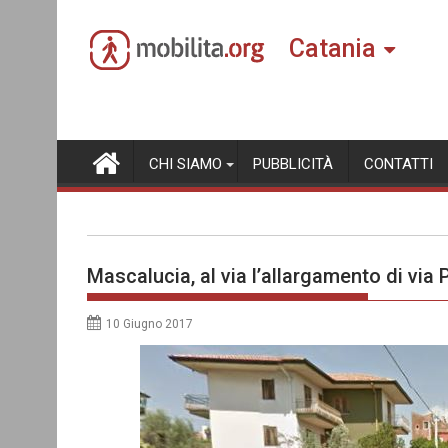
Skip
to
Catania
content
CHI SIAMO
PUBBLICITÀ
CONTATTI
Mascalucia, al via l’allargamento di via P
10 Giugno 2017