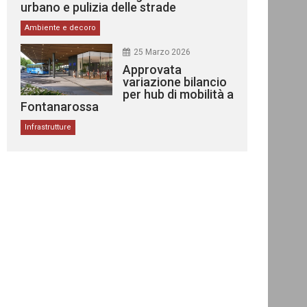
urbano e pulizia delle strade
Ambiente e decoro
25 Marzo 2026
Approvata
variazione bilancio
per hub di mobilità a
Fontanarossa
Infrastrutture