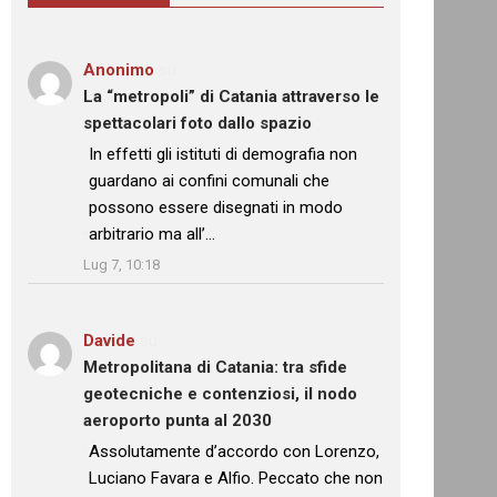
Anonimo
su
La “metropoli” di Catania attraverso le
spettacolari foto dallo spazio
: “
In effetti gli istituti di demografia non
guardano ai confini comunali che
possono essere disegnati in modo
arbitrario ma all’…
”
Lug 7, 10:18
Davide
su
Metropolitana di Catania: tra sfide
geotecniche e contenziosi, il nodo
aeroporto punta al 2030
: “
Assolutamente d’accordo con Lorenzo,
Luciano Favara e Alfio. Peccato che non