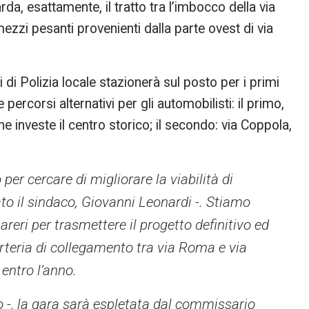
rda, esattamente, il tratto tra l’imbocco della via
 mezzi pesanti provenienti dalla parte ovest di via
i di Polizia locale stazionerà sul posto per i primi
 percorsi alternativi per gli automobilisti: il primo,
 investe il centro storico; il secondo: via Coppola,
er cercare di migliorare la viabilità di
ato il sindaco, Giovanni Leonardi -. Stiamo
pareri per trasmettere il progetto definitivo ed
arteria di collegamento tra via Roma e via
entro l’anno.
co -, la gara sarà espletata dal commissario