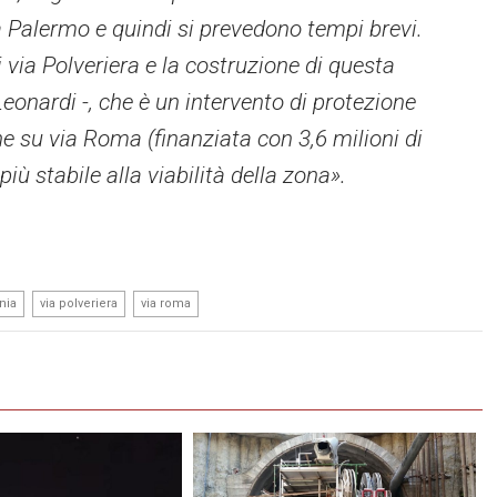
o a Palermo e quindi si prevedono tempi brevi.
 via Polveriera e la costruzione di questa
Leonardi -, che è un intervento di protezione
e su via Roma (finanziata con 3,6 milioni di
iù stabile alla viabilità della zona».
,
,
nia
via polveriera
via roma