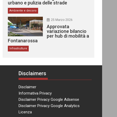
urbano e pulizia delle strade
Ambiente e decoro
25 Marzo 2026
Approvata
variazione bilancio
per hub di mobilità a
Fontanarossa
Infrastrutture
Disclaimers
Disclaimer
Informativa Privacy
Disclaimer Privacy Google Adsense
Disclaimer Privacy Google Analytics
Licenza