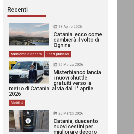
Recenti
18 Aprile 2026
Catania: ecco come
cambierà il volto di
Ognina
Ambiente e decoro
Spazi pubblici
26 Marzo 2026
Misterbianco lancia
i nuovi shuttle
gratuiti verso la
metro di Catania: al via dal 1° aprile
2026
Mobilità
26 Marzo 2026
Catania, duecento
nuovi cestini per
migliorare decoro