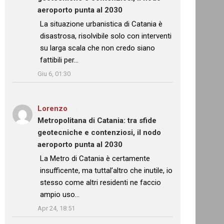
aeroporto punta al 2030
: “
La situazione urbanistica di Catania è
disastrosa, risolvibile solo con interventi
su larga scala che non credo siano
fattibili per…
”
Giu 6, 01:30
Lorenzo
su
Metropolitana di Catania: tra sfide
geotecniche e contenziosi, il nodo
aeroporto punta al 2030
: “
La Metro di Catania è certamente
insufficente, ma tuttal’altro che inutile, io
stesso come altri residenti ne faccio
ampio uso…
”
Apr 24, 18:51