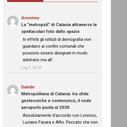
Anonimo
su
La “metropoli” di Catania attraverso le
spettacolari foto dallo spazio
: “
In effetti gli istituti di demografia non
guardano ai confini comunali che
possono essere disegnati in modo
arbitrario ma all’…
”
Lug 7, 10:18
Davide
su
Metropolitana di Catania: tra sfide
geotecniche e contenziosi, il nodo
aeroporto punta al 2030
: “
Assolutamente d’accordo con Lorenzo,
Luciano Favara e Alfio. Peccato che non