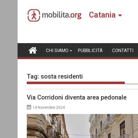
Skip
to
Catania
content
CHI SIAMO
PUBBLICITÀ
CONTATTI
Tag:
sosta residenti
Via Corridoni diventa area pedonale
14 Novembre 2024