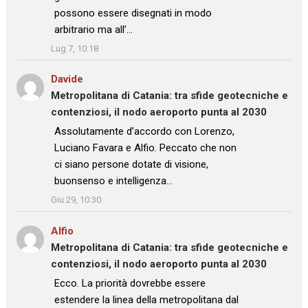
possono essere disegnati in modo
arbitrario ma all’…
”
Lug 7, 10:18
Davide
su
Metropolitana di Catania: tra sfide geotecniche e
contenziosi, il nodo aeroporto punta al 2030
: “
Assolutamente d’accordo con Lorenzo,
Luciano Favara e Alfio. Peccato che non
ci siano persone dotate di visione,
buonsenso e intelligenza…
”
Giu 29, 10:30
Alfio
su
Metropolitana di Catania: tra sfide geotecniche e
contenziosi, il nodo aeroporto punta al 2030
: “
Ecco. La priorità dovrebbe essere
estendere la linea della metropolitana dal