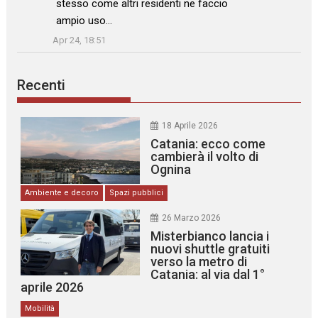
stesso come altri residenti ne faccio
ampio uso…
”
Apr 24, 18:51
Recenti
18 Aprile 2026
Catania: ecco come
cambierà il volto di
Ognina
Ambiente e decoro
Spazi pubblici
26 Marzo 2026
Misterbianco lancia i
nuovi shuttle gratuiti
verso la metro di
Catania: al via dal 1°
aprile 2026
Mobilità