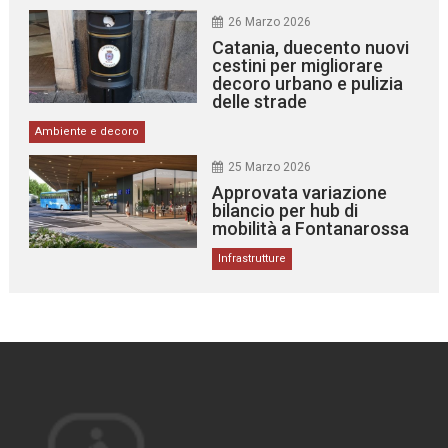
26 Marzo 2026
Catania, duecento nuovi
cestini per migliorare
decoro urbano e pulizia
delle strade
Ambiente e decoro
25 Marzo 2026
Approvata variazione
bilancio per hub di
mobilità a Fontanarossa
Infrastrutture