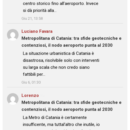
centro storico fino all’aeroporto. Invece
si dà priorità alla…
”
Giu 21, 13:58
Luciano Favara
su
Metropolitana di Catania: tra sfide geotecniche e
contenziosi, il nodo aeroporto punta al 2030
: “
La situazione urbanistica di Catania è
disastrosa, risolvibile solo con interventi
su larga scala che non credo siano
fattibili per…
”
Giu 6, 01:30
Lorenzo
su
Metropolitana di Catania: tra sfide geotecniche e
contenziosi, il nodo aeroporto punta al 2030
: “
La Metro di Catania è certamente
insufficente, ma tuttal’altro che inutile, io