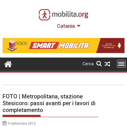
Skip
to
content
Catania
Cerca
FOTO | Metropolitana, stazione
Stesicoro: passi avanti per i lavori di
completamento
9 Settembre 2015