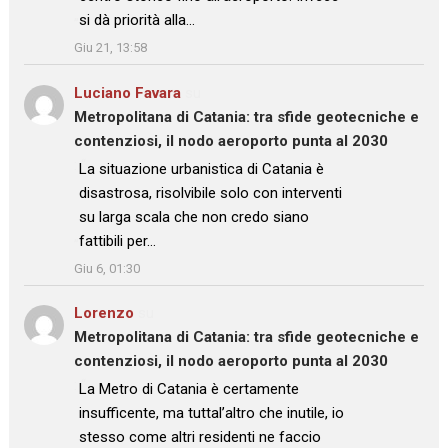
si dà priorità alla…
”
Giu 21, 13:58
Luciano Favara
su
Metropolitana di Catania: tra sfide geotecniche e
contenziosi, il nodo aeroporto punta al 2030
: “
La situazione urbanistica di Catania è
disastrosa, risolvibile solo con interventi
su larga scala che non credo siano
fattibili per…
”
Giu 6, 01:30
Lorenzo
su
Metropolitana di Catania: tra sfide geotecniche e
contenziosi, il nodo aeroporto punta al 2030
: “
La Metro di Catania è certamente
insufficente, ma tuttal’altro che inutile, io
stesso come altri residenti ne faccio