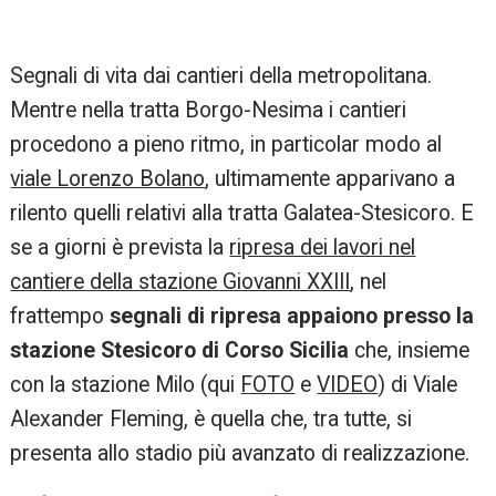
Segnali di vita dai cantieri della metropolitana.
Mentre nella tratta Borgo-Nesima i cantieri
procedono a pieno ritmo, in particolar modo al
viale Lorenzo Bolano
, ultimamente apparivano a
rilento quelli relativi alla tratta Galatea-Stesicoro. E
se a giorni è prevista la
ripresa dei lavori nel
cantiere della stazione Giovanni XXIII
, nel
frattempo
segnali di ripresa appaiono presso la
stazione Stesicoro di Corso Sicilia
che, insieme
con la stazione Milo (qui
FOTO
e
VIDEO
) di Viale
Alexander Fleming, è quella che, tra tutte, si
presenta allo stadio più avanzato di realizzazione.