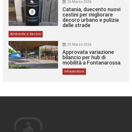
26 Marzo 2026
Catania, duecento nuovi
cestini per migliorare
decoro urbano e pulizia
delle strade
Ambiente e decoro
25 Marzo 2026
Approvata variazione
bilancio per hub di
mobilità a Fontanarossa
Infrastrutture