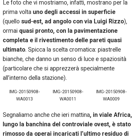
Le foto che vi mostriamo, infatti, mostrano per la
prima volta
uno degli accessi in superficie
(quello
sud-est, ad angolo con via Luigi Rizzo
),
ormai
quasi pronto, con la pavimentazione
completa e il rivestimento delle pareti quasi
ultimato
. Spicca la scelta cromatica: piastrelle
bianche, che danno un senso di luce e spaziosità
(particolare che si apprezzerà specialmente
all’interno della stazione).
IMG-20150908-
IMG-20150908-
IMG-20150908-
WA0013
WA0011
WA0009
Segnaliamo anche che ieri mattina
, in viale Africa,
lungo la banchina del controviale ovest, è stato
rimosso da operai incaricati l’ultimo residuo di