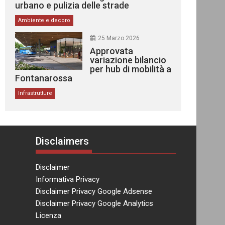
urbano e pulizia delle strade
Ambiente e decoro
25 Marzo 2026
Approvata
variazione bilancio
per hub di mobilità a
Fontanarossa
Infrastrutture
Disclaimers
Disclaimer
Informativa Privacy
Disclaimer Privacy Google Adsense
Disclaimer Privacy Google Analytics
Licenza