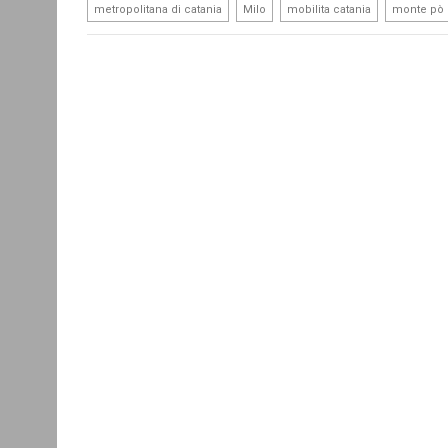
,
,
,
metropolitana di catania
Milo
mobilita catania
monte pò