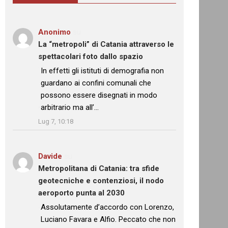
Anonimo
su
La “metropoli” di Catania attraverso le
spettacolari foto dallo spazio
: “
In effetti gli istituti di demografia non
guardano ai confini comunali che
possono essere disegnati in modo
arbitrario ma all’…
”
Lug 7, 10:18
Davide
su
Metropolitana di Catania: tra sfide
geotecniche e contenziosi, il nodo
aeroporto punta al 2030
: “
Assolutamente d’accordo con Lorenzo,
Luciano Favara e Alfio. Peccato che non