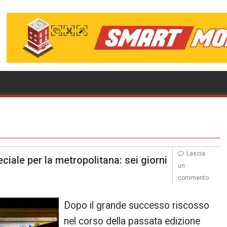
Lascia
eciale per la metropolitana: sei giorni
un
commento
Dopo il grande successo riscosso
nel corso della passata edizione