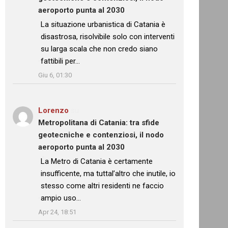
aeroporto punta al 2030
: “
La situazione urbanistica di Catania è
disastrosa, risolvibile solo con interventi
su larga scala che non credo siano
fattibili per…
”
Giu 6, 01:30
Lorenzo
su
Metropolitana di Catania: tra sfide
geotecniche e contenziosi, il nodo
aeroporto punta al 2030
: “
La Metro di Catania è certamente
insufficente, ma tuttal’altro che inutile, io
stesso come altri residenti ne faccio
ampio uso…
”
Apr 24, 18:51