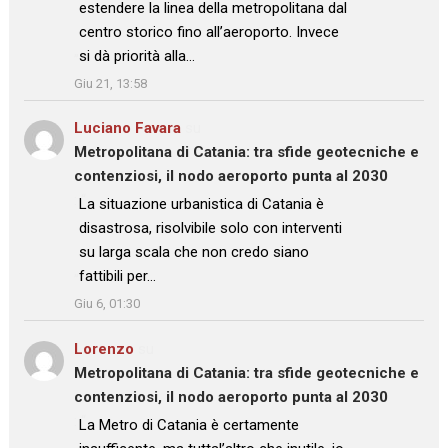
estendere la linea della metropolitana dal
centro storico fino all’aeroporto. Invece
si dà priorità alla…
”
Giu 21, 13:58
Luciano Favara
su
Metropolitana di Catania: tra sfide geotecniche e
contenziosi, il nodo aeroporto punta al 2030
: “
La situazione urbanistica di Catania è
disastrosa, risolvibile solo con interventi
su larga scala che non credo siano
fattibili per…
”
Giu 6, 01:30
Lorenzo
su
Metropolitana di Catania: tra sfide geotecniche e
contenziosi, il nodo aeroporto punta al 2030
: “
La Metro di Catania è certamente