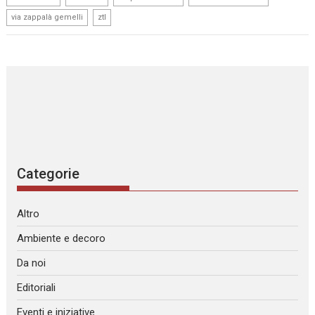
,
via zappalà gemelli
ztl
Categorie
Altro
Ambiente e decoro
Da noi
Editoriali
Eventi e iniziative