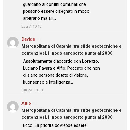
guardano ai confini comunali che
possono essere disegnati in modo
arbitrario ma all’…
”
Lug 7, 10:18
Davide
su
Metropolitana di Catania: tra sfide geotecniche e
contenziosi, il nodo aeroporto punta al 2030
: “
Assolutamente d’accordo con Lorenzo,
Luciano Favara e Alfio. Peccato che non
ci siano persone dotate di visione,
buonsenso e intelligenza…
”
Giu 29, 10:30
Alfio
su
Metropolitana di Catania: tra sfide geotecniche e
contenziosi, il nodo aeroporto punta al 2030
: “
Ecco. La priorità dovrebbe essere