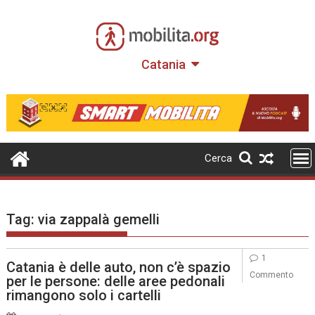
Skip
to
content
Catania
Cerca
Tag:
via zappalà gemelli
1
Catania è delle auto, non c’è spazio
Commento
per le persone: delle aree pedonali
rimangono solo i cartelli