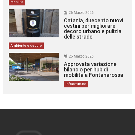
Mobilità
26 Marzo 2026
Catania, duecento nuovi
cestini per migliorare
decoro urbano e pulizia
delle strade
Ambiente e decoro
25 Marzo 2026
Approvata variazione
bilancio per hub di
mobilità a Fontanarossa
Infrastrutture