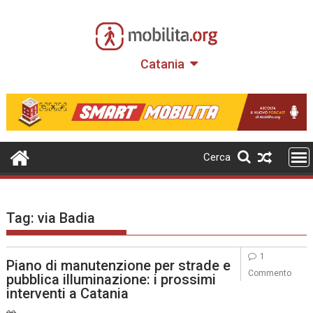
Skip
to
content
Catania
Cerca
Tag:
via Badia
1
Piano di manutenzione per strade e
Commento
pubblica illuminazione: i prossimi
interventi a Catania