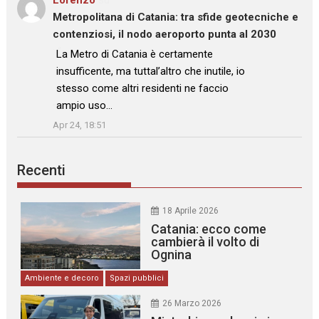
Metropolitana di Catania: tra sfide geotecniche e
contenziosi, il nodo aeroporto punta al 2030
: “
La Metro di Catania è certamente
insufficente, ma tuttal’altro che inutile, io
stesso come altri residenti ne faccio
ampio uso…
”
Apr 24, 18:51
Recenti
18 Aprile 2026
Catania: ecco come
cambierà il volto di
Ognina
Ambiente e decoro
Spazi pubblici
26 Marzo 2026