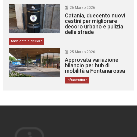
26 Marzo 2026
Catania, duecento nuovi
cestini per migliorare
decoro urbano e pulizia
delle strade
Ambiente e decoro
25 Marzo 2026
Approvata variazione
bilancio per hub di
mobilità a Fontanarossa
Infrastrutture