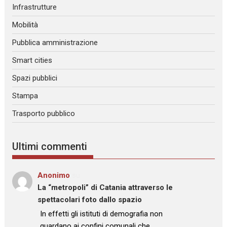
Infrastrutture
Mobilità
Pubblica amministrazione
Smart cities
Spazi pubblici
Stampa
Trasporto pubblico
Ultimi commenti
Anonimo
su
La “metropoli” di Catania attraverso le
spettacolari foto dallo spazio
: “
In effetti gli istituti di demografia non
guardano ai confini comunali che