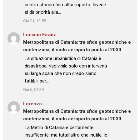
centro storico fino all’aeroporto. Invece
si dà priorità alla…
”
Giu 21, 13:58
Luciano Favara
su
Metropolitana di Catania: tra sfide geotecniche e
contenziosi, il nodo aeroporto punta al 2030
: “
La situazione urbanistica di Catania è
disastrosa, risolvibile solo con interventi
su larga scala che non credo siano
fattibili per…
”
Giu 6, 01:30
Lorenzo
su
Metropolitana di Catania: tra sfide geotecniche e
contenziosi, il nodo aeroporto punta al 2030
: “
La Metro di Catania è certamente
insufficente, ma tuttal’altro che inutile, io