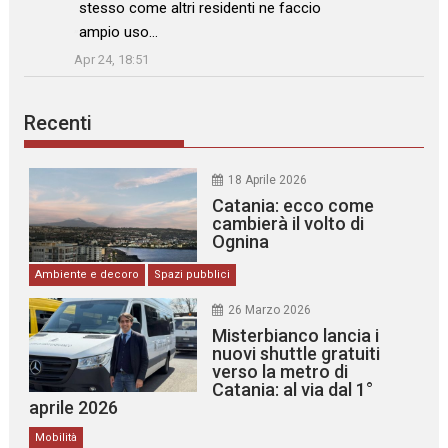
stesso come altri residenti ne faccio
ampio uso…
”
Apr 24, 18:51
Recenti
18 Aprile 2026
Catania: ecco come
cambierà il volto di
Ognina
Ambiente e decoro
Spazi pubblici
26 Marzo 2026
Misterbianco lancia i
nuovi shuttle gratuiti
verso la metro di
Catania: al via dal 1°
aprile 2026
Mobilità