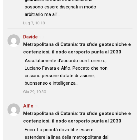
possono essere disegnati in modo
arbitrario ma all’…
”
Lug 7, 10:18
Davide
su
Metropolitana di Catania: tra sfide geotecniche e
contenziosi, il nodo aeroporto punta al 2030
: “
Assolutamente d’accordo con Lorenzo,
Luciano Favara e Alfio. Peccato che non
ci siano persone dotate di visione,
buonsenso e intelligenza…
”
Giu 29, 10:30
Alfio
su
Metropolitana di Catania: tra sfide geotecniche e
contenziosi, il nodo aeroporto punta al 2030
: “
Ecco. La priorità dovrebbe essere
estendere la linea della metropolitana dal