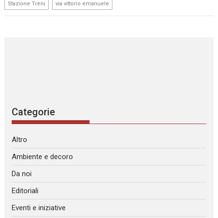
,
Stazione Treni
via vittorio emanuele
Categorie
Altro
Ambiente e decoro
Da noi
Editoriali
Eventi e iniziative