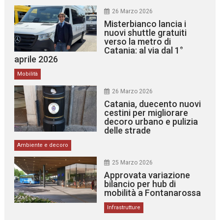
26 Marzo 2026
Misterbianco lancia i
nuovi shuttle gratuiti
verso la metro di
Catania: al via dal 1°
aprile 2026
Mobilità
26 Marzo 2026
Catania, duecento nuovi
cestini per migliorare
decoro urbano e pulizia
delle strade
Ambiente e decoro
25 Marzo 2026
Approvata variazione
bilancio per hub di
mobilità a Fontanarossa
Infrastrutture