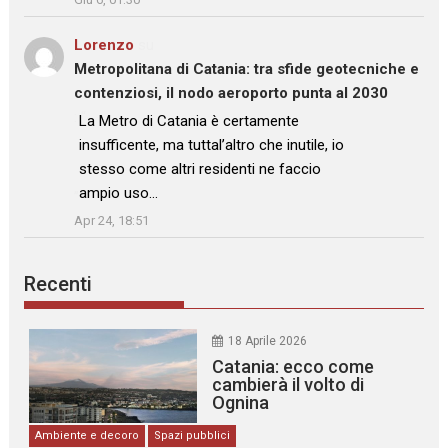
Lorenzo
su
Metropolitana di Catania: tra sfide geotecniche e
contenziosi, il nodo aeroporto punta al 2030
: “
La Metro di Catania è certamente
insufficente, ma tuttal’altro che inutile, io
stesso come altri residenti ne faccio
ampio uso…
”
Apr 24, 18:51
Recenti
18 Aprile 2026
Catania: ecco come
cambierà il volto di
Ognina
Ambiente e decoro
Spazi pubblici