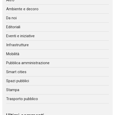
Altro
Ambiente e decoro
Da noi
Editoriali
Eventi e iniziative
Infrastrutture
Mobilità
Pubblica amministrazione
Smart cities
Spazi pubblici
Stampa
Trasporto pubblico