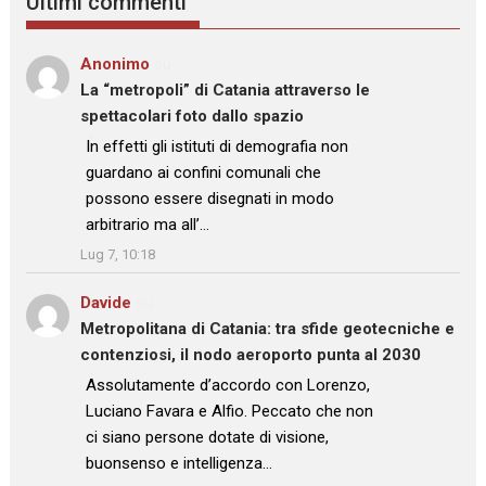
Ultimi commenti
Anonimo
su
La “metropoli” di Catania attraverso le
spettacolari foto dallo spazio
: “
In effetti gli istituti di demografia non
guardano ai confini comunali che
possono essere disegnati in modo
arbitrario ma all’…
”
Lug 7, 10:18
Davide
su
Metropolitana di Catania: tra sfide geotecniche e
contenziosi, il nodo aeroporto punta al 2030
: “
Assolutamente d’accordo con Lorenzo,
Luciano Favara e Alfio. Peccato che non
ci siano persone dotate di visione,
buonsenso e intelligenza…
”