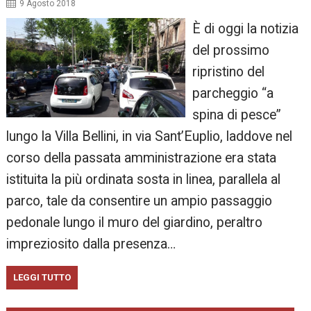
9 Agosto 2018
È di oggi la notizia
del prossimo
ripristino del
parcheggio “a
spina di pesce”
lungo la Villa Bellini, in via Sant’Euplio, laddove nel
corso della passata amministrazione era stata
istituita la più ordinata sosta in linea, parallela al
parco, tale da consentire un ampio passaggio
pedonale lungo il muro del giardino, peraltro
impreziosito dalla presenza…
LEGGI TUTTO