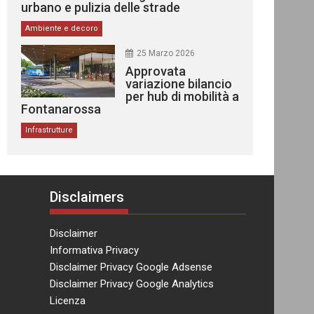
urbano e pulizia delle strade
Ambiente e decoro
25 Marzo 2026
Approvata
variazione bilancio
per hub di mobilità a
Fontanarossa
Infrastrutture
Disclaimers
Disclaimer
Informativa Privacy
Disclaimer Privacy Google Adsense
Disclaimer Privacy Google Analytics
Licenza