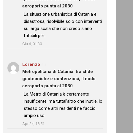
aeroporto punta al 2030
: “
La situazione urbanistica di Catania è
disastrosa, risolvibile solo con interventi
su larga scala che non credo siano
fattibili per…
”
Giu 6, 01:30
Lorenzo
su
Metropolitana di Catania: tra sfide
geotecniche e contenziosi, il nodo
aeroporto punta al 2030
: “
La Metro di Catania è certamente
insufficente, ma tuttal’altro che inutile, io
stesso come altri residenti ne faccio
ampio uso…
”
Apr 24, 18:51