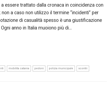
na a essere trattato dalla cronaca in coincidenza con
 non a caso non utilizzo il termine “incidenti” per
notazione di casualità spesso è una giustificazione
. Ogni anno in Italia muoiono più di…
,
,
,
,
,
nti
mobilita catania
pedoni
polizia municipale
scontri