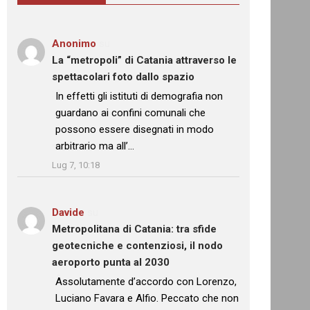
Anonimo
su
La “metropoli” di Catania attraverso le
spettacolari foto dallo spazio
: “
In effetti gli istituti di demografia non
guardano ai confini comunali che
possono essere disegnati in modo
arbitrario ma all’…
”
Lug 7, 10:18
Davide
su
Metropolitana di Catania: tra sfide
geotecniche e contenziosi, il nodo
aeroporto punta al 2030
: “
Assolutamente d’accordo con Lorenzo,
Luciano Favara e Alfio. Peccato che non