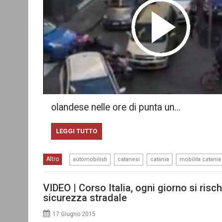
olandese nelle ore di punta un…
LEGGI TUTTO
,
,
,
Altro
automobilisti
catanesi
catania
mobilita catania
VIDEO | Corso Italia, ogni giorno si risch
sicurezza stradale
17 Giugno 2015