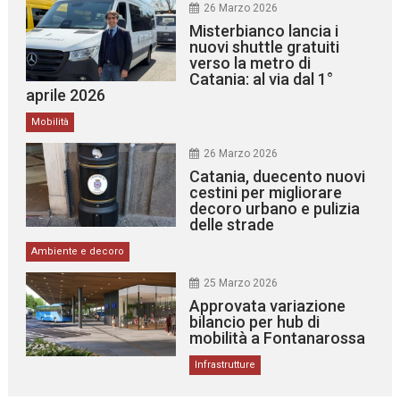
26 Marzo 2026
Misterbianco lancia i
nuovi shuttle gratuiti
verso la metro di
Catania: al via dal 1°
aprile 2026
Mobilità
26 Marzo 2026
Catania, duecento nuovi
cestini per migliorare
decoro urbano e pulizia
delle strade
Ambiente e decoro
25 Marzo 2026
Approvata variazione
bilancio per hub di
mobilità a Fontanarossa
Infrastrutture