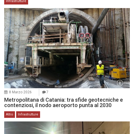
Infrastrutture
8 Marzo 2026
7
Metropolitana di Catania: tra sfide geotecniche e
contenziosi, il nodo aeroporto punta al 2030
Altro
Infrastrutture