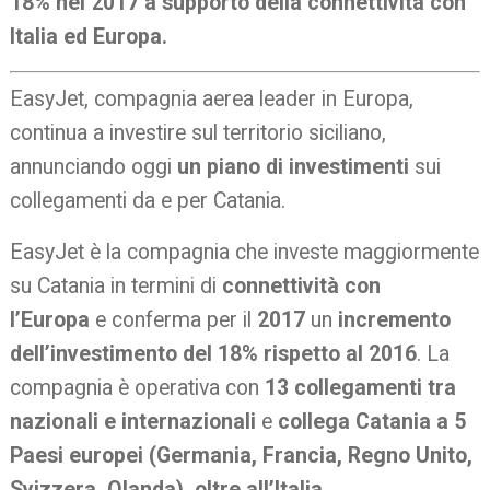
18% nel 2017 a supporto della connettività con
Italia ed Europa.
EasyJet, compagnia aerea leader in Europa,
continua a investire sul territorio siciliano,
annunciando oggi
un piano di investimenti
sui
collegamenti da e per Catania.
EasyJet è la compagnia che investe maggiormente
su Catania in termini di
connettività con
l’Europa
e conferma per il
2017
un
incremento
dell’investimento del 18% rispetto al 2016
. La
compagnia è operativa con
13 collegamenti tra
nazionali e internazionali
e
collega Catania a 5
Paesi europei (Germania, Francia, Regno Unito,
Svizzera, Olanda), oltre all’Italia.