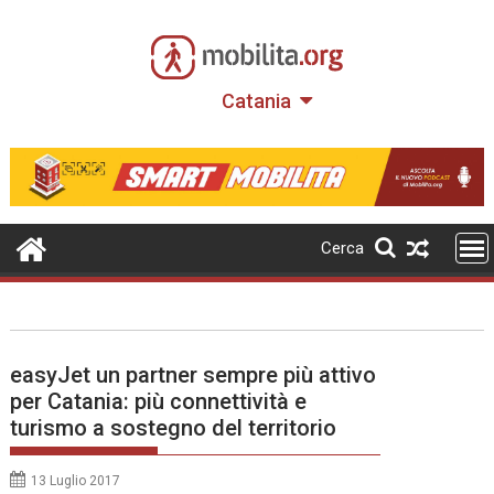
Skip
to
content
Catania
Cerca
easyJet un partner sempre più attivo
per Catania: più connettività e
turismo a sostegno del territorio
13 Luglio 2017