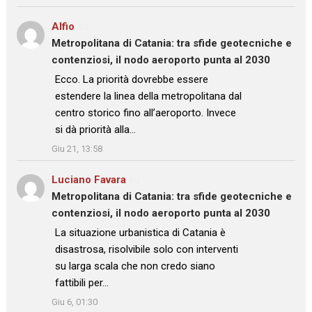
Alfio
su
Metropolitana di Catania: tra sfide geotecniche e
contenziosi, il nodo aeroporto punta al 2030
: “
Ecco. La priorità dovrebbe essere
estendere la linea della metropolitana dal
centro storico fino all’aeroporto. Invece
si dà priorità alla…
”
Giu 21, 13:58
Luciano Favara
su
Metropolitana di Catania: tra sfide geotecniche e
contenziosi, il nodo aeroporto punta al 2030
: “
La situazione urbanistica di Catania è
disastrosa, risolvibile solo con interventi
su larga scala che non credo siano
fattibili per…
”
Giu 6, 01:30