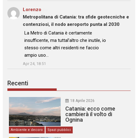
Lorenzo
su
Metropolitana di Catania: tra sfide geotecniche e
contenziosi, il nodo aeroporto punta al 2030
: “
La Metro di Catania è certamente
insufficente, ma tuttal’altro che inutile, io
stesso come altri residenti ne faccio
ampio uso…
”
Apr 24, 18:51
Recenti
18 Aprile 2026
Catania: ecco come
cambierà il volto di
Ognina
Ambiente e decoro
Spazi pubblici