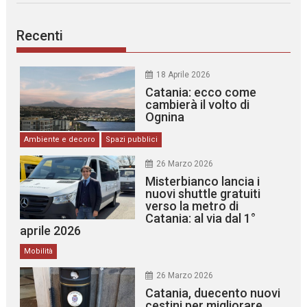
Recenti
18 Aprile 2026
Catania: ecco come
cambierà il volto di
Ognina
Ambiente e decoro
Spazi pubblici
26 Marzo 2026
Misterbianco lancia i
nuovi shuttle gratuiti
verso la metro di
Catania: al via dal 1°
aprile 2026
Mobilità
26 Marzo 2026
Catania, duecento nuovi
cestini per migliorare