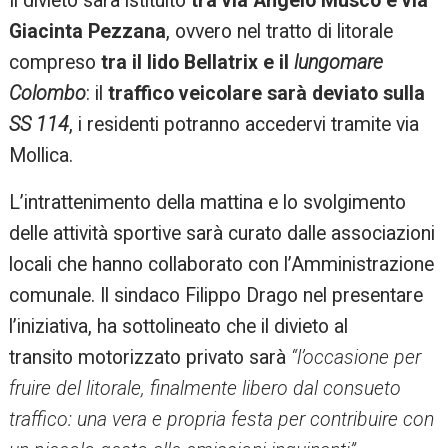
Il divieto sarà istituito
tra via Angelo Musco e via
Giacinta Pezzana
, ovvero nel tratto di litorale
compreso
tra il lido Bellatrix e il
lungomare
Colombo
: il
traffico veicolare sarà deviato sulla
SS 114
, i residenti potranno accedervi tramite via
Mollica.
L’intrattenimento della mattina e lo svolgimento
delle attività sportive sarà curato dalle associazioni
locali che hanno collaborato con l’Amministrazione
comunale. Il sindaco Filippo Drago nel presentare
l’iniziativa, ha sottolineato che il divieto al
transito motorizzato privato sarà
“l’occasione per
fruire del litorale, finalmente libero dal consueto
traffico: una vera e propria festa per contribuire con