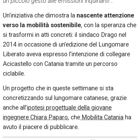
un piccolo gesto alle emissioni inquinanti”
.
Un’iniziativa che dimostra la
nascente attenzione
verso la mobilità sostenibile
, con la speranza che
si trasformi in atti concreti: il sindaco Drago nel
2014 in occasione di un’edizione del Lungomare
Liberato aveva espresso l’intenzione di collegare
Acicastello con Catania tramite un percorso
ciclabile.
Un progetto che in queste settimane si sta
concretizzando sul lungomare catanese, grazie
anche all’
ipotesi progettuale della giovane
ingegnere Chiara Paparo
, che
Mobilita Catania
ha
avuto il piacere di pubblicare.