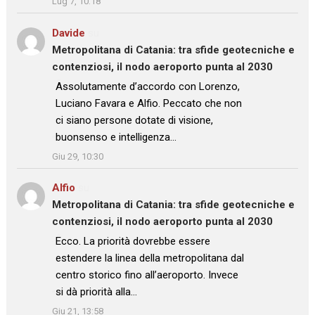
Lug 7, 10:18
Davide
su
Metropolitana di Catania: tra sfide geotecniche e
contenziosi, il nodo aeroporto punta al 2030
: “
Assolutamente d’accordo con Lorenzo,
Luciano Favara e Alfio. Peccato che non
ci siano persone dotate di visione,
buonsenso e intelligenza…
”
Giu 29, 10:30
Alfio
su
Metropolitana di Catania: tra sfide geotecniche e
contenziosi, il nodo aeroporto punta al 2030
: “
Ecco. La priorità dovrebbe essere
estendere la linea della metropolitana dal
centro storico fino all’aeroporto. Invece
si dà priorità alla…
”
Giu 21, 13:58