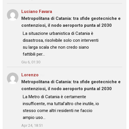
Luciano Favara
su
Metropolitana di Catania: tra sfide geotecniche e
contenziosi, il nodo aeroporto punta al 2030
: “
La situazione urbanistica di Catania è
disastrosa, risolvibile solo con interventi
su larga scala che non credo siano
fattibili per…
”
Giu 6, 01:30
Lorenzo
su
Metropolitana di Catania: tra sfide geotecniche e
contenziosi, il nodo aeroporto punta al 2030
: “
La Metro di Catania è certamente
insufficente, ma tuttal’altro che inutile, io
stesso come altri residenti ne faccio
ampio uso…
”
Apr 24, 18:51