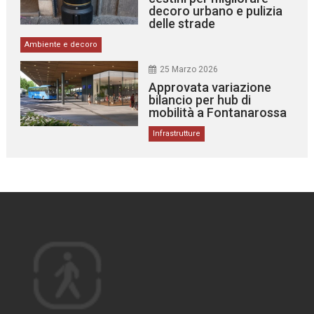
decoro urbano e pulizia
delle strade
Ambiente e decoro
25 Marzo 2026
Approvata variazione
bilancio per hub di
mobilità a Fontanarossa
Infrastrutture