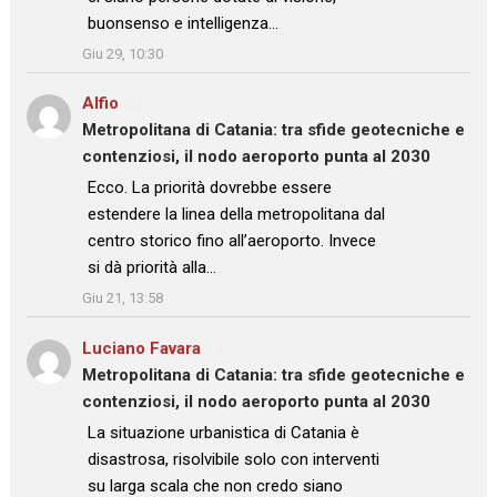
buonsenso e intelligenza…
”
Giu 29, 10:30
Alfio
su
Metropolitana di Catania: tra sfide geotecniche e
contenziosi, il nodo aeroporto punta al 2030
: “
Ecco. La priorità dovrebbe essere
estendere la linea della metropolitana dal
centro storico fino all’aeroporto. Invece
si dà priorità alla…
”
Giu 21, 13:58
Luciano Favara
su
Metropolitana di Catania: tra sfide geotecniche e
contenziosi, il nodo aeroporto punta al 2030
: “
La situazione urbanistica di Catania è
disastrosa, risolvibile solo con interventi
su larga scala che non credo siano