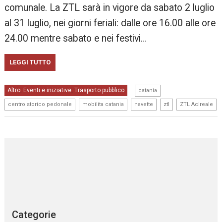
comunale. La ZTL sarà in vigore da sabato 2 luglio
al 31 luglio, nei giorni feriali: dalle ore 16.00 alle ore
24.00 mentre sabato e nei festivi…
LEGGI TUTTO
,
Altro
Eventi e iniziative
Trasporto pubblico
,
,
catania
,
,
,
,
centro storico pedonale
mobilita catania
navette
ztl
ZTL Acireale
Categorie