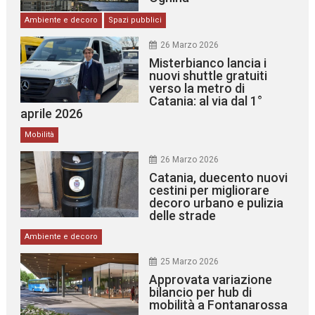
Ambiente e decoro
Spazi pubblici
26 Marzo 2026
Misterbianco lancia i
nuovi shuttle gratuiti
verso la metro di
Catania: al via dal 1°
aprile 2026
Mobilità
26 Marzo 2026
Catania, duecento nuovi
cestini per migliorare
decoro urbano e pulizia
delle strade
Ambiente e decoro
25 Marzo 2026
Approvata variazione
bilancio per hub di
mobilità a Fontanarossa