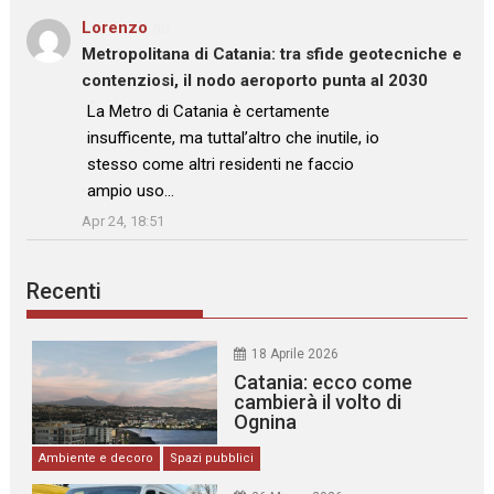
Lorenzo
su
Metropolitana di Catania: tra sfide geotecniche e
contenziosi, il nodo aeroporto punta al 2030
: “
La Metro di Catania è certamente
insufficente, ma tuttal’altro che inutile, io
stesso come altri residenti ne faccio
ampio uso…
”
Apr 24, 18:51
Recenti
18 Aprile 2026
Catania: ecco come
cambierà il volto di
Ognina
Ambiente e decoro
Spazi pubblici