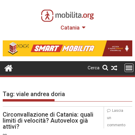
Skip
to
content
Catania
Cerca
Tag:
viale andrea doria
Lascia
Circonvallazione di Catania: quali
un
limiti di velocità? Autovelox già
attivi?
commento