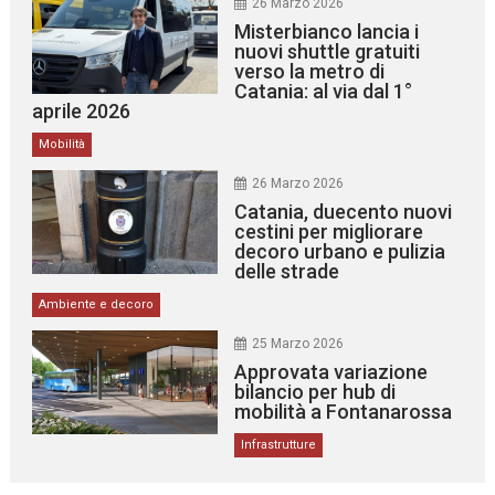
26 Marzo 2026
Misterbianco lancia i
nuovi shuttle gratuiti
verso la metro di
Catania: al via dal 1°
aprile 2026
Mobilità
26 Marzo 2026
Catania, duecento nuovi
cestini per migliorare
decoro urbano e pulizia
delle strade
Ambiente e decoro
25 Marzo 2026
Approvata variazione
bilancio per hub di
mobilità a Fontanarossa
Infrastrutture