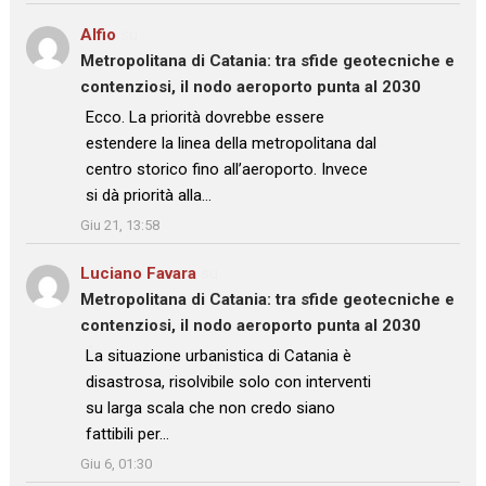
Alfio
su
Metropolitana di Catania: tra sfide geotecniche e
contenziosi, il nodo aeroporto punta al 2030
: “
Ecco. La priorità dovrebbe essere
estendere la linea della metropolitana dal
centro storico fino all’aeroporto. Invece
si dà priorità alla…
”
Giu 21, 13:58
Luciano Favara
su
Metropolitana di Catania: tra sfide geotecniche e
contenziosi, il nodo aeroporto punta al 2030
: “
La situazione urbanistica di Catania è
disastrosa, risolvibile solo con interventi
su larga scala che non credo siano
fattibili per…
”
Giu 6, 01:30