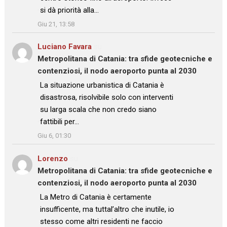
si dà priorità alla…
”
Giu 21, 13:58
Luciano Favara
su
Metropolitana di Catania: tra sfide geotecniche e
contenziosi, il nodo aeroporto punta al 2030
: “
La situazione urbanistica di Catania è
disastrosa, risolvibile solo con interventi
su larga scala che non credo siano
fattibili per…
”
Giu 6, 01:30
Lorenzo
su
Metropolitana di Catania: tra sfide geotecniche e
contenziosi, il nodo aeroporto punta al 2030
: “
La Metro di Catania è certamente
insufficente, ma tuttal’altro che inutile, io
stesso come altri residenti ne faccio