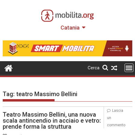
Skip
to
content
Catania
Cerca
Tag:
teatro Massimo Bellini
Lascia
Teatro Massimo Bellini, una nuova
un
scala antincendio in acciaio e vetro:
prende forma la struttura
commento