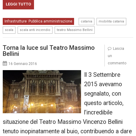
LEGGI TUTTO
,
,
Infrastrutture
Pubblica amministrazione
,
catania
mobilita catania
,
,
scala
scala anti incendio
teatro Massimo Bellini
Torna la luce sul Teatro Massimo
Lascia
Bellini
un
commento
16 Gennaio 2016
Il 3 Settembre
2015 avevamo
segnalato, con
questo articolo,
l’incredibile
situazione del Teatro Massimo Vincenzo Bellini
tenuto inopinatamente al buio, contribuendo a dare