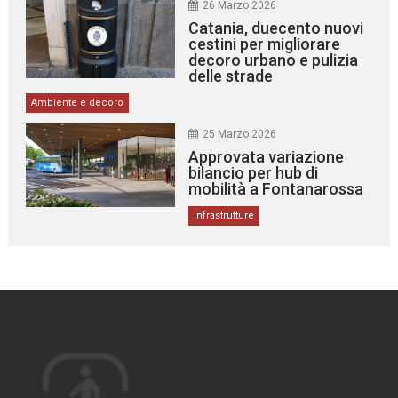
26 Marzo 2026
Catania, duecento nuovi
cestini per migliorare
decoro urbano e pulizia
delle strade
Ambiente e decoro
25 Marzo 2026
Approvata variazione
bilancio per hub di
mobilità a Fontanarossa
Infrastrutture