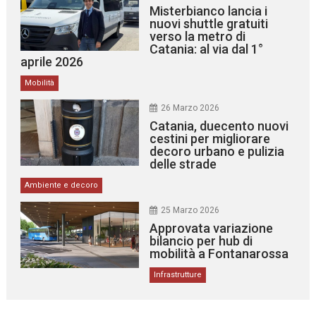
Misterbianco lancia i
nuovi shuttle gratuiti
verso la metro di
Catania: al via dal 1°
aprile 2026
Mobilità
26 Marzo 2026
Catania, duecento nuovi
cestini per migliorare
decoro urbano e pulizia
delle strade
Ambiente e decoro
25 Marzo 2026
Approvata variazione
bilancio per hub di
mobilità a Fontanarossa
Infrastrutture