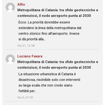
Alfio
su
Metropolitana di Catania: tra sfide geotecniche e
contenziosi, il nodo aeroporto punta al 2030
: “
Ecco. La priorità dovrebbe essere
estendere la linea della metropolitana dal
centro storico fino all’aeroporto. Invece
si dà priorità alla…
”
Giu 21, 13:58
Luciano Favara
su
Metropolitana di Catania: tra sfide geotecniche e
contenziosi, il nodo aeroporto punta al 2030
: “
La situazione urbanistica di Catania è
disastrosa, risolvibile solo con interventi
su larga scala che non credo siano
fattibili per…
”
Giu 6, 01:30