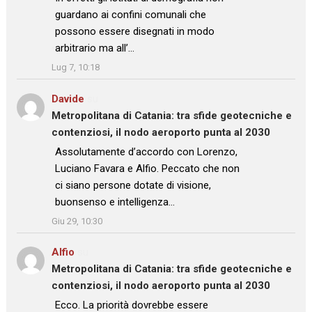
guardano ai confini comunali che
possono essere disegnati in modo
arbitrario ma all’…
”
Lug 7, 10:18
Davide
su
Metropolitana di Catania: tra sfide geotecniche e
contenziosi, il nodo aeroporto punta al 2030
: “
Assolutamente d’accordo con Lorenzo,
Luciano Favara e Alfio. Peccato che non
ci siano persone dotate di visione,
buonsenso e intelligenza…
”
Giu 29, 10:30
Alfio
su
Metropolitana di Catania: tra sfide geotecniche e
contenziosi, il nodo aeroporto punta al 2030
: “
Ecco. La priorità dovrebbe essere