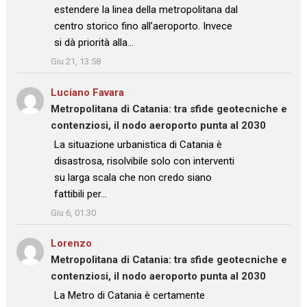
estendere la linea della metropolitana dal
centro storico fino all’aeroporto. Invece
si dà priorità alla…
”
Giu 21, 13:58
Luciano Favara
su
Metropolitana di Catania: tra sfide geotecniche e
contenziosi, il nodo aeroporto punta al 2030
: “
La situazione urbanistica di Catania è
disastrosa, risolvibile solo con interventi
su larga scala che non credo siano
fattibili per…
”
Giu 6, 01:30
Lorenzo
su
Metropolitana di Catania: tra sfide geotecniche e
contenziosi, il nodo aeroporto punta al 2030
: “
La Metro di Catania è certamente