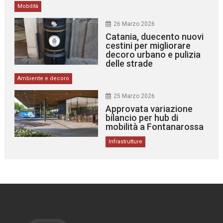
Mobilità
26 Marzo 2026
Catania, duecento nuovi
cestini per migliorare
decoro urbano e pulizia
delle strade
Ambiente e decoro
25 Marzo 2026
Approvata variazione
bilancio per hub di
mobilità a Fontanarossa
Infrastrutture