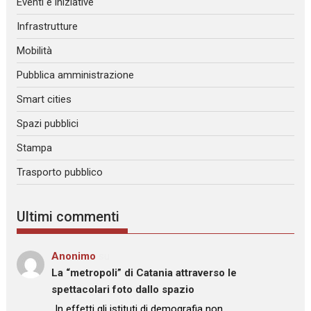
Eventi e iniziative
Infrastrutture
Mobilità
Pubblica amministrazione
Smart cities
Spazi pubblici
Stampa
Trasporto pubblico
Ultimi commenti
Anonimo
su
La “metropoli” di Catania attraverso le
spettacolari foto dallo spazio
: “
In effetti gli istituti di demografia non