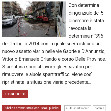
Con determina
dirigenziale del 5
dicembre è stata
revocata la
determina n°396
del 16 luglio 2014 con la quale si era istituito un
nuovo assetto viario nelle vie Gabriele D’Annunzio,
Vittorio Emanuele Orlando e corso Delle Province.
Stamattina sono al lavoro gli escavatori per
rimuovere le aiuole spartitraffico: viene così
ripristinata la situazione viaria precedente…
LEGGI TUTTO
,
,
Pubblica amministrazione
Spazi pubblici
,
aiulo spartitraffico
catania