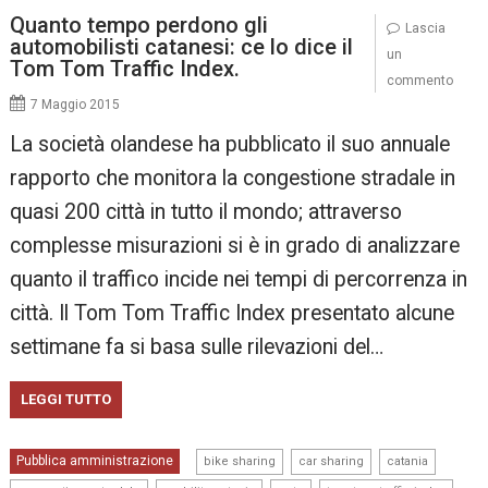
Quanto tempo perdono gli
Lascia
automobilisti catanesi: ce lo dice il
un
Tom Tom Traffic Index.
commento
7 Maggio 2015
La società olandese ha pubblicato il suo annuale
rapporto che monitora la congestione stradale in
quasi 200 città in tutto il mondo; attraverso
complesse misurazioni si è in grado di analizzare
quanto il traffico incide nei tempi di percorrenza in
città. Il Tom Tom Traffic Index presentato alcune
settimane fa si basa sulle rilevazioni del…
LEGGI TUTTO
,
,
,
Pubblica amministrazione
bike sharing
car sharing
catania