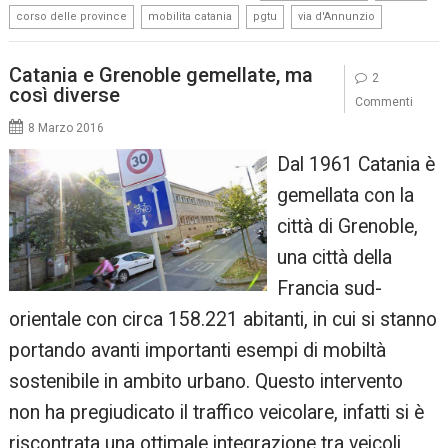
,
,
,
corso delle province
mobilita catania
pgtu
via d'Annunzio
Catania e Grenoble gemellate, ma
2
così diverse
Commenti
8 Marzo 2016
Dal 1961 Catania è
gemellata con la
città di Grenoble,
una città della
Francia sud-
orientale con circa 158.221 abitanti, in cui si stanno
portando avanti importanti esempi di mobiltà
sostenibile in ambito urbano. Questo intervento
non ha pregiudicato il traffico veicolare, infatti si è
riscontrata una ottimale integrazione tra veicoli,