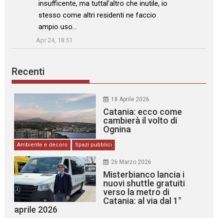
insufficente, ma tuttal’altro che inutile, io
stesso come altri residenti ne faccio
ampio uso…
”
Apr 24, 18:51
Recenti
18 Aprile 2026
Catania: ecco come
cambierà il volto di
Ognina
Ambiente e decoro
Spazi pubblici
26 Marzo 2026
Misterbianco lancia i
nuovi shuttle gratuiti
verso la metro di
Catania: al via dal 1°
aprile 2026