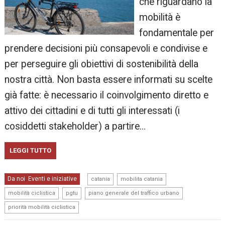
che riguardano la
mobilità è
fondamentale per
prendere decisioni più consapevoli e condivise e
per perseguire gli obiettivi di sostenibilità della
nostra città. Non basta essere informati su scelte
già fatte: è necessario il coinvolgimento diretto e
attivo dei cittadini e di tutti gli interessati (i
cosiddetti stakeholder) a partire…
LEGGI TUTTO
,
,
Da noi
Eventi e iniziative
,
catania
mobilita catania
,
,
,
mobilità ciclistica
pgtu
piano generale del traffico urbano
priorità mobilità ciclistica