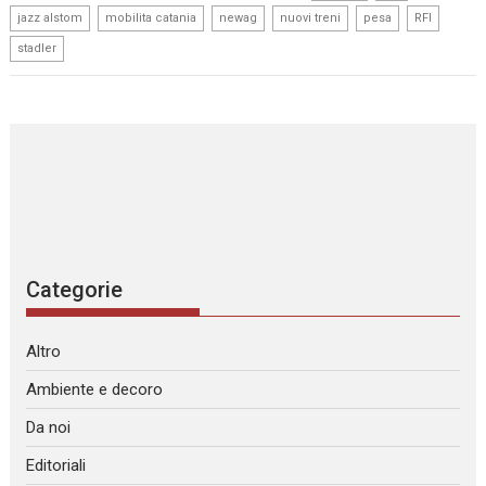
,
,
,
,
,
,
jazz alstom
mobilita catania
newag
nuovi treni
pesa
RFI
stadler
Categorie
Altro
Ambiente e decoro
Da noi
Editoriali