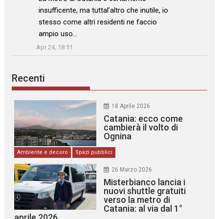
insufficente, ma tuttal’altro che inutile, io
stesso come altri residenti ne faccio
ampio uso…
”
Apr 24, 18:51
Recenti
18 Aprile 2026
Catania: ecco come
cambierà il volto di
Ognina
Ambiente e decoro
Spazi pubblici
26 Marzo 2026
Misterbianco lancia i
nuovi shuttle gratuiti
verso la metro di
Catania: al via dal 1°
aprile 2026