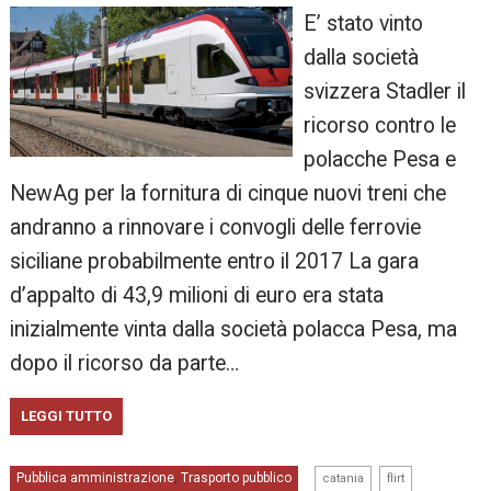
E’ stato vinto
dalla società
svizzera Stadler il
ricorso contro le
polacche Pesa e
NewAg per la fornitura di cinque nuovi treni che
andranno a rinnovare i convogli delle ferrovie
siciliane probabilmente entro il 2017 La gara
d’appalto di 43,9 milioni di euro era stata
inizialmente vinta dalla società polacca Pesa, ma
dopo il ricorso da parte…
LEGGI TUTTO
,
,
Pubblica amministrazione
Trasporto pubblico
,
catania
flirt