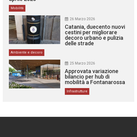
Mobilità
26 Marzo 2026
Catania, duecento nuovi
cestini per migliorare
decoro urbano e pulizia
delle strade
Ambiente e decoro
25 Marzo 2026
Approvata variazione
bilancio per hub di
mobilità a Fontanarossa
Infrastrutture