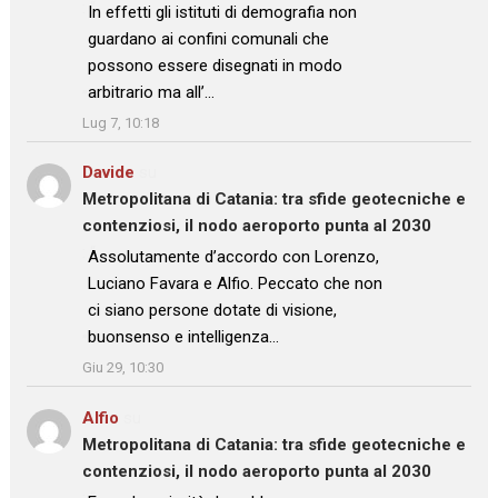
: “
In effetti gli istituti di demografia non
guardano ai confini comunali che
possono essere disegnati in modo
arbitrario ma all’…
”
Lug 7, 10:18
Davide
su
Metropolitana di Catania: tra sfide geotecniche e
contenziosi, il nodo aeroporto punta al 2030
: “
Assolutamente d’accordo con Lorenzo,
Luciano Favara e Alfio. Peccato che non
ci siano persone dotate di visione,
buonsenso e intelligenza…
”
Giu 29, 10:30
Alfio
su
Metropolitana di Catania: tra sfide geotecniche e
contenziosi, il nodo aeroporto punta al 2030
: “