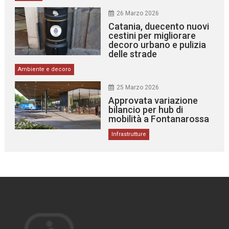
26 Marzo 2026
Catania, duecento nuovi
cestini per migliorare
decoro urbano e pulizia
delle strade
Ambiente e decoro
25 Marzo 2026
Approvata variazione
bilancio per hub di
mobilità a Fontanarossa
Infrastrutture