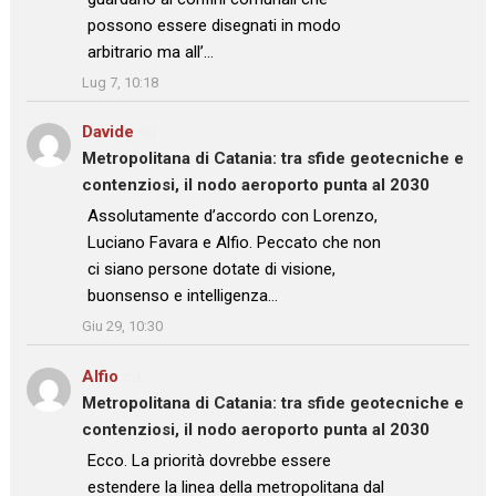
possono essere disegnati in modo
arbitrario ma all’…
”
Lug 7, 10:18
Davide
su
Metropolitana di Catania: tra sfide geotecniche e
contenziosi, il nodo aeroporto punta al 2030
: “
Assolutamente d’accordo con Lorenzo,
Luciano Favara e Alfio. Peccato che non
ci siano persone dotate di visione,
buonsenso e intelligenza…
”
Giu 29, 10:30
Alfio
su
Metropolitana di Catania: tra sfide geotecniche e
contenziosi, il nodo aeroporto punta al 2030
: “
Ecco. La priorità dovrebbe essere
estendere la linea della metropolitana dal