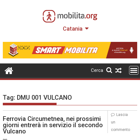
Skip
to
content
Catania
Cerca
Tag:
DMU 001 VULCANO
Lascia
Ferrovia Circumetnea, nei prossimi
un
giorni entrerà in servizio il secondo
Vulcano
commento