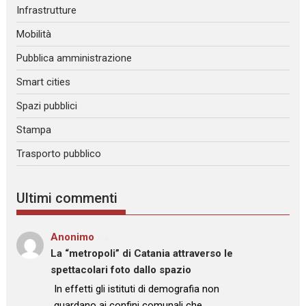
Infrastrutture
Mobilità
Pubblica amministrazione
Smart cities
Spazi pubblici
Stampa
Trasporto pubblico
Ultimi commenti
Anonimo
su
La “metropoli” di Catania attraverso le
spettacolari foto dallo spazio
: “
In effetti gli istituti di demografia non
guardano ai confini comunali che