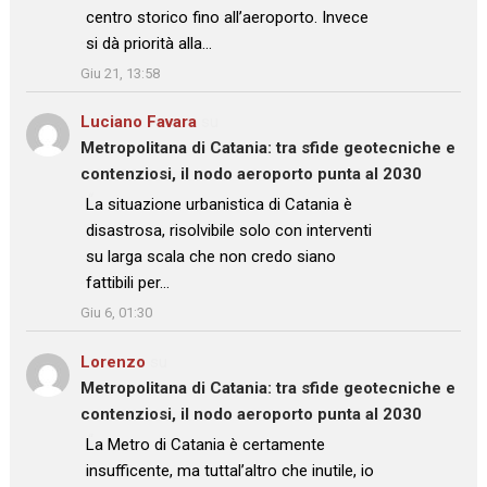
centro storico fino all’aeroporto. Invece
si dà priorità alla…
”
Giu 21, 13:58
Luciano Favara
su
Metropolitana di Catania: tra sfide geotecniche e
contenziosi, il nodo aeroporto punta al 2030
: “
La situazione urbanistica di Catania è
disastrosa, risolvibile solo con interventi
su larga scala che non credo siano
fattibili per…
”
Giu 6, 01:30
Lorenzo
su
Metropolitana di Catania: tra sfide geotecniche e
contenziosi, il nodo aeroporto punta al 2030
: “
La Metro di Catania è certamente
insufficente, ma tuttal’altro che inutile, io