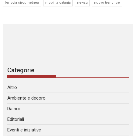
,
,
,
ferrovia circumetnea
mobilita catania
newag
nuovo treno fce
Categorie
Altro
Ambiente e decoro
Da noi
Editoriali
Eventi e iniziative