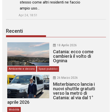
stesso come altri residenti ne faccio
ampio uso…
”
Apr 24, 18:51
Recenti
18 Aprile 2026
Catania: ecco come
cambierà il volto di
Ognina
Ambiente e decoro
Spazi pubblici
26 Marzo 2026
Misterbianco lancia i
nuovi shuttle gratuiti
verso la metro di
Catania: al via dal 1°
aprile 2026
Mobilità