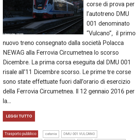
corse di prova per
l’autotreno DMU
001 denominato
“Vulcano”, il primo
nuovo treno consegnato dalla società Polacca
NEWAG alla Ferrovia Circumetnea lo scorso
Dicembre. La prima corsa eseguita dal DMU 001
risale all’11 Dicembre scorso. Le prime tre corse
sono state effettuate fuori dall’orario di esercizio
della Ferrovia Circumetnea. Il 12 gennaio 2016 per
la…
LEGGI TUTTO
,
,
Trasporto pubblico
catania
DMU 001 VULCANO