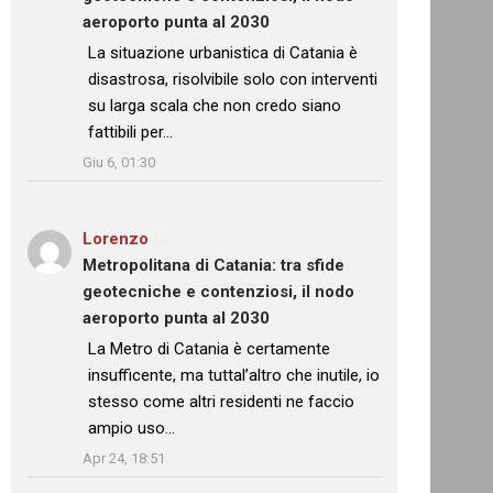
aeroporto punta al 2030
: “
La situazione urbanistica di Catania è
disastrosa, risolvibile solo con interventi
su larga scala che non credo siano
fattibili per…
”
Giu 6, 01:30
Lorenzo
su
Metropolitana di Catania: tra sfide
geotecniche e contenziosi, il nodo
aeroporto punta al 2030
: “
La Metro di Catania è certamente
insufficente, ma tuttal’altro che inutile, io
stesso come altri residenti ne faccio
ampio uso…
”
Apr 24, 18:51