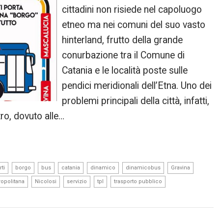
cittadini non risiede nel capoluogo
etneo ma nei comuni del suo vasto
hinterland, frutto della grande
conurbazione tra il Comune di
Catania e le località poste sulle
pendici meridionali dell’Etna. Uno dei
problemi principali della città, infatti,
tro, dovuto alle…
,
,
,
,
,
,
,
ti
borgo
bus
catania
dinamico
dinamicobus
Gravina
,
,
,
,
,
opolitana
Nicolosi
servizio
tpl
trasporto pubblico