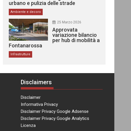
urbano e pulizia delle strade
Ambiente e decoro
25 Marzo 2026
Approvata
variazione bilancio
per hub di mobilità a
Fontanarossa
Infrastrutture
Disclaimers
Disclaimer
Informativa Privacy
Disclaimer Privacy Google Adsense
Disclaimer Privacy Google Analytics
Licenza