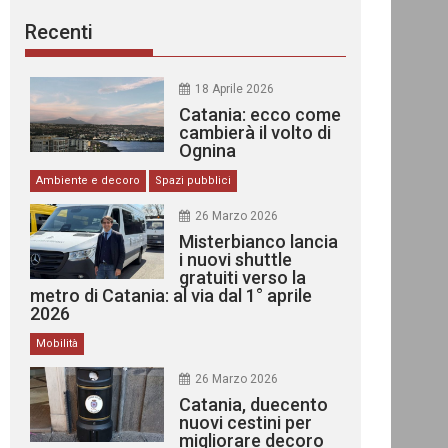
Recenti
18 Aprile 2026
Catania: ecco come
cambierà il volto di
Ognina
Ambiente e decoro
Spazi pubblici
26 Marzo 2026
Misterbianco lancia
i nuovi shuttle
gratuiti verso la
metro di Catania: al via dal 1° aprile
2026
Mobilità
26 Marzo 2026
Catania, duecento
nuovi cestini per
migliorare decoro