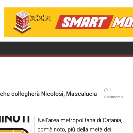
1
 che collegherà Nicolosi, Mascalucia
Commento
Nell’area metropolitana di Catania,
com’è noto, più della metà dei