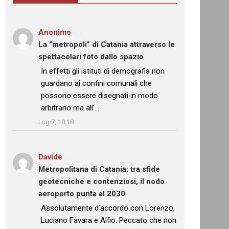
Anonimo
su
La “metropoli” di Catania attraverso le
spettacolari foto dallo spazio
: “
In effetti gli istituti di demografia non
guardano ai confini comunali che
possono essere disegnati in modo
arbitrario ma all’…
”
Lug 7, 10:18
Davide
su
Metropolitana di Catania: tra sfide
geotecniche e contenziosi, il nodo
aeroporto punta al 2030
: “
Assolutamente d’accordo con Lorenzo,
Luciano Favara e Alfio. Peccato che non