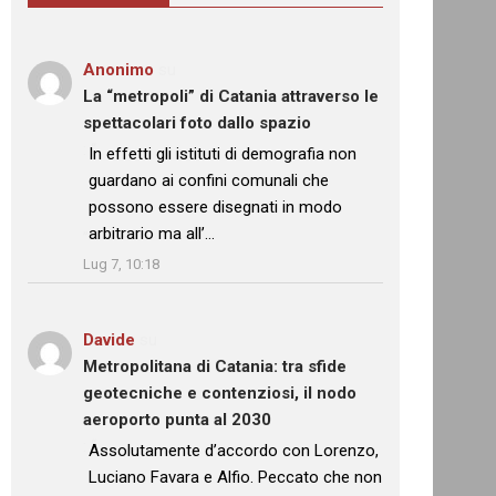
Anonimo
su
La “metropoli” di Catania attraverso le
spettacolari foto dallo spazio
: “
In effetti gli istituti di demografia non
guardano ai confini comunali che
possono essere disegnati in modo
arbitrario ma all’…
”
Lug 7, 10:18
Davide
su
Metropolitana di Catania: tra sfide
geotecniche e contenziosi, il nodo
aeroporto punta al 2030
: “
Assolutamente d’accordo con Lorenzo,
Luciano Favara e Alfio. Peccato che non