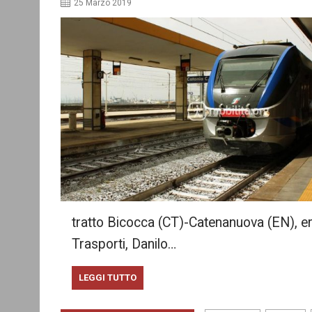
25 Marzo 2019
tratto Bicocca (CT)-Catenanuova (EN), eran
Trasporti, Danilo…
LEGGI TUTTO