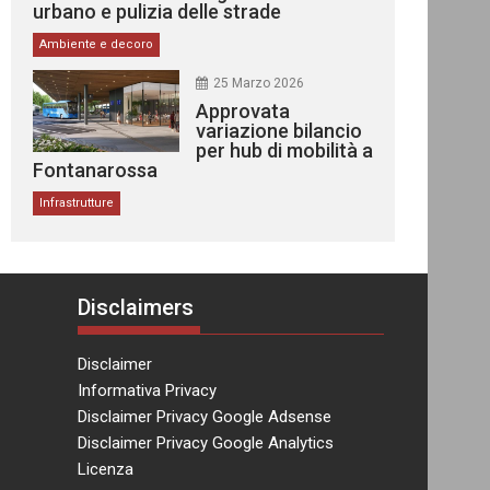
urbano e pulizia delle strade
Ambiente e decoro
25 Marzo 2026
Approvata
variazione bilancio
per hub di mobilità a
Fontanarossa
Infrastrutture
Disclaimers
Disclaimer
Informativa Privacy
Disclaimer Privacy Google Adsense
Disclaimer Privacy Google Analytics
Licenza