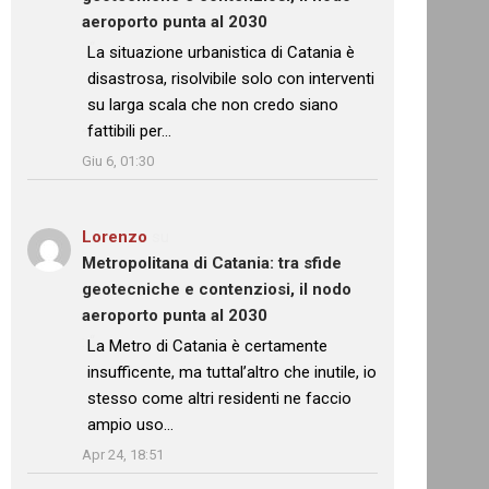
aeroporto punta al 2030
: “
La situazione urbanistica di Catania è
disastrosa, risolvibile solo con interventi
su larga scala che non credo siano
fattibili per…
”
Giu 6, 01:30
Lorenzo
su
Metropolitana di Catania: tra sfide
geotecniche e contenziosi, il nodo
aeroporto punta al 2030
: “
La Metro di Catania è certamente
insufficente, ma tuttal’altro che inutile, io
stesso come altri residenti ne faccio
ampio uso…
”
Apr 24, 18:51