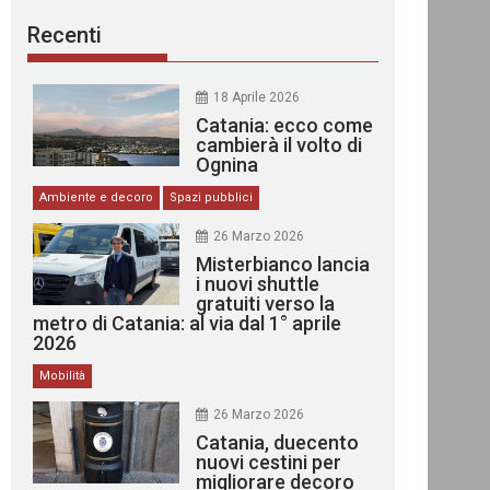
Recenti
18 Aprile 2026
Catania: ecco come
cambierà il volto di
Ognina
Ambiente e decoro
Spazi pubblici
26 Marzo 2026
Misterbianco lancia
i nuovi shuttle
gratuiti verso la
metro di Catania: al via dal 1° aprile
2026
Mobilità
26 Marzo 2026
Catania, duecento
nuovi cestini per
migliorare decoro