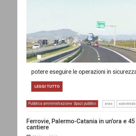
potere eseguire le operazioni in sicurezz
LEGGI TUTTO
,
Pubblica amministrazione
Spazi pubblici
,
anas
autostrada
Ferrovie, Palermo-Catania in un’ora e 45
cantiere