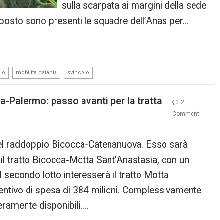
sulla scarpata ai margini della sede
ul posto sono presenti le squadre dell’Anas per…
,
,
io
mobilita catania
svincolo
a-Palermo: passo avanti per la tratta
2
Commenti
 del raddoppio Bicocca-Catenanuova. Esso sarà
à il tratto Bicocca-Motta Sant’Anastasia, con un
il secondo lotto interesserà il tratto Motta
ntivo di spesa di 384 milioni. Complessivamente
teramente disponibili.…