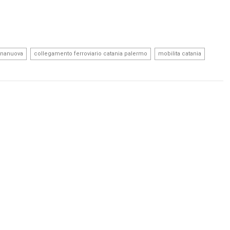
,
,
,
enanuova
collegamento ferroviario catania palermo
mobilita catania