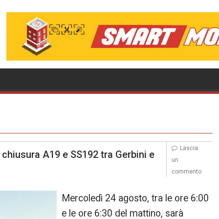
Lascia
o chiusura A19 e SS192 tra Gerbini e
un
commento
Mercoledì 24 agosto, tra le ore 6:00
e le ore 6:30 del mattino, sarà