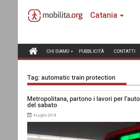
Skip
to
Catania
content
CHI SIAMO
PUBBLICITÀ
CONTATTI
Tag:
automatic train protection
Metropolitana, partono i lavori per l’au
del sabato
4 Luglio 2018