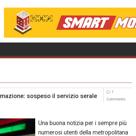
1
tomazione: sospeso il servizio serale
Commento
Una buona notizia per i sempre più
numerosi utenti della metropolitana