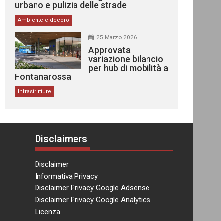
urbano e pulizia delle strade
Ambiente e decoro
25 Marzo 2026
Approvata
variazione bilancio
per hub di mobilità a
Fontanarossa
Infrastrutture
Disclaimers
Disclaimer
Informativa Privacy
Disclaimer Privacy Google Adsense
Disclaimer Privacy Google Analytics
Licenza