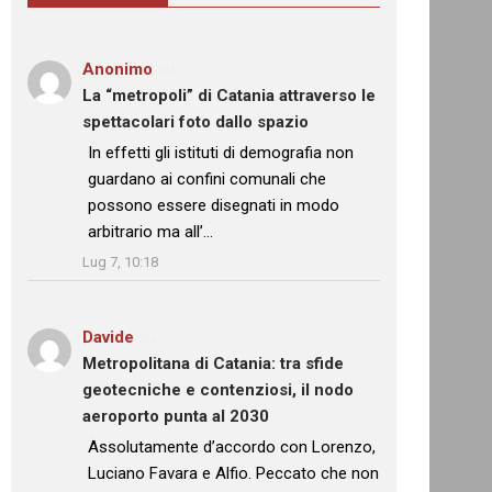
Anonimo
su
La “metropoli” di Catania attraverso le
spettacolari foto dallo spazio
: “
In effetti gli istituti di demografia non
guardano ai confini comunali che
possono essere disegnati in modo
arbitrario ma all’…
”
Lug 7, 10:18
Davide
su
Metropolitana di Catania: tra sfide
geotecniche e contenziosi, il nodo
aeroporto punta al 2030
: “
Assolutamente d’accordo con Lorenzo,
Luciano Favara e Alfio. Peccato che non