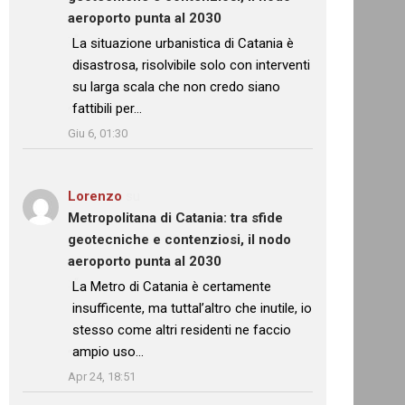
aeroporto punta al 2030
: “
La situazione urbanistica di Catania è
disastrosa, risolvibile solo con interventi
su larga scala che non credo siano
fattibili per…
”
Giu 6, 01:30
Lorenzo
su
Metropolitana di Catania: tra sfide
geotecniche e contenziosi, il nodo
aeroporto punta al 2030
: “
La Metro di Catania è certamente
insufficente, ma tuttal’altro che inutile, io
stesso come altri residenti ne faccio
ampio uso…
”
Apr 24, 18:51