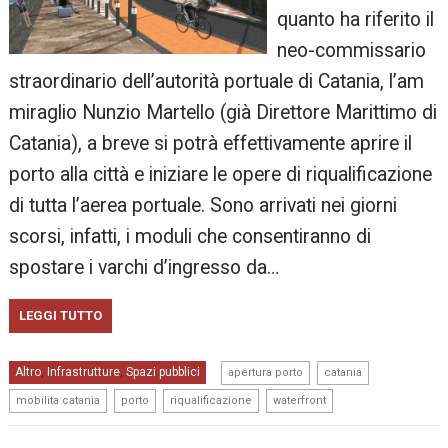
quanto ha riferito il
neo-commissario
straordinario dell’autorità portuale di Catania, l’am
miraglio Nunzio Martello (già Direttore Marittimo di
Catania), a breve si potrà effettivamente aprire il
porto alla città e iniziare le opere di riqualificazione
di tutta l’aerea portuale. Sono arrivati nei giorni
scorsi, infatti, i moduli che consentiranno di
spostare i varchi d’ingresso da…
LEGGI TUTTO
,
,
Altro
Infrastrutture
Spazi pubblici
,
,
apertura porto
catania
,
,
,
mobilita catania
porto
riqualificazione
waterfront