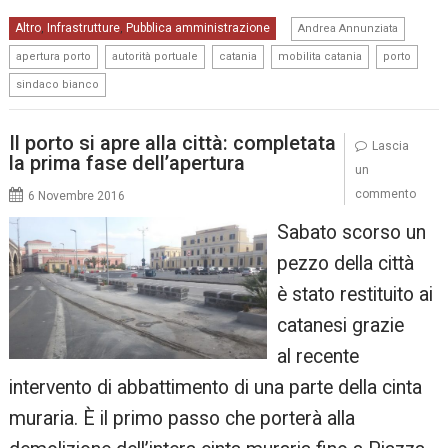
,
Altro
Infrastrutture
Pubblica amministrazione
,
,
Andrea Annunziata
,
,
,
,
,
apertura porto
autorità portuale
catania
mobilita catania
porto
sindaco bianco
Il porto si apre alla città: completata
Lascia
la prima fase dell’apertura
un
commento
6 Novembre 2016
Sabato scorso un
pezzo della città
è stato restituito ai
catanesi grazie
al recente
intervento di abbattimento di una parte della cinta
muraria. È il primo passo che porterà alla