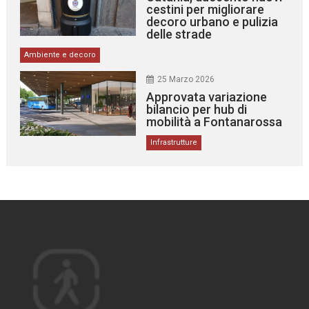
cestini per migliorare
decoro urbano e pulizia
delle strade
Ambiente e decoro
25 Marzo 2026
Approvata variazione
bilancio per hub di
mobilità a Fontanarossa
Infrastrutture