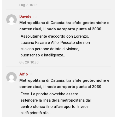
Lug 7, 10:18
Davide
su
Metropolitana di Catania: tra sfide geotecniche e
contenziosi, il nodo aeroporto punta al 2030
: “
Assolutamente d’accordo con Lorenzo,
Luciano Favara e Alfio. Peccato che non
ci siano persone dotate di visione,
buonsenso e intelligenza…
”
Giu 29, 10:30
Alfio
su
Metropolitana di Catania: tra sfide geotecniche e
contenziosi, il nodo aeroporto punta al 2030
: “
Ecco. La priorità dovrebbe essere
estendere la linea della metropolitana dal
centro storico fino all’aeroporto. Invece
si dà priorità alla…
”