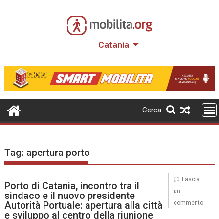
Skip
to
content
Catania
Cerca
Tag:
apertura porto
Lascia
Porto di Catania, incontro tra il
un
sindaco e il nuovo presidente
Autorità Portuale: apertura alla città
commento
e sviluppo al centro della riunione