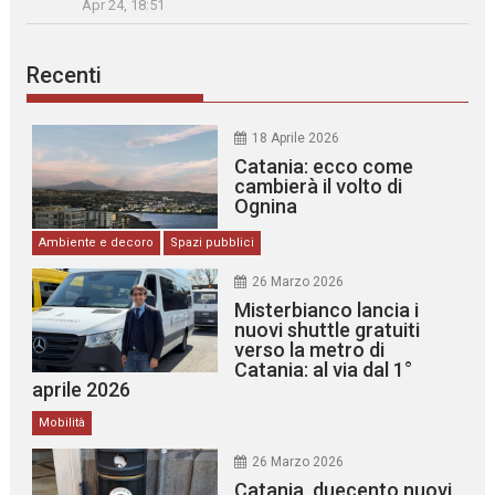
Apr 24, 18:51
Recenti
18 Aprile 2026
Catania: ecco come
cambierà il volto di
Ognina
Ambiente e decoro
Spazi pubblici
26 Marzo 2026
Misterbianco lancia i
nuovi shuttle gratuiti
verso la metro di
Catania: al via dal 1°
aprile 2026
Mobilità
26 Marzo 2026
Catania, duecento nuovi