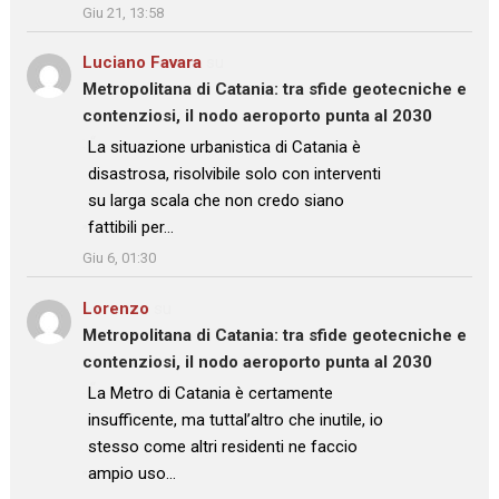
Giu 21, 13:58
Luciano Favara
su
Metropolitana di Catania: tra sfide geotecniche e
contenziosi, il nodo aeroporto punta al 2030
: “
La situazione urbanistica di Catania è
disastrosa, risolvibile solo con interventi
su larga scala che non credo siano
fattibili per…
”
Giu 6, 01:30
Lorenzo
su
Metropolitana di Catania: tra sfide geotecniche e
contenziosi, il nodo aeroporto punta al 2030
: “
La Metro di Catania è certamente
insufficente, ma tuttal’altro che inutile, io
stesso come altri residenti ne faccio
ampio uso…
”