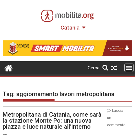
Skip
to
content
Catania
Cerca
Tag:
aggiornamento lavori metropolitana
Lascia
Metropolitana di Catania, come sarà
un
la stazione Monte Po: una nuova
piazza e luce naturale all’interno
commento