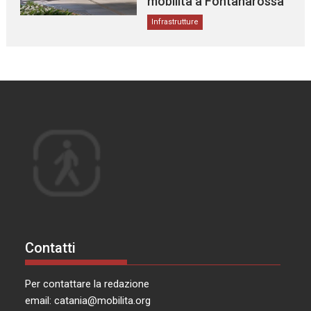
mobilità a Fontanarossa
Infrastrutture
Contatti
Per contattare la redazione
email:
catania@mobilita.org