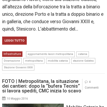
all’altezza della biforcazione tra la tratta a binario
unico, direzione Porto e la tratta a doppio binario e
in galleria, che conduce verso Giovanni XXIII e,
quindi, Stesicoro. L’abbattimento del…
LEGGI TUTTO
,
,
Infrastrutture
aggiornamento lavori metropolitana
catania
,
,
,
,
Diramazione
metropolitana
mobilita catania
stazione Galatea
Stazione Giovanni XXIII
FOTO | Metropolitana, la situazione
4
dei cantieri: dopo la “bufera Tecnis”
Commenti
si lavora spediti, CMC inizia lo scavo
10 Maggio 2016