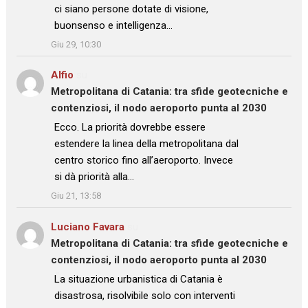
ci siano persone dotate di visione,
buonsenso e intelligenza…
”
Giu 29, 10:30
Alfio
su
Metropolitana di Catania: tra sfide geotecniche e
contenziosi, il nodo aeroporto punta al 2030
: “
Ecco. La priorità dovrebbe essere
estendere la linea della metropolitana dal
centro storico fino all’aeroporto. Invece
si dà priorità alla…
”
Giu 21, 13:58
Luciano Favara
su
Metropolitana di Catania: tra sfide geotecniche e
contenziosi, il nodo aeroporto punta al 2030
: “
La situazione urbanistica di Catania è
disastrosa, risolvibile solo con interventi