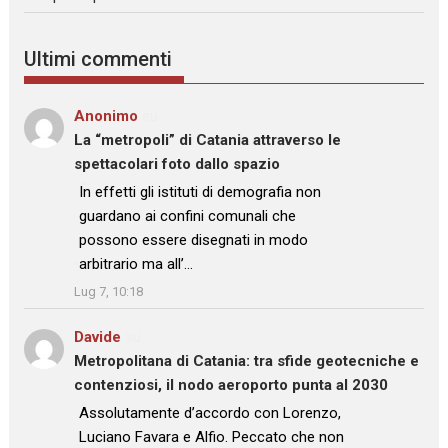
Ultimi commenti
Anonimo
su
La “metropoli” di Catania attraverso le
spettacolari foto dallo spazio
: “
In effetti gli istituti di demografia non
guardano ai confini comunali che
possono essere disegnati in modo
arbitrario ma all’…
”
Lug 7, 10:18
Davide
su
Metropolitana di Catania: tra sfide geotecniche e
contenziosi, il nodo aeroporto punta al 2030
: “
Assolutamente d’accordo con Lorenzo,
Luciano Favara e Alfio. Peccato che non