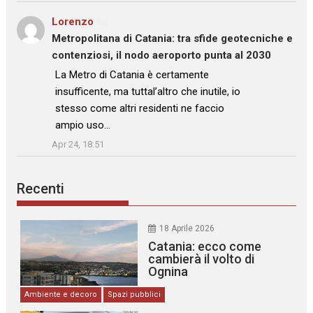
Lorenzo
su
Metropolitana di Catania: tra sfide geotecniche e
contenziosi, il nodo aeroporto punta al 2030
: “
La Metro di Catania è certamente
insufficente, ma tuttal’altro che inutile, io
stesso come altri residenti ne faccio
ampio uso…
”
Apr 24, 18:51
Recenti
18 Aprile 2026
Catania: ecco come
cambierà il volto di
Ognina
Ambiente e decoro
Spazi pubblici