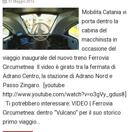
31 Maggio 2016
Mobilita Catania vi
porta dentro la
cabina del
macchinista in
occasione del
viaggio inaugurale del nuovo treno Ferrovia
Circumetnea Il video è girato tra la fermata di
Adrano Centro, la stazione di Adrano Nord e
Passo Zingaro. [youtube
http://www.youtube.com/watch?v=o3gVy_gdus8]
Ti potrebbero interessare: VIDEO | Ferrovia
Circumetnea: dentro “Vulcano” per il suo storico
primo viaggio…