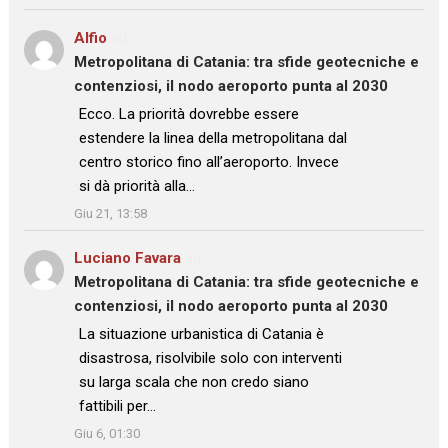
Alfio
su
Metropolitana di Catania: tra sfide geotecniche e
contenziosi, il nodo aeroporto punta al 2030
: “
Ecco. La priorità dovrebbe essere
estendere la linea della metropolitana dal
centro storico fino all’aeroporto. Invece
si dà priorità alla…
”
Giu 21, 13:58
Luciano Favara
su
Metropolitana di Catania: tra sfide geotecniche e
contenziosi, il nodo aeroporto punta al 2030
: “
La situazione urbanistica di Catania è
disastrosa, risolvibile solo con interventi
su larga scala che non credo siano
fattibili per…
”
Giu 6, 01:30