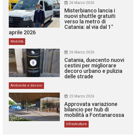
26 Marzo 2026
Misterbianco lancia i
nuovi shuttle gratuiti
verso la metro di
Catania: al via dal 1°
aprile 2026
Mobilità
26 Marzo 2026
Catania, duecento nuovi
cestini per migliorare
decoro urbano e pulizia
delle strade
Ambiente e decoro
25 Marzo 2026
Approvata variazione
bilancio per hub di
mobilità a Fontanarossa
Infrastrutture