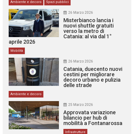
Ambiente e decoro
Spazi pubblici
26 Marzo 2026
Misterbianco lancia i
nuovi shuttle gratuiti
verso la metro di
Catania: al via dal 1°
aprile 2026
Mobilità
26 Marzo 2026
Catania, duecento nuovi
cestini per migliorare
decoro urbano e pulizia
delle strade
Ambiente e decoro
25 Marzo 2026
Approvata variazione
bilancio per hub di
mobilità a Fontanarossa
Infrastrutture