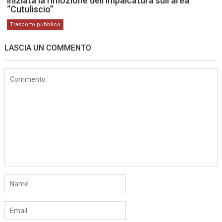
iniziata la rimozione dell’impalcatura sull’area
“Cutuliscio”
Trasporto pubblico
LASCIA UN COMMENTO