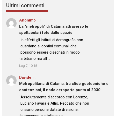
Ultimi commenti
Anonimo
su
La “metropoli” di Catania attraverso le
spettacolari foto dallo spazio
: “
In effetti gli istituti di demografia non
guardano ai confini comunali che
possono essere disegnati in modo
arbitrario ma all’…
”
Lug 7, 10:18
Davide
su
Metropolitana di Catania: tra sfide geotecniche e
contenziosi, il nodo aeroporto punta al 2030
: “
Assolutamente d’accordo con Lorenzo,
Luciano Favara e Alfio. Peccato che non
ci siano persone dotate di visione,
buonsenso e intelligenza…