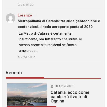
Giu 6, 01:30
Lorenzo
su
Metropolitana di Catania: tra sfide geotecniche e
contenziosi, il nodo aeroporto punta al 2030
: “
La Metro di Catania è certamente
insufficente, ma tuttal’altro che inutile, io
stesso come altri residenti ne faccio
ampio uso…
”
Apr 24, 18:51
Recenti
18 Aprile 2026
Catania: ecco come
cambierà il volto di
Ognina