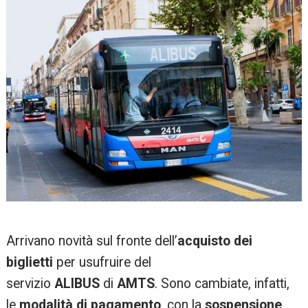
Arrivano novità sul fronte dell’
acquisto dei
biglietti
per usufruire del
servizio
ALIBUS
di
AMTS
. Sono cambiate, infatti,
le
modalità di pagamento
, con la
sospensione