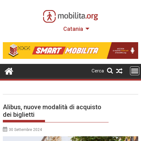
Skip
to
content
Catania
Cerca
Alibus, nuove modalità di acquisto
dei biglietti
30 Settembre 2024