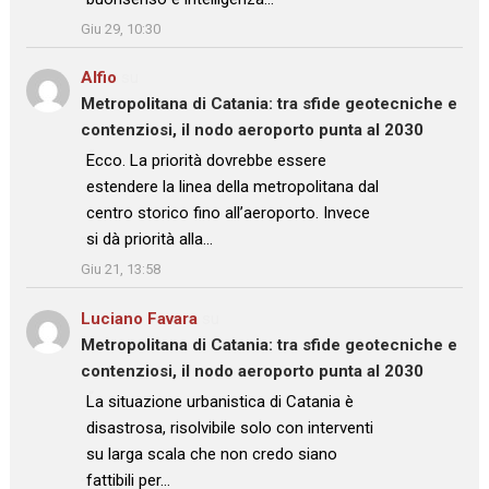
”
Giu 29, 10:30
Alfio
su
Metropolitana di Catania: tra sfide geotecniche e
contenziosi, il nodo aeroporto punta al 2030
: “
Ecco. La priorità dovrebbe essere
estendere la linea della metropolitana dal
centro storico fino all’aeroporto. Invece
si dà priorità alla…
”
Giu 21, 13:58
Luciano Favara
su
Metropolitana di Catania: tra sfide geotecniche e
contenziosi, il nodo aeroporto punta al 2030
: “
La situazione urbanistica di Catania è
disastrosa, risolvibile solo con interventi
su larga scala che non credo siano
fattibili per…
”