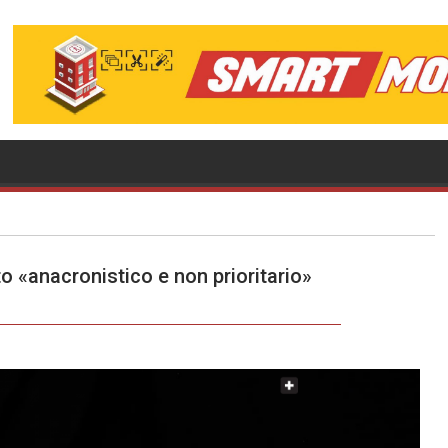
to «anacronistico e non prioritario»