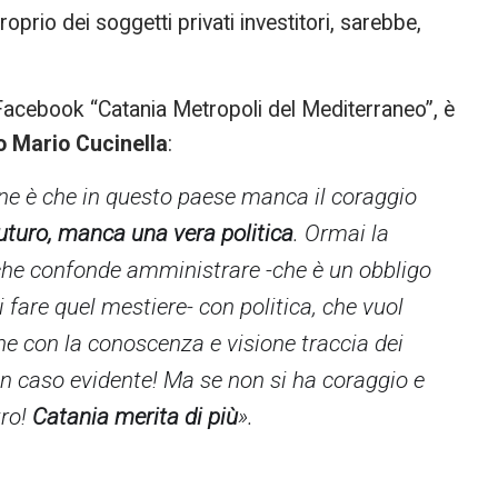
oprio dei soggetti privati investitori, sarebbe,
a Facebook “Catania Metropoli del Mediterraneo”, è
o Mario Cucinella
:
one è che in questo paese manca il coraggio
uturo, manca una vera politica
. Ormai la
 che confonde amministrare -che è un obbligo
i fare quel mestiere- con politica, che vuol
che con la conoscenza e visione traccia dei
 un caso evidente! Ma se non si ha coraggio e
tro!
Catania merita di più
».