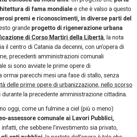
rchitettura di fama mondiale
e che è valso a questo
rosi premi e riconoscimenti, in diverse parti del
questo grande
progetto di rigenerazione urbana
ficazione di Corso Martiri della Libertà
, la nota
ia il centro di Catania da decenni, con un’opera di
time, precedenti amministrazioni comunali
ale si sono avviate le prime opere di
ormai parecchi mesi una fase di stallo, senza
ttà delle prime opere di urbanizzazione, nello scorso
ati durante la precedente amministrazione cittadina.
gono oggi, come un fulmine a ciel (più o meno)
neo-assessore comunale ai Lavori Pubblici,
nfatti, che sebbene l’investimento sia privato,