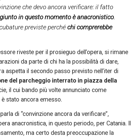
nzione che devo ancora verificare: il fatto
giunto in questo momento è anacronistico
.
e cubature previste perché
chi comprerebbe
ssore riveste per il prosieguo dell’opera, si rimane
azioni da parte di chi ha la possibilità di dare,
ra aspetta il secondo passo previsto nell’iter di
one del parcheggio interrato in piazza della
cie, il cui bando più volte annunciato come
 è stato ancora emesso.
 parla di “convinzione ancora da verificare”,
pera anacronistica, in questo periodo, per Catania. Il
pensamento, ma certo desta preoccupazione la