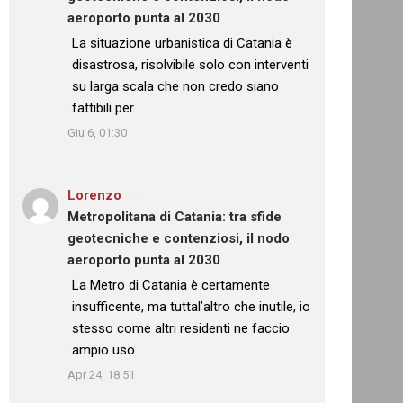
aeroporto punta al 2030
: “
La situazione urbanistica di Catania è
disastrosa, risolvibile solo con interventi
su larga scala che non credo siano
fattibili per…
”
Giu 6, 01:30
Lorenzo
su
Metropolitana di Catania: tra sfide
geotecniche e contenziosi, il nodo
aeroporto punta al 2030
: “
La Metro di Catania è certamente
insufficente, ma tuttal’altro che inutile, io
stesso come altri residenti ne faccio
ampio uso…
”
Apr 24, 18:51