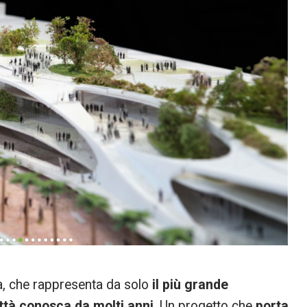
nia, che rappresenta da solo
il più grande
ittà conosca da molti anni
. Un progetto che
porta