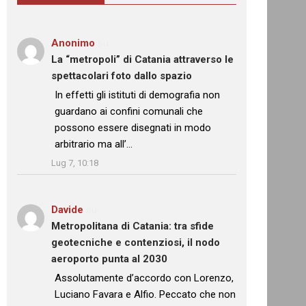
Anonimo
su
La “metropoli” di Catania attraverso le
spettacolari foto dallo spazio
: “
In effetti gli istituti di demografia non
guardano ai confini comunali che
possono essere disegnati in modo
arbitrario ma all’…
”
Lug 7, 10:18
Davide
su
Metropolitana di Catania: tra sfide
geotecniche e contenziosi, il nodo
aeroporto punta al 2030
: “
Assolutamente d’accordo con Lorenzo,
Luciano Favara e Alfio. Peccato che non