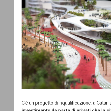
C’è un progetto di riqualificazione, a Cata
investimento da parte di privati che la c