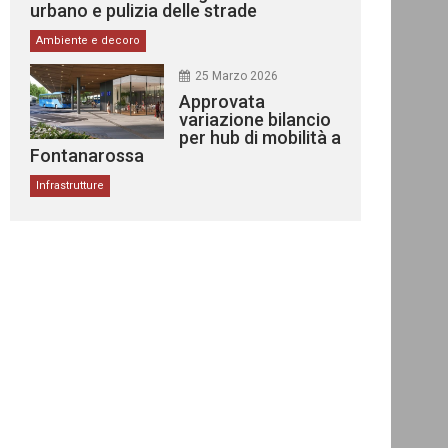
urbano e pulizia delle strade
Ambiente e decoro
25 Marzo 2026
Approvata
variazione bilancio
per hub di mobilità a
Fontanarossa
Infrastrutture