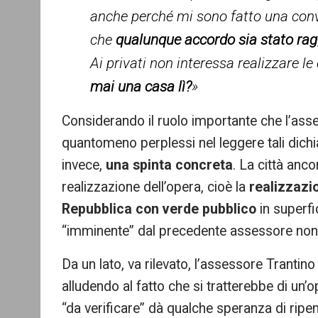
anche perché mi sono fatto una convi
che
qualunque accordo sia stato rag
Ai privati non interessa realizzare l
mai una casa lì?
»
Considerando il ruolo importante che l’asse
quantomeno perplessi nel leggere tali dichiar
invece,
una spinta concreta
. La città anco
realizzazione dell’opera, cioè la
realizzazi
Repubblica con verde pubblico
in superfi
“imminente” dal precedente assessore non
Da un lato, va rilevato, l’assessore Trantino
alludendo al fatto che si tratterebbe di un’o
“da verificare” dà qualche speranza di ri