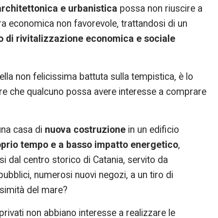
architettonica e urbanistica
possa non riuscire a
ra economica non favorevole, trattandosi di un
 di rivitalizzazione economica e sociale
la non felicissima battuta sulla tempistica, è lo
re che qualcuno possa avere interesse a comprare
una casa di
nuova costruzione
in un edificio
roprio tempo e a basso impatto energetico
,
si dal centro storico di Catania, servito da
i pubblici, numerosi nuovi negozi, a un tiro di
simità del mare?
rivati non abbiano interesse a realizzare le