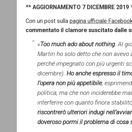
** AGGIORNAMENTO 7 DICEMBRE 2019 
Con un post sulla
pagina ufficiale Facebook
commentato il clamore suscitato dalle s
«
Too much ado about nothing
. Al g
Martiri ho solo detto che non avevo 
perché impegnato con più urgenti sca
dicembre).
Ho anche espresso il timo
l’opera non più appetibile
, esprimend
politica, ma che non inciderebbe m
interferire con quanto finora stabili
riscontrerò ulteriori indugi nell’avvi
doveroso pormi il problema di cosa