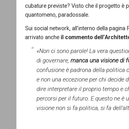
cubature previste? Visto che il progetto è pr
quantomeno, paradossale.
Sui social network, all’interno della pagin
arrivato anche
il commento dell’Architett
«Non ci sono parole! La vera questi
di governare,
manca una visione di f
confusione è padrona della politica
e non una eccezione per
chi decide d
dire interpretare il proprio tempo e 
percorsi per il futuro. E questo ne è
visione non si fa politica, si fa dell’al