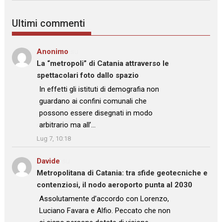
Ultimi commenti
Anonimo
su
La “metropoli” di Catania attraverso le
spettacolari foto dallo spazio
: “
In effetti gli istituti di demografia non
guardano ai confini comunali che
possono essere disegnati in modo
arbitrario ma all’…
”
Lug 7, 10:18
Davide
su
Metropolitana di Catania: tra sfide geotecniche e
contenziosi, il nodo aeroporto punta al 2030
: “
Assolutamente d’accordo con Lorenzo,
Luciano Favara e Alfio. Peccato che non