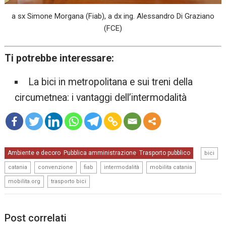
a sx Simone Morgana (Fiab), a dx ing. Alessandro Di Graziano
(FCE)
Ti potrebbe interessare:
La bici in metropolitana e sui treni della
circumetnea: i vantaggi dell’intermodalità
mo
,
Ambiente e decoro
Pubblica amministrazione
Trasporto pubblico
re
,
,
bici
,
,
,
,
,
catania
convenzione
fiab
intermodalità
mobilita catania
,
mobilita.org
trasporto bici
Post correlati