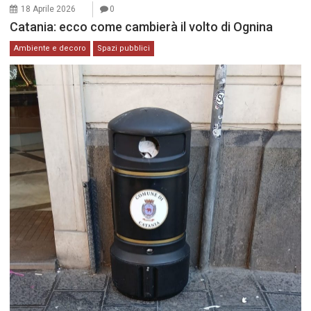
18 Aprile 2026
0
Catania: ecco come cambierà il volto di Ognina
Ambiente e decoro
Spazi pubblici