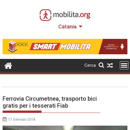
Skip
to
content
Catania
Cerca
Ferrovia Circumetnea, trasporto bici
gratis per i tesserati Fiab
17 Gennaio 2018