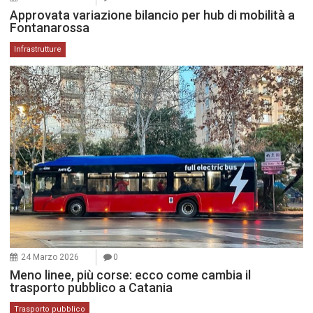
Approvata variazione bilancio per hub di mobilità a
Fontanarossa
Infrastrutture
24 Marzo 2026
0
Meno linee, più corse: ecco come cambia il
trasporto pubblico a Catania
Trasporto pubblico