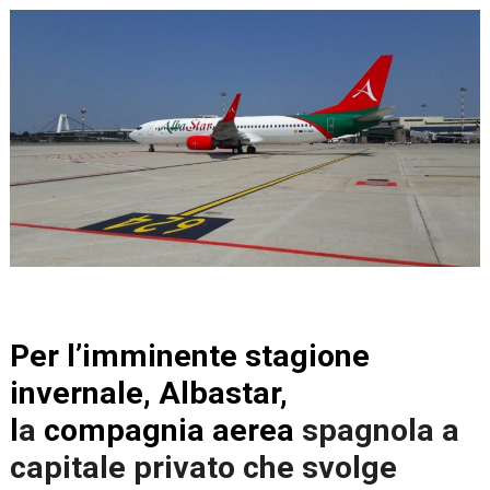
Per l’imminente stagione
invernale, Albastar,
l
a
compagnia aerea
spagnola a
capitale privato che svolge