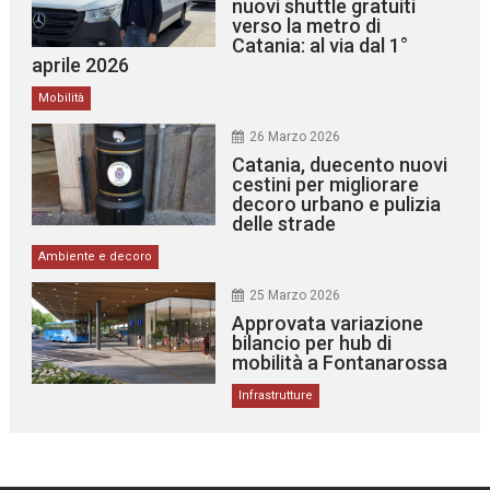
nuovi shuttle gratuiti
verso la metro di
Catania: al via dal 1°
aprile 2026
Mobilità
26 Marzo 2026
Catania, duecento nuovi
cestini per migliorare
decoro urbano e pulizia
delle strade
Ambiente e decoro
25 Marzo 2026
Approvata variazione
bilancio per hub di
mobilità a Fontanarossa
Infrastrutture