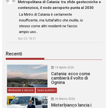
Metropolitana di Catania: tra sfide geotecniche e
contenziosi, il nodo aeroporto punta al 2030
: “
La Metro di Catania è certamente
insufficente, ma tuttal’altro che inutile, io
stesso come altri residenti ne faccio
ampio uso…
”
Apr 24, 18:51
Recenti
18 Aprile 2026
Catania: ecco come
cambierà il volto di
Ognina
Ambiente e decoro
Spazi pubblici
26 Marzo 2026
Misterbianco lancia i