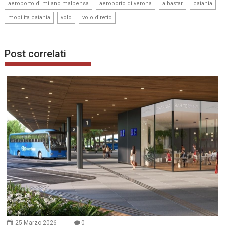
,
,
,
,
aeroporto di milano malpensa
aeroporto di verona
albastar
catania
,
,
mobilita catania
volo
volo diretto
Post correlati
25 Marzo 2026
0