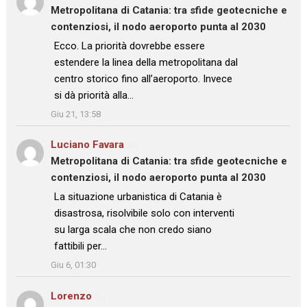
Metropolitana di Catania: tra sfide geotecniche e
contenziosi, il nodo aeroporto punta al 2030
: “
Ecco. La priorità dovrebbe essere
estendere la linea della metropolitana dal
centro storico fino all’aeroporto. Invece
si dà priorità alla…
”
Giu 21, 13:58
Luciano Favara
su
Metropolitana di Catania: tra sfide geotecniche e
contenziosi, il nodo aeroporto punta al 2030
: “
La situazione urbanistica di Catania è
disastrosa, risolvibile solo con interventi
su larga scala che non credo siano
fattibili per…
”
Giu 6, 01:30
Lorenzo
su