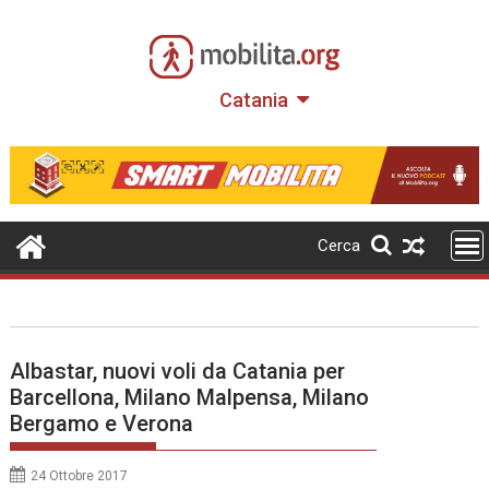
Skip
to
content
Catania
Cerca
Albastar, nuovi voli da Catania per
Barcellona, Milano Malpensa, Milano
Bergamo e Verona
24 Ottobre 2017