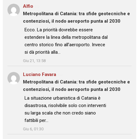
Alfio
su
Metropolitana di Catania: tra sfide geotecniche e
contenziosi, il nodo aeroporto punta al 2030
: “
Ecco. La priorità dovrebbe essere
estendere la linea della metropolitana dal
centro storico fino all’aeroporto. Invece
si dà priorità alla…
”
Giu 21, 13:58
Luciano Favara
su
Metropolitana di Catania: tra sfide geotecniche e
contenziosi, il nodo aeroporto punta al 2030
: “
La situazione urbanistica di Catania è
disastrosa, risolvibile solo con interventi
su larga scala che non credo siano
fattibili per…
”
Giu 6, 01:30