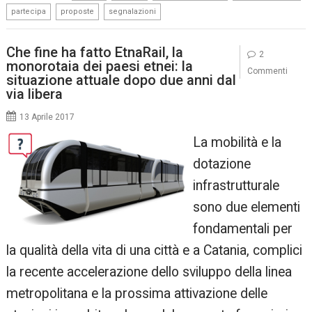
,
,
partecipa
proposte
segnalazioni
Che fine ha fatto EtnaRail, la
2
monorotaia dei paesi etnei: la
Commenti
situazione attuale dopo due anni dal
via libera
13 Aprile 2017
La mobilità e la
dotazione
infrastrutturale
sono due elementi
fondamentali per
la qualità della vita di una città e a Catania, complici
la recente accelerazione dello sviluppo della linea
metropolitana e la prossima attivazione delle