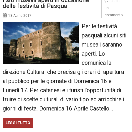
I siti museali aperti in occasione
Lascia
delle festività di Pasqua
un
commento
13 Aprile 2017
Per le festività
pasquali alcuni siti
museali saranno
aperti. Lo
comunica la
direzione Cultura che precisa gli orari di apertura
al pubblico per le giornate di Domenica 16 e
Lunedì 17. Per catanesi e i turisti l’opportunità di
fruire di scelte culturali di vario tipo ed arricchire i
giorni di festa. Domenica 16 Aprile Castello…
LEGGI TUTTO