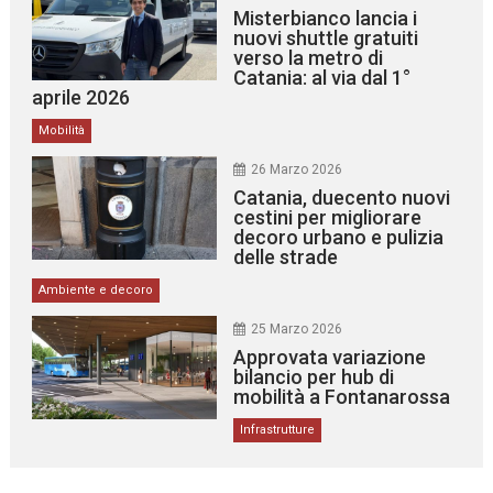
Misterbianco lancia i
nuovi shuttle gratuiti
verso la metro di
Catania: al via dal 1°
aprile 2026
Mobilità
26 Marzo 2026
Catania, duecento nuovi
cestini per migliorare
decoro urbano e pulizia
delle strade
Ambiente e decoro
25 Marzo 2026
Approvata variazione
bilancio per hub di
mobilità a Fontanarossa
Infrastrutture