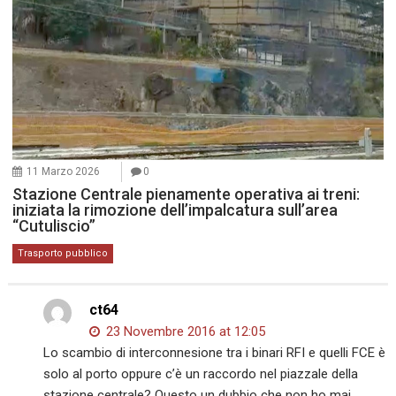
11 Marzo 2026
0
Stazione Centrale pienamente operativa ai treni:
iniziata la rimozione dell’impalcatura sull’area
“Cutuliscio”
Trasporto pubblico
ct64
23 Novembre 2016 at 12:05
Lo scambio di interconnesione tra i binari RFI e quelli FCE è
solo al porto oppure c’è un raccordo nel piazzale della
stazione centrale? Questo un dubbio che non ho mai