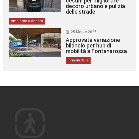
cestini per migliorare
decoro urbano e pulizia
delle strade
Ambiente e decoro
25 Marzo 2026
Approvata variazione
bilancio per hub di
mobilità a Fontanarossa
Infrastrutture