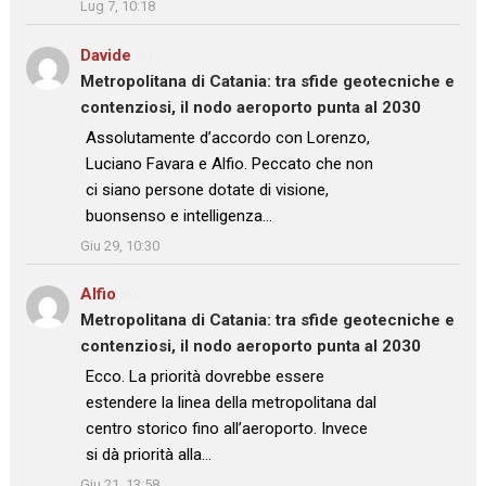
Lug 7, 10:18
Davide
su
Metropolitana di Catania: tra sfide geotecniche e
contenziosi, il nodo aeroporto punta al 2030
: “
Assolutamente d’accordo con Lorenzo,
Luciano Favara e Alfio. Peccato che non
ci siano persone dotate di visione,
buonsenso e intelligenza…
”
Giu 29, 10:30
Alfio
su
Metropolitana di Catania: tra sfide geotecniche e
contenziosi, il nodo aeroporto punta al 2030
: “
Ecco. La priorità dovrebbe essere
estendere la linea della metropolitana dal
centro storico fino all’aeroporto. Invece
si dà priorità alla…
”
Giu 21, 13:58