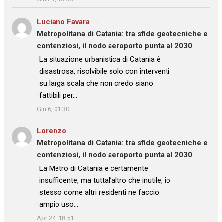
Luciano Favara
su
Metropolitana di Catania: tra sfide geotecniche e
contenziosi, il nodo aeroporto punta al 2030
: “
La situazione urbanistica di Catania è
disastrosa, risolvibile solo con interventi
su larga scala che non credo siano
fattibili per…
”
Giu 6, 01:30
Lorenzo
su
Metropolitana di Catania: tra sfide geotecniche e
contenziosi, il nodo aeroporto punta al 2030
: “
La Metro di Catania è certamente
insufficente, ma tuttal’altro che inutile, io
stesso come altri residenti ne faccio
ampio uso…
”
Apr 24, 18:51