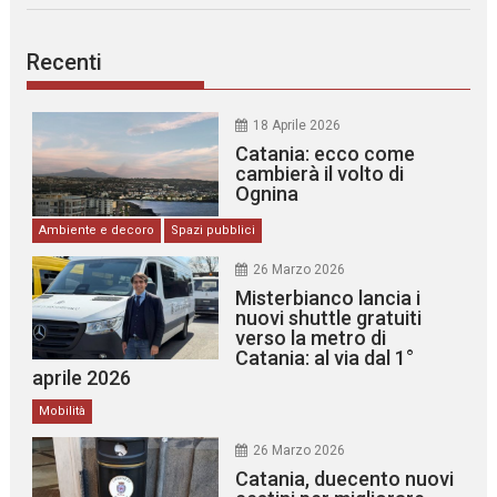
Recenti
18 Aprile 2026
Catania: ecco come
cambierà il volto di
Ognina
Ambiente e decoro
Spazi pubblici
26 Marzo 2026
Misterbianco lancia i
nuovi shuttle gratuiti
verso la metro di
Catania: al via dal 1°
aprile 2026
Mobilità
26 Marzo 2026
Catania, duecento nuovi