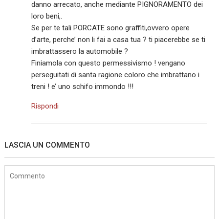
danno arrecato, anche mediante PIGNORAMENTO dei
loro beni,.
Se per te tali PORCATE sono graffiti,ovvero opere
d’arte, perche’ non li fai a casa tua ? ti piacerebbe se ti
imbrattassero la automobile ?
Finiamola con questo permessivismo ! vengano
perseguitati di santa ragione coloro che imbrattano i
treni ! e’ uno schifo immondo !!!
Rispondi
LASCIA UN COMMENTO