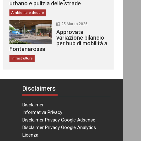
urbano e pulizia delle strade
Ambiente e decoro
25 Marzo 2026
Approvata
variazione bilancio
per hub di mobilità a
Fontanarossa
Infrastrutture
Disclaimers
Disclaimer
Informativa Privacy
Disclaimer Privacy Google Adsense
Disclaimer Privacy Google Analytics
Licenza