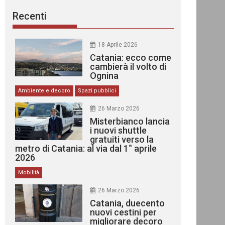
Recenti
18 Aprile 2026
Catania: ecco come
cambierà il volto di
Ognina
Ambiente e decoro
Spazi pubblici
26 Marzo 2026
Misterbianco lancia
i nuovi shuttle
gratuiti verso la
metro di Catania: al via dal 1° aprile
2026
Mobilità
26 Marzo 2026
Catania, duecento
nuovi cestini per
migliorare decoro