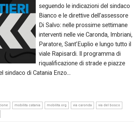
seguendo le indicazioni del sindaco
Bianco e le direttive dell’assessore
Di Salvo: nelle prossime settimane
interventi nelle vie Caronda, Imbriani,
Paratore, Sant’Euplio e lungo tutto il
viale Rapisardi. Il programma di
riqualificazione di strade e piazze
el sindaco di Catania Enzo…
,
,
,
,
,
zione
mobilita catania
mobilita.org
via caronda
via del bosco