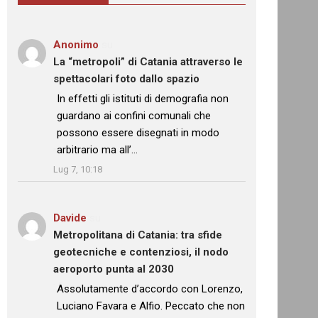
Anonimo
su
La “metropoli” di Catania attraverso le
spettacolari foto dallo spazio
: “
In effetti gli istituti di demografia non
guardano ai confini comunali che
possono essere disegnati in modo
arbitrario ma all’…
”
Lug 7, 10:18
Davide
su
Metropolitana di Catania: tra sfide
geotecniche e contenziosi, il nodo
aeroporto punta al 2030
: “
Assolutamente d’accordo con Lorenzo,
Luciano Favara e Alfio. Peccato che non