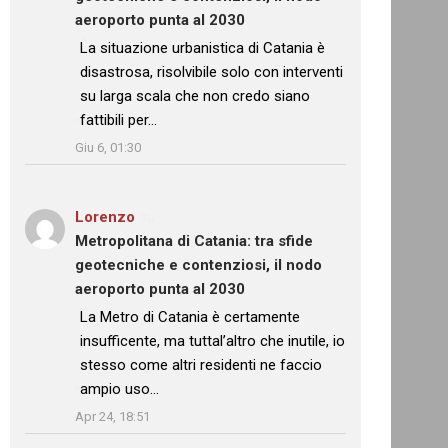
aeroporto punta al 2030
: “
La situazione urbanistica di Catania è
disastrosa, risolvibile solo con interventi
su larga scala che non credo siano
fattibili per…
”
Giu 6, 01:30
Lorenzo
su
Metropolitana di Catania: tra sfide
geotecniche e contenziosi, il nodo
aeroporto punta al 2030
: “
La Metro di Catania è certamente
insufficente, ma tuttal’altro che inutile, io
stesso come altri residenti ne faccio
ampio uso…
”
Apr 24, 18:51