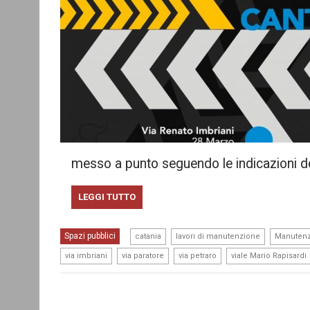
messo a punto seguendo le indicazioni d
LEGGI TUTTO
,
,
Spazi pubblici
catania
lavori di manutenzione
Manuten
,
,
,
via imbriani
via paratore
via petraro
viale Mario Rapisardi