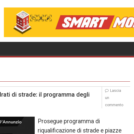
Lascia
drati di strade: il programma degli
un
commento
Prosegue programma di
riqualificazione di strade e piazze