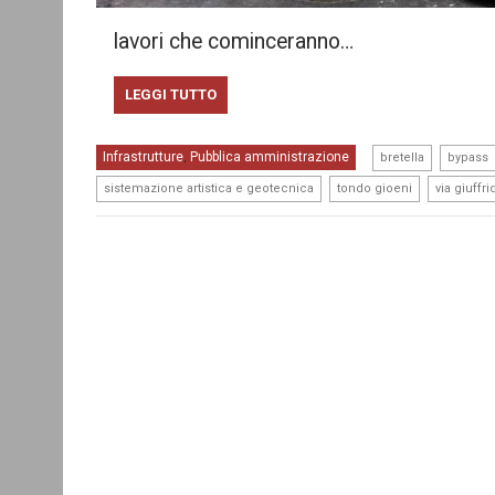
lavori che cominceranno…
LEGGI TUTTO
,
Infrastrutture
Pubblica amministrazione
,
bretella
bypass
,
,
sistemazione artistica e geotecnica
tondo gioeni
via giuffr