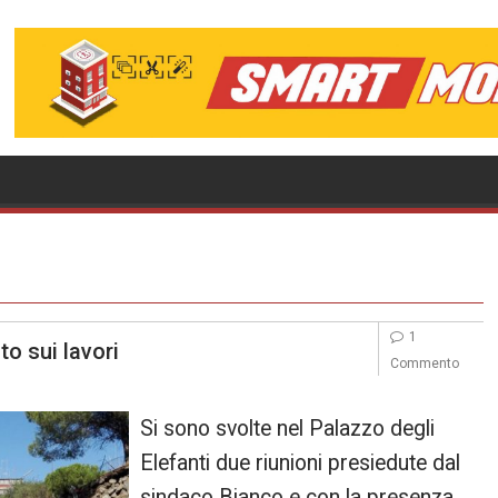
1
to sui lavori
Commento
Si sono svolte nel Palazzo degli
Elefanti due riunioni presiedute dal
sindaco Bianco e con la presenza