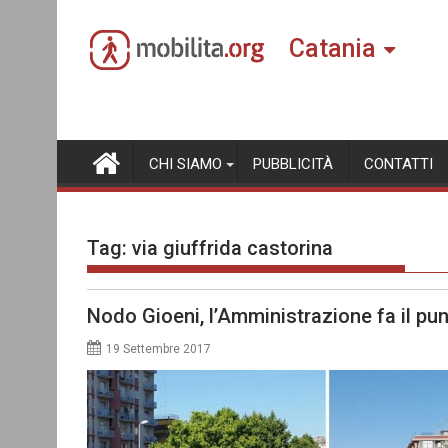
Skip
to
Catania
content
CHI SIAMO
PUBBLICITÀ
CONTATTI
Tag:
via giuffrida castorina
Nodo Gioeni, l’Amministrazione fa il pun
19 Settembre 2017