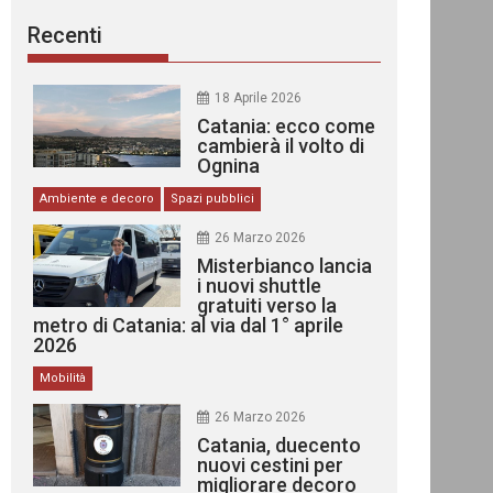
Recenti
18 Aprile 2026
Catania: ecco come
cambierà il volto di
Ognina
Ambiente e decoro
Spazi pubblici
26 Marzo 2026
Misterbianco lancia
i nuovi shuttle
gratuiti verso la
metro di Catania: al via dal 1° aprile
2026
Mobilità
26 Marzo 2026
Catania, duecento
nuovi cestini per
migliorare decoro