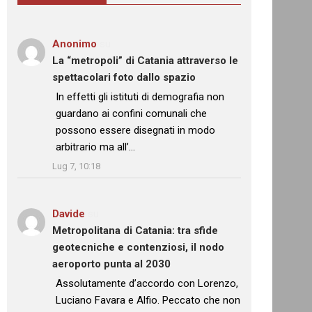
Anonimo
su
La “metropoli” di Catania attraverso le
spettacolari foto dallo spazio
: “
In effetti gli istituti di demografia non
guardano ai confini comunali che
possono essere disegnati in modo
arbitrario ma all’…
”
Lug 7, 10:18
Davide
su
Metropolitana di Catania: tra sfide
geotecniche e contenziosi, il nodo
aeroporto punta al 2030
: “
Assolutamente d’accordo con Lorenzo,
Luciano Favara e Alfio. Peccato che non