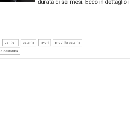
durata di sei mesi. Ecco in dettaglio i
,
,
,
,
,
cantieri
catania
lavori
mobilita catania
ida castorina