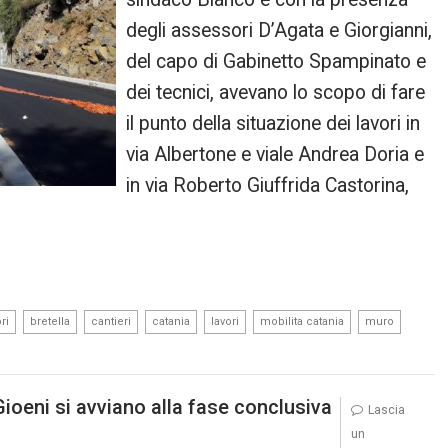
degli assessori D’Agata e Giorgianni,
del capo di Gabinetto Spampinato e
dei tecnici, avevano lo scopo di fare
il punto della situazione dei lavori in
via Albertone e viale Andrea Doria e
in via Roberto Giuffrida Castorina,
,
,
,
,
,
,
,
ri
bretella
cantieri
catania
lavori
mobilita catania
muro
Gioeni si avviano alla fase conclusiva
Lascia
un