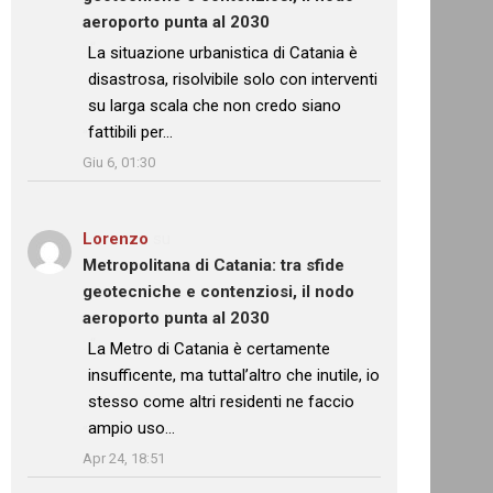
aeroporto punta al 2030
: “
La situazione urbanistica di Catania è
disastrosa, risolvibile solo con interventi
su larga scala che non credo siano
fattibili per…
”
Giu 6, 01:30
Lorenzo
su
Metropolitana di Catania: tra sfide
geotecniche e contenziosi, il nodo
aeroporto punta al 2030
: “
La Metro di Catania è certamente
insufficente, ma tuttal’altro che inutile, io
stesso come altri residenti ne faccio
ampio uso…
”
Apr 24, 18:51