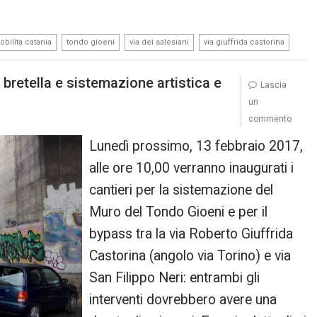
,
,
,
bilita catania
tondo gioeni
via dei salesiani
via giuffrida castorina
: bretella e sistemazione artistica e
Lascia
un
commento
Lunedì prossimo, 13 febbraio 2017,
alle ore 10,00 verranno inaugurati i
cantieri per la sistemazione del
Muro del Tondo Gioeni e per il
bypass tra la via Roberto Giuffrida
Castorina (angolo via Torino) e via
San Filippo Neri: entrambi gli
interventi dovrebbero avere una