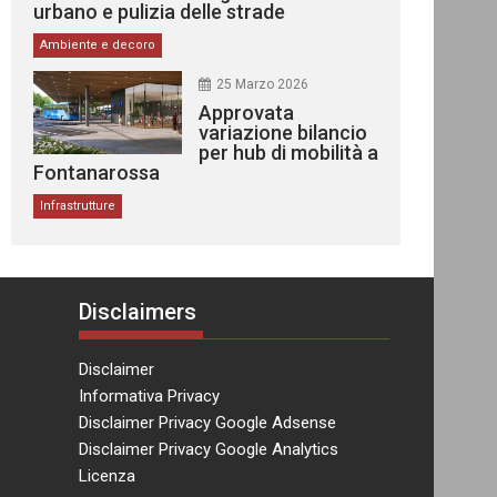
urbano e pulizia delle strade
Ambiente e decoro
25 Marzo 2026
Approvata
variazione bilancio
per hub di mobilità a
Fontanarossa
Infrastrutture
Disclaimers
Disclaimer
Informativa Privacy
Disclaimer Privacy Google Adsense
Disclaimer Privacy Google Analytics
Licenza