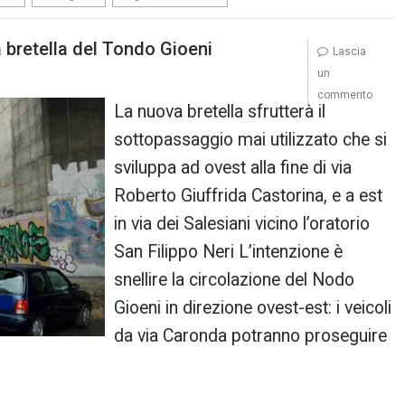
a bretella del Tondo Gioeni
Lascia
un
commento
La nuova bretella sfrutterà il
sottopassaggio mai utilizzato che si
sviluppa ad ovest alla fine di via
Roberto Giuffrida Castorina, e a est
in via dei Salesiani vicino l’oratorio
San Filippo Neri L’intenzione è
snellire la circolazione del Nodo
Gioeni in direzione ovest-est: i veicoli
da via Caronda potranno proseguire