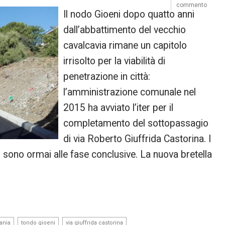
commento
Il nodo Gioeni dopo quatto anni
dall’abbattimento del vecchio
cavalcavia rimane un capitolo
irrisolto per la viabilità di
penetrazione in città:
l’amministrazione comunale nel
2015 ha avviato l’iter per il
completamento del sottopassagio
di via Roberto Giuffrida Castorina. I
, sono ormai alle fase conclusive. La nuova bretella
,
,
ania
tondo gioeni
via giuffrida castorina