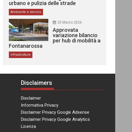
urbano e pulizia delle strade
Ambiente e decoro
25 Marzo 2026
Approvata
variazione bilancio
per hub di mobilità a
Fontanarossa
Infrastrutture
Disclaimers
Disclaimer
Informativa Privacy
Disclaimer Privacy Google Adsense
Disclaimer Privacy Google Analytics
Licenza