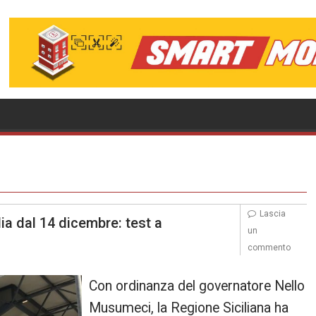
Lascia
lia dal 14 dicembre: test a
un
commento
Con ordinanza del governatore Nello
Musumeci, la Regione Siciliana ha