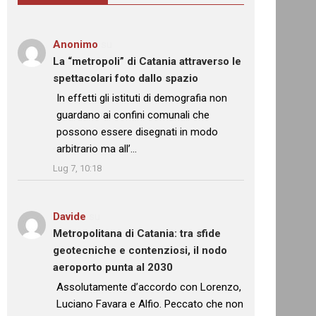
Anonimo
su
La “metropoli” di Catania attraverso le
spettacolari foto dallo spazio
: “
In effetti gli istituti di demografia non
guardano ai confini comunali che
possono essere disegnati in modo
arbitrario ma all’…
”
Lug 7, 10:18
Davide
su
Metropolitana di Catania: tra sfide
geotecniche e contenziosi, il nodo
aeroporto punta al 2030
: “
Assolutamente d’accordo con Lorenzo,
Luciano Favara e Alfio. Peccato che non