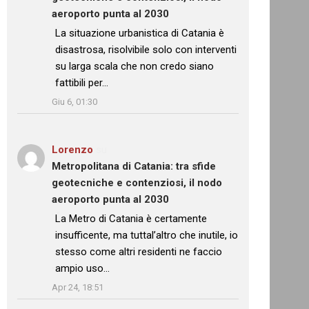
aeroporto punta al 2030
: “
La situazione urbanistica di Catania è
disastrosa, risolvibile solo con interventi
su larga scala che non credo siano
fattibili per…
”
Giu 6, 01:30
Lorenzo
su
Metropolitana di Catania: tra sfide
geotecniche e contenziosi, il nodo
aeroporto punta al 2030
: “
La Metro di Catania è certamente
insufficente, ma tuttal’altro che inutile, io
stesso come altri residenti ne faccio
ampio uso…
”
Apr 24, 18:51