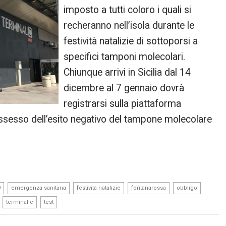
imposto a tutti coloro i quali si
recheranno nell’isola durante le
festività natalizie di sottoporsi a
specifici tamponi molecolari.
Chiunque arrivi in Sicilia dal 14
dicembre al 7 gennaio dovrà
registrarsi sulla piattaforma
ossesso dell’esito negativo del tampone molecolare
,
,
,
,
,
9
emergenza sanitaria
festività natalizie
fontanarossa
obbligo
,
,
terminal c
test