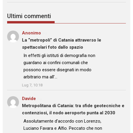
Ultimi commenti
Anonimo
su
La “metropoli” di Catania attraverso le
spettacolari foto dallo spazio
: “
In effetti gli istituti di demografia non
guardano ai confini comunali che
possono essere disegnati in modo
arbitrario ma all’…
”
Lug 7, 10:18
Davide
su
Metropolitana di Catania: tra sfide geotecniche e
contenziosi, il nodo aeroporto punta al 2030
: “
Assolutamente d’accordo con Lorenzo,
Luciano Favara e Alfio. Peccato che non