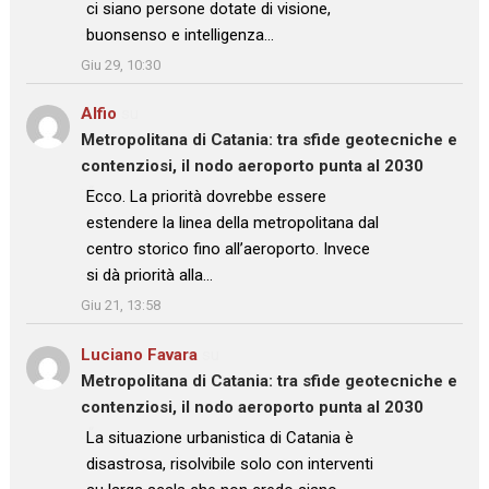
ci siano persone dotate di visione,
buonsenso e intelligenza…
”
Giu 29, 10:30
Alfio
su
Metropolitana di Catania: tra sfide geotecniche e
contenziosi, il nodo aeroporto punta al 2030
: “
Ecco. La priorità dovrebbe essere
estendere la linea della metropolitana dal
centro storico fino all’aeroporto. Invece
si dà priorità alla…
”
Giu 21, 13:58
Luciano Favara
su
Metropolitana di Catania: tra sfide geotecniche e
contenziosi, il nodo aeroporto punta al 2030
: “
La situazione urbanistica di Catania è
disastrosa, risolvibile solo con interventi