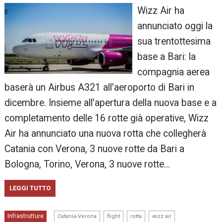
Wizz Air ha
annunciato oggi la
sua trentottesima
base a Bari: la
compagnia aerea
baserà un Airbus A321 all’aeroporto di Bari in
dicembre. Insieme all’apertura della nuova base e a
completamento delle 16 rotte già operative, Wizz
Air ha annunciato una nuova rotta che collegherà
Catania con Verona, 3 nuove rotte da Bari a
Bologna, Torino, Verona, 3 nuove rotte…
LEGGI TUTTO
,
,
,
Infrastrutture
Catania-Verona
flight
rotta
wizz air