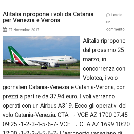
Alitalia ripropone i voli da Catania
Lascia
per Venezia e Verona
un
commento
27 Novembre 2017
Alitalia ripropone
dal prossimo 25
marzo, in
concorrenza con
Volotea, i volo
giornalieri Catania-Venezia e Catania-Verona, con
prezzi a partire da 37,94 euro. I voli verranno
operati con un Airbus A319. Ecco gli operativi del
volo Catania-Venezia: CTA → VCE AZ 1700 07:45
09:25 -1-2-3-4-5-6-7- VCE → CTA AZ 1699 10:20
12:00 -1-2-3-4-5-6-7- L’aeroporto veneziano di