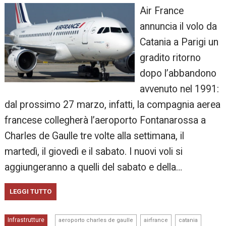
Air France
annuncia il volo da
Catania a Parigi un
gradito ritorno
dopo l’abbandono
avvenuto nel 1991:
dal prossimo 27 marzo, infatti, la compagnia aerea
francese collegherà l’aeroporto Fontanarossa a
Charles de Gaulle tre volte alla settimana, il
martedì, il giovedì e il sabato. I nuovi voli si
aggiungeranno a quelli del sabato e della…
LEGGI TUTTO
,
,
,
Infrastrutture
aeroporto charles de gaulle
airfrance
catania