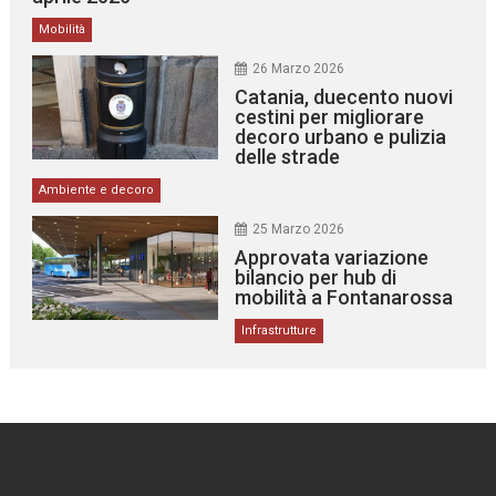
Mobilità
26 Marzo 2026
Catania, duecento nuovi
cestini per migliorare
decoro urbano e pulizia
delle strade
Ambiente e decoro
25 Marzo 2026
Approvata variazione
bilancio per hub di
mobilità a Fontanarossa
Infrastrutture