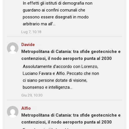
: “
In effetti gli istituti di demografia non
guardano ai confini comunali che
possono essere disegnati in modo
arbitrario ma all’…
”
Lug 7, 10:18
Davide
su
Metropolitana di Catania: tra sfide geotecniche e
contenziosi, il nodo aeroporto punta al 2030
: “
Assolutamente d’accordo con Lorenzo,
Luciano Favara e Alfio. Peccato che non
ci siano persone dotate di visione,
buonsenso e intelligenza…
”
Giu 29, 10:30
Alfio
su
Metropolitana di Catania: tra sfide geotecniche e
contenziosi, il nodo aeroporto punta al 2030
: “