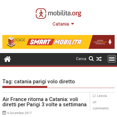
Skip
to
content
Catania
Cerca
Tag:
catania parigi volo diretto
Lascia
Air France ritorna a Catania: voli
un
diretti per Parigi 3 volte a settimana
commento
6 Dicembre 2017