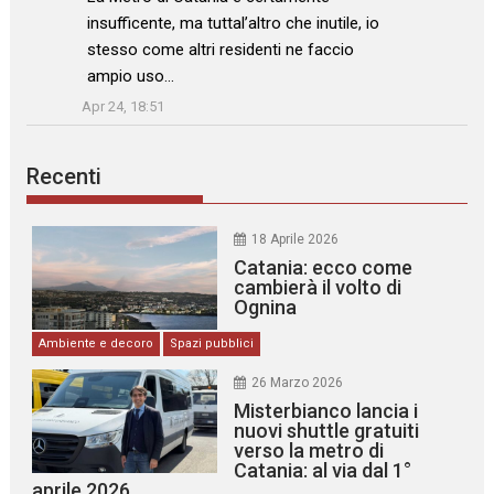
insufficente, ma tuttal’altro che inutile, io
stesso come altri residenti ne faccio
ampio uso…
”
Apr 24, 18:51
Recenti
18 Aprile 2026
Catania: ecco come
cambierà il volto di
Ognina
Ambiente e decoro
Spazi pubblici
26 Marzo 2026
Misterbianco lancia i
nuovi shuttle gratuiti
verso la metro di
Catania: al via dal 1°
aprile 2026