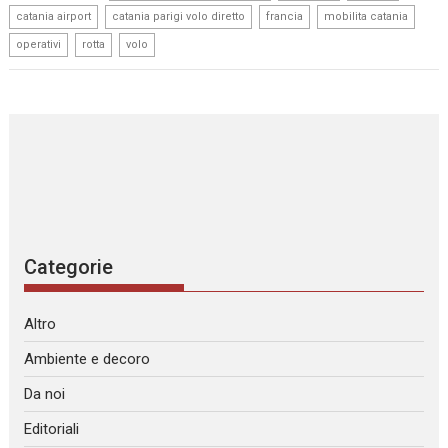
,
,
,
,
catania airport
catania parigi volo diretto
francia
mobilita catania
,
,
operativi
rotta
volo
Categorie
Altro
Ambiente e decoro
Da noi
Editoriali