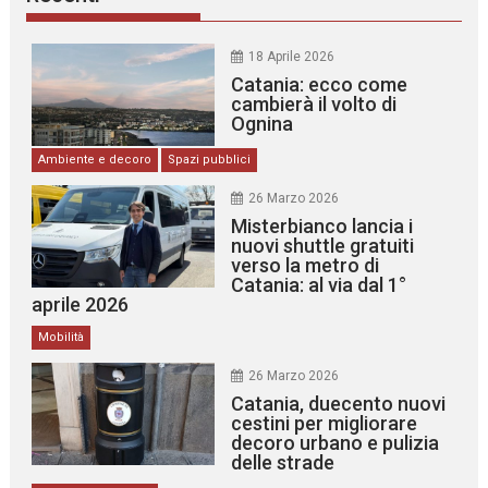
18 Aprile 2026
Catania: ecco come
cambierà il volto di
Ognina
Ambiente e decoro
Spazi pubblici
26 Marzo 2026
Misterbianco lancia i
nuovi shuttle gratuiti
verso la metro di
Catania: al via dal 1°
aprile 2026
Mobilità
26 Marzo 2026
Catania, duecento nuovi
cestini per migliorare
decoro urbano e pulizia
delle strade