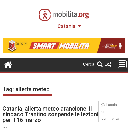
Skip
to
content
Catania
Cerca
Tag:
allerta meteo
Lascia
Catania, allerta meteo arancione: il
un
sindaco Trantino sospende le lezioni
per il 16 marzo
commento