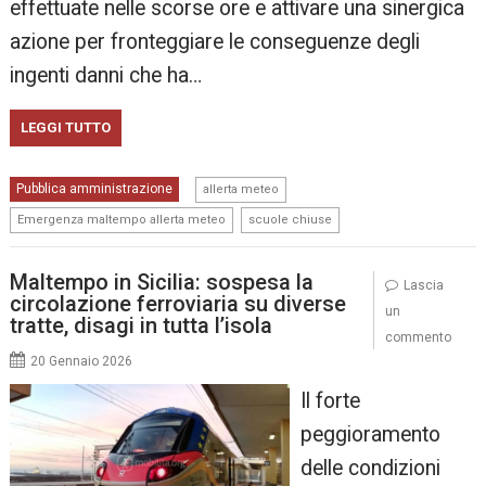
effettuate nelle scorse ore e attivare una sinergica
azione per fronteggiare le conseguenze degli
ingenti danni che ha…
LEGGI TUTTO
,
Pubblica amministrazione
allerta meteo
,
Emergenza maltempo allerta meteo
scuole chiuse
Maltempo in Sicilia: sospesa la
Lascia
circolazione ferroviaria su diverse
un
tratte, disagi in tutta l’isola
commento
20 Gennaio 2026
Il forte
peggioramento
delle condizioni