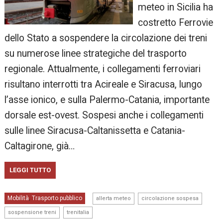
meteo in Sicilia ha
costretto Ferrovie
dello Stato a sospendere la circolazione dei treni
su numerose linee strategiche del trasporto
regionale. Attualmente, i collegamenti ferroviari
risultano interrotti tra Acireale e Siracusa, lungo
l’asse ionico, e sulla Palermo-Catania, importante
dorsale est-ovest. Sospesi anche i collegamenti
sulle linee Siracusa-Caltanissetta e Catania-
Caltagirone, già…
LEGGI TUTTO
,
,
Mobilità
Trasporto pubblico
,
allerta meteo
circolazione sospesa
,
sospensione treni
trenitalia