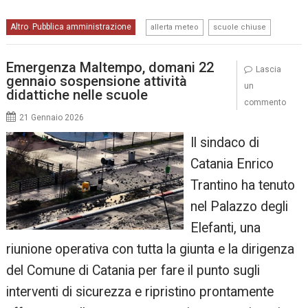
,
Altro
Pubblica amministrazione
,
allerta meteo
scuole chiuse
Emergenza Maltempo, domani 22
Lascia
gennaio sospensione attività
un
didattiche nelle scuole
commento
21 Gennaio 2026
Il sindaco di
Catania Enrico
Trantino ha tenuto
nel Palazzo degli
Elefanti, una
riunione operativa con tutta la giunta e la dirigenza
del Comune di Catania per fare il punto sugli
interventi di sicurezza e ripristino prontamente