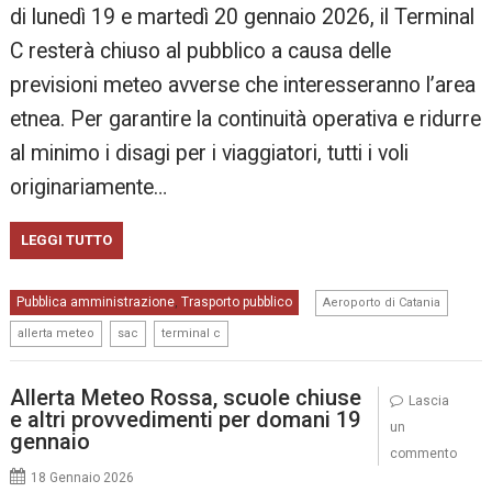
di lunedì 19 e martedì 20 gennaio 2026, il Terminal
C resterà chiuso al pubblico a causa delle
previsioni meteo avverse che interesseranno l’area
etnea. Per garantire la continuità operativa e ridurre
al minimo i disagi per i viaggiatori, tutti i voli
originariamente…
LEGGI TUTTO
,
Pubblica amministrazione
Trasporto pubblico
,
Aeroporto di Catania
,
,
allerta meteo
sac
terminal c
Allerta Meteo Rossa, scuole chiuse
Lascia
e altri provvedimenti per domani 19
un
gennaio
commento
18 Gennaio 2026