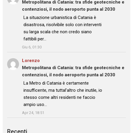
Metropolitana di Catania: tra sfide geotecniche e
contenziosi, il nodo aeroporto punta al 2030
: “
La situazione urbanistica di Catania è
disastrosa, risolvibile solo con interventi
su larga scala che non credo siano
fattibili per…
”
Giu 6, 01:30
Lorenzo
su
Metropolitana di Catania: tra sfide geotecniche e
contenziosi, il nodo aeroporto punta al 2030
: “
La Metro di Catania è certamente
insufficente, ma tuttal’altro che inutile, io
stesso come altri residenti ne faccio
ampio uso…
”
Apr 24, 18:51
Recenti