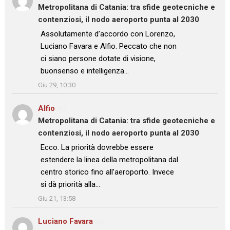
Metropolitana di Catania: tra sfide geotecniche e
contenziosi, il nodo aeroporto punta al 2030
: “
Assolutamente d’accordo con Lorenzo,
Luciano Favara e Alfio. Peccato che non
ci siano persone dotate di visione,
buonsenso e intelligenza…
”
Giu 29, 10:30
Alfio
su
Metropolitana di Catania: tra sfide geotecniche e
contenziosi, il nodo aeroporto punta al 2030
: “
Ecco. La priorità dovrebbe essere
estendere la linea della metropolitana dal
centro storico fino all’aeroporto. Invece
si dà priorità alla…
”
Giu 21, 13:58
Luciano Favara
su