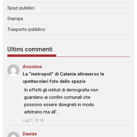
Spazi pubblici
Stampa
Trasporto pubblico
Ultimi commenti
Anonimo
su
La “metropoli” di Catania attraverso le
spettacolari foto dallo spazio
: “
In effetti gli istituti di demografia non
guardano ai confini comunali che
possono essere disegnati in modo
arbitrario ma all’…
”
Lug 7, 10:18
Davide
su