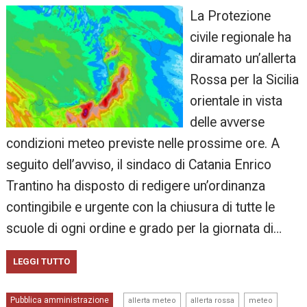
La Protezione
civile regionale ha
diramato un’allerta
Rossa per la Sicilia
orientale in vista
delle avverse
condizioni meteo previste nelle prossime ore. A
seguito dell’avviso, il sindaco di Catania Enrico
Trantino ha disposto di redigere un’ordinanza
contingibile e urgente con la chiusura di tutte le
scuole di ogni ordine e grado per la giornata di…
LEGGI TUTTO
,
,
,
Pubblica amministrazione
allerta meteo
allerta rossa
meteo