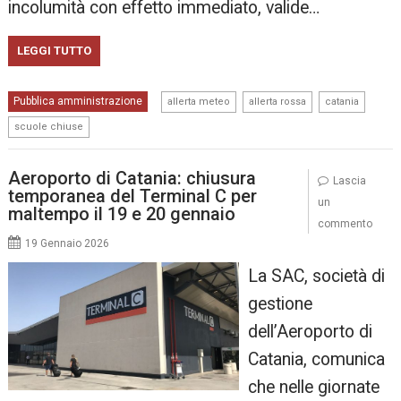
incolumità con effetto immediato, valide…
LEGGI TUTTO
,
,
,
Pubblica amministrazione
allerta meteo
allerta rossa
catania
scuole chiuse
Aeroporto di Catania: chiusura
Lascia
temporanea del Terminal C per
un
maltempo il 19 e 20 gennaio
commento
19 Gennaio 2026
La SAC, società di
gestione
dell’Aeroporto di
Catania, comunica
che nelle giornate