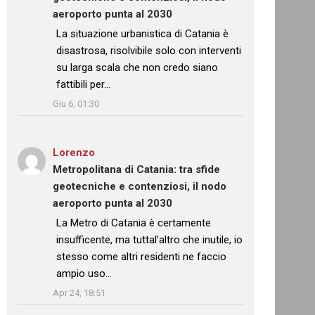
aeroporto punta al 2030
: “
La situazione urbanistica di Catania è
disastrosa, risolvibile solo con interventi
su larga scala che non credo siano
fattibili per…
”
Giu 6, 01:30
Lorenzo
su
Metropolitana di Catania: tra sfide
geotecniche e contenziosi, il nodo
aeroporto punta al 2030
: “
La Metro di Catania è certamente
insufficente, ma tuttal’altro che inutile, io
stesso come altri residenti ne faccio
ampio uso…
”
Apr 24, 18:51