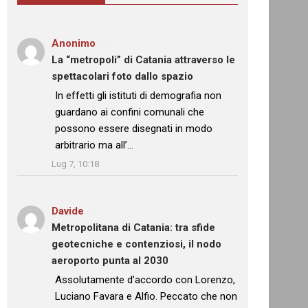
Anonimo
su
La “metropoli” di Catania attraverso le
spettacolari foto dallo spazio
: “
In effetti gli istituti di demografia non
guardano ai confini comunali che
possono essere disegnati in modo
arbitrario ma all’…
”
Lug 7, 10:18
Davide
su
Metropolitana di Catania: tra sfide
geotecniche e contenziosi, il nodo
aeroporto punta al 2030
: “
Assolutamente d’accordo con Lorenzo,
Luciano Favara e Alfio. Peccato che non