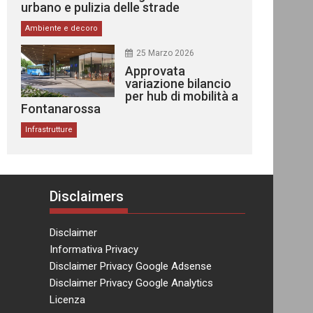
urbano e pulizia delle strade
Ambiente e decoro
25 Marzo 2026
Approvata
variazione bilancio
per hub di mobilità a
Fontanarossa
Infrastrutture
Disclaimers
Disclaimer
Informativa Privacy
Disclaimer Privacy Google Adsense
Disclaimer Privacy Google Analytics
Licenza