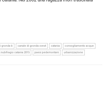
,
,
,
,
i gronda b
canale di gronda ovest
catania
convogliamento acque
,
,
,
nubifragio catania 2015
paesi pedemontani
urbanizzazione